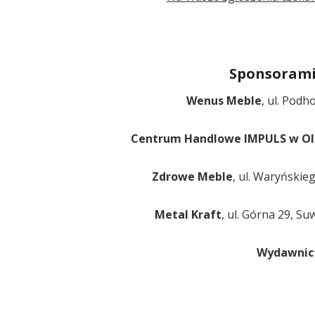
Sponsorami
Wenus Meble
, ul. Podh
Centrum Handlowe IMPULS w Ol
Zdrowe Meble
, ul. Waryńskie
Metal Kraft
, ul. Górna 29, Su
Wydawnic