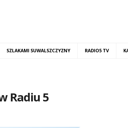
SZLAKAMI SUWALSZCZYZNY
RADIO5 TV
K
 w Radiu 5