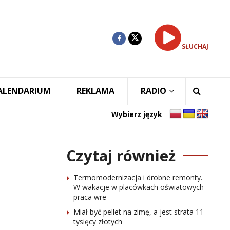
SŁUCHAJ
ALENDARIUM
REKLAMA
RADIO
Wybierz język
Czytaj również
Termomodernizacja i drobne remonty.
W wakacje w placówkach oświatowych
praca wre
Miał być pellet na zimę, a jest strata 11
tysięcy złotych