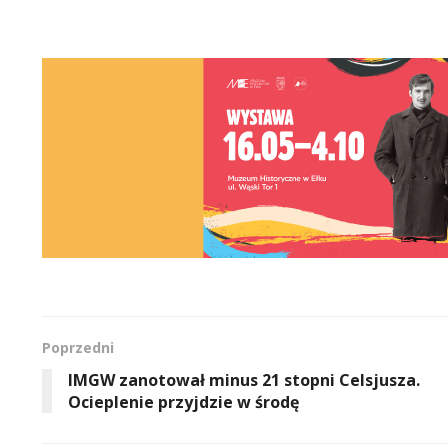
Poprzedni
IMGW zanotował minus 21 stopni Celsjusza.
Ocieplenie przyjdzie w środę