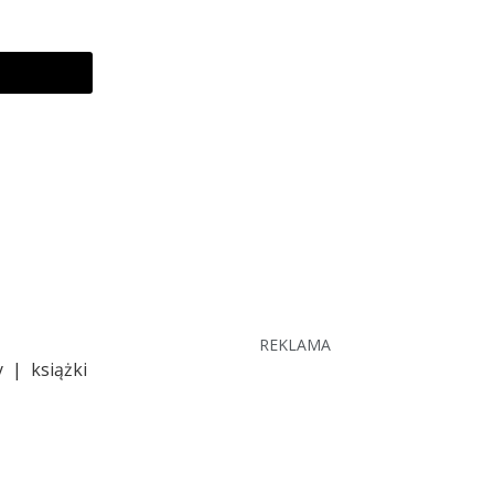
REKLAMA
 | książki