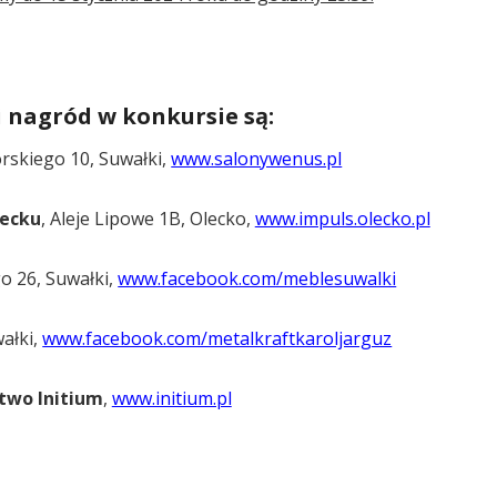
 nagród w konkursie są:
orskiego 10, Suwałki,
www.salonywenus.pl
ecku
, Aleje Lipowe 1B, Olecko,
www.impuls.olecko.pl
go 26, Suwałki,
www.facebook.com/meblesuwalki
wałki,
www.facebook.com/metalkraftkaroljarguz
two Initium
,
www.initium.pl