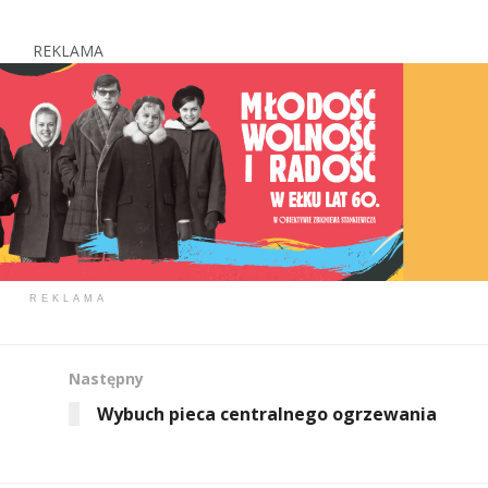
REKLAMA
REKLAMA
Następny
Wybuch pieca centralnego ogrzewania