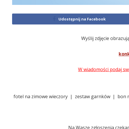
Udostępnij na Facebook
Wyślij zdjęcie obrazuj
kon
W wiadomości podaj swo
fotel na zimowe wieczory | zestaw garnków | bon 
Na Wasze zgłoszenia czekam