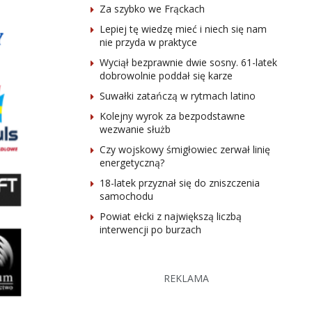
Za szybko we Frąckach
Lepiej tę wiedzę mieć i niech się nam
nie przyda w praktyce
Wyciął bezprawnie dwie sosny. 61-latek
dobrowolnie poddał się karze
Suwałki zatańczą w rytmach latino
Kolejny wyrok za bezpodstawne
wezwanie służb
Czy wojskowy śmigłowiec zerwał linię
energetyczną?
18-latek przyznał się do zniszczenia
samochodu
Powiat ełcki z największą liczbą
interwencji po burzach
REKLAMA