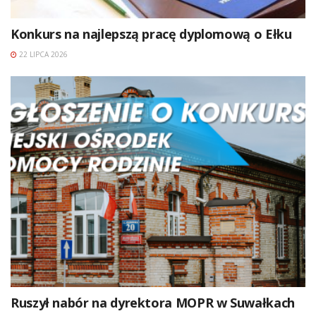
Konkurs na najlepszą pracę dyplomową o Ełku
22 LIPCA 2026
Ruszył nabór na dyrektora MOPR w Suwałkach