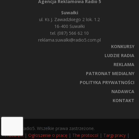
Agencja Reklamowa Radio 5
Suwałki
ul. Ks J. Zawadzkiego 2 lok. 1.2
16-400 Suwałki
tel. (087) 566 62 10
reklama.suwalki@radio5.com.pl
KONKURSY
LUDZIE RADIA
REKLAMA
PATRONAT MEDIALNY
POLITYKA PRYWATNOŚCI
NADAWCA
KONTAKT
© 2025 Radio5. Wszelkie prawa zastrzeżone.
Praca Ełk
|
Ogłoszenie o pracę
|
The protocol
|
Targi pracy
|