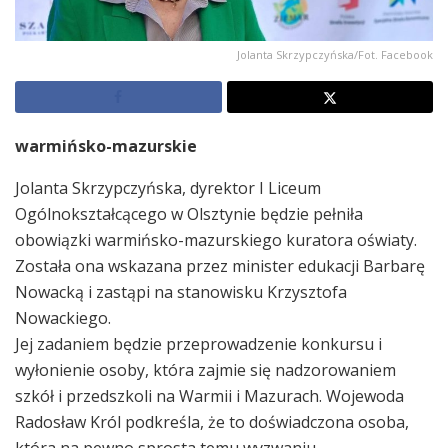
Jolanta Skrzypczyńska/Fot. Facebook
warmińsko-mazurskie
Jolanta Skrzypczyńska, dyrektor I Liceum
Ogólnokształcącego w Olsztynie będzie pełniła
obowiązki warmińsko-mazurskiego kuratora oświaty.
Została ona wskazana przez minister edukacji Barbarę
Nowacką i zastąpi na stanowisku Krzysztofa
Nowackiego.
Jej zadaniem będzie przeprowadzenie konkursu i
wyłonienie osoby, która zajmie się nadzorowaniem
szkół i przedszkoli na Warmii i Mazurach. Wojewoda
Radosław Król podkreśla, że to doświadczona osoba,
która na pewno sprosta temu wyzwaniu.