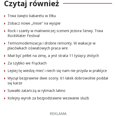
Czytaj również
Trwa święto kabaretu w Ełku
Zobacz nowe „misie” na wyspie
Rock i szanty w malowniczej scenerii Jeziora Serwy. Trwa
RockWater Festival
Termomodernizacja i drobne remonty. W wakacje w
placówkach oświatowych praca wre
Miał być pellet na zimę, a jest strata 11 tysięcy złotych
Za szybko we Frąckach
Lepiej tę wiedzę mieć i niech się nam nie przyda w praktyce
Wyciął bezprawnie dwie sosny. 61-latek dobrowolnie poddał
się karze
Suwałki zatańczą w rytmach latino
Kolejny wyrok za bezpodstawne wezwanie służb
REKLAMA