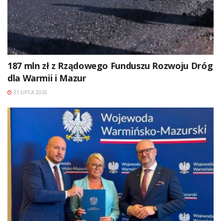
187 mln zł z Rządowego Funduszu Rozwoju Dróg
dla Warmii i Mazur
31 LIPCA 2026