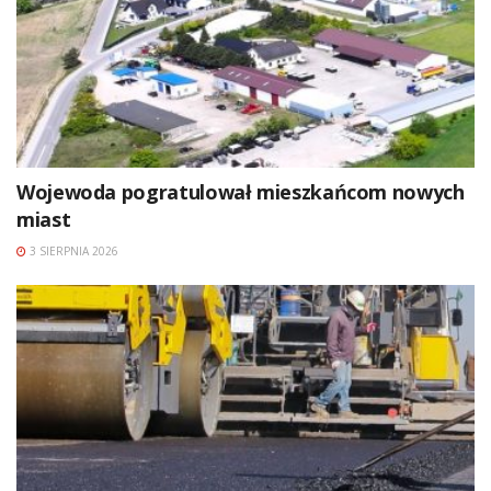
Wojewoda pogratulował mieszkańcom nowych
miast
3 SIERPNIA 2026