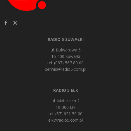
RADIO 5 SUWAŁKI
ul. Bulwarowa 5
16-400 Suwałki
tel. (087) 567 80 00
serwis@radio5.com.pl
RADIO 5 EŁK
ul. Małeckich 2
19-300 Ełk
tel. (87) 621 59 00
elk@radio5.com.pl