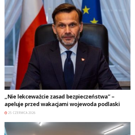
„Nie lekceważcie zasad bezpieczeństwa” –
apeluje przed wakacjami wojewoda podlaski
25 CZERWCA 2026