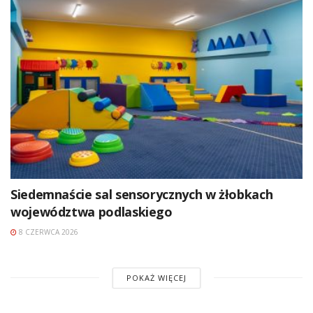
Siedemnaście sal sensorycznych w żłobkach
województwa podlaskiego
8 CZERWCA 2026
POKAŻ WIĘCEJ