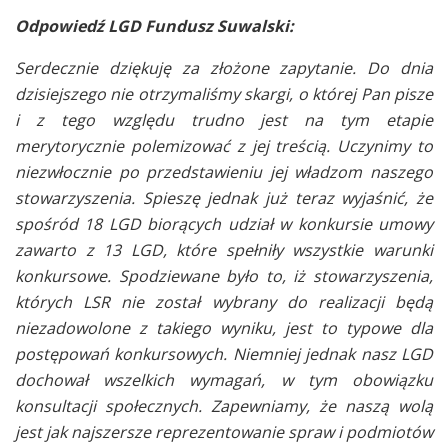
Odpowiedź LGD Fundusz Suwalski:
Serdecznie dziękuję za złożone zapytanie. Do dnia
dzisiejszego nie otrzymaliśmy skargi, o której Pan pisze
i z tego względu trudno jest na tym etapie
merytorycznie polemizować z jej treścią. Uczynimy to
niezwłocznie po przedstawieniu jej władzom naszego
stowarzyszenia. Spieszę jednak już teraz wyjaśnić, że
spośród 18 LGD biorących udział w konkursie umowy
zawarto z 13 LGD, które spełniły wszystkie warunki
konkursowe. Spodziewane było to, iż stowarzyszenia,
których LSR nie został wybrany do realizacji będą
niezadowolone z takiego wyniku, jest to typowe dla
postępowań konkursowych. Niemniej jednak nasz LGD
dochował wszelkich wymagań, w tym obowiązku
konsultacji społecznych. Zapewniamy, że naszą wolą
jest jak najszersze reprezentowanie spraw i podmiotów