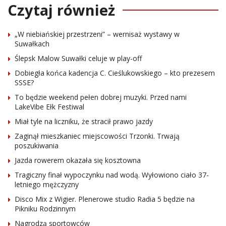
Czytaj również
„W niebiańskiej przestrzeni” – wernisaż wystawy w
Suwałkach
Ślepsk Malow Suwałki celuje w play-off
Dobiegła końca kadencja C. Cieślukowskiego – kto prezesem
SSSE?
To będzie weekend pełen dobrej muzyki. Przed nami
LakeVibe Ełk Festiwal
Miał tyle na liczniku, że stracił prawo jazdy
Zaginął mieszkaniec miejscowości Trzonki. Trwają
poszukiwania
Jazda rowerem okazała się kosztowna
Tragiczny finał wypoczynku nad wodą. Wyłowiono ciało 37-
letniego mężczyzny
Disco Mix z Wigier. Plenerowe studio Radia 5 będzie na
Pikniku Rodzinnym
Nagrodzą sportowców