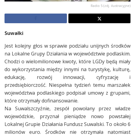
Radio 5 (zdj. ilustracyjne)
Suwałki
Jest kolejny głos w sprawie podziału unijnych środków
na Lokalne Grupy Działania w województwie podlaskim.
Chodzi o wielomilionowe kwoty, które LGDy będą miały
do wykorzystania między innymi na turystykę, kulturę,
edukację, rozwój innowacji, cyfryzację i
przedsiębiorczość. Niespełna tydzień temu marszałek
województwa podlaskiego podpisał umowy z grupami,
które otrzymały dofinansowanie.
Na Suwalszczyźnie, zespół powołany przez władze
wojewódzkie, przyznał pieniądze nowo powstałej
Lokalnej Grupie Działania Fundusz Suwalski. To około 6
milionów euro. Środków nie otrzymała natomiast