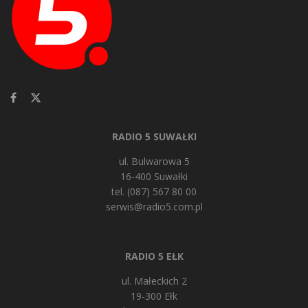
RADIO 5 SUWAŁKI
ul. Bulwarowa 5
16-400 Suwałki
tel. (087) 567 80 00
serwis@radio5.com.pl
RADIO 5 EŁK
ul. Małeckich 2
19-300 Ełk