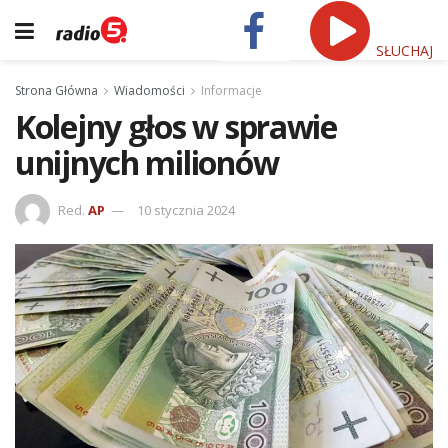
SŁUCHAJ
Strona Główna
Wiadomości
Informacje
Kolejny głos w sprawie
unijnych milionów
Red.
AP
10 stycznia 2024