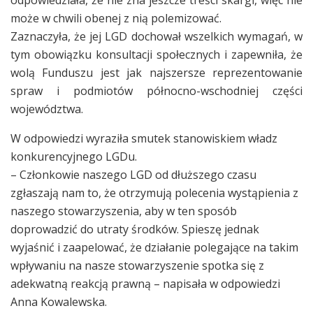
może w chwili obenej z nią polemizować.
Zaznaczyła, że jej LGD dochował wszelkich wymagań, w
tym obowiązku konsultacji społecznych i zapewniła, że
wolą Funduszu jest jak najszersze reprezentowanie
spraw i podmiotów północno-wschodniej części
województwa.
W odpowiedzi wyraziła smutek stanowiskiem władz
konkurencyjnego LGDu.
– Członkowie naszego LGD od dłuższego czasu
zgłaszają nam to, że otrzymują polecenia wystąpienia z
naszego stowarzyszenia, aby w ten sposób
doprowadzić do utraty środków. Spieszę jednak
wyjaśnić i zaapelować, że działanie polegające na takim
wpływaniu na nasze stowarzyszenie spotka się z
adekwatną reakcją prawną – napisała w odpowiedzi
Anna Kowalewska.