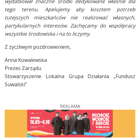
wydatkował znaczne środki dedykowane właśnie dla
tego terenu. Apelujemy aby kosztem potrzeb
tutejszych mieszkańców nie realizować własnych,
partykularnych interesów. Zachęcamy do współpracy
wszystkie środowiska i na to liczymy.
Z życzliwym pozdrowieniem,
Anna Kowalewska
Prezes Zarządu
Stowarzyszenie Lokalna Grupa Działania „Fundusz
Suwalski”
REKLAMA