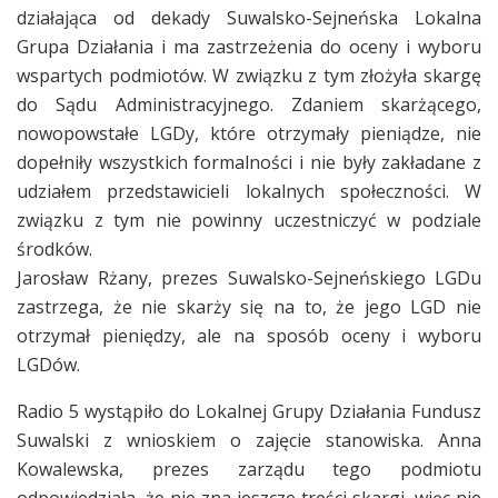
działająca od dekady Suwalsko-Sejneńska Lokalna
Grupa Działania i ma zastrzeżenia do oceny i wyboru
wspartych podmiotów. W związku z tym złożyła skargę
do Sądu Administracyjnego. Zdaniem skarżącego,
nowopowstałe LGDy, które otrzymały pieniądze, nie
dopełniły wszystkich formalności i nie były zakładane z
udziałem przedstawicieli lokalnych społeczności. W
związku z tym nie powinny uczestniczyć w podziale
środków.
Jarosław Rżany, prezes Suwalsko-Sejneńskiego LGDu
zastrzega, że nie skarży się na to, że jego LGD nie
otrzymał pieniędzy, ale na sposób oceny i wyboru
LGDów.
Radio 5 wystąpiło do Lokalnej Grupy Działania Fundusz
Suwalski z wnioskiem o zajęcie stanowiska. Anna
Kowalewska, prezes zarządu tego podmiotu
odpowiedziała, że nie zna jeszcze treści skargi, więc nie