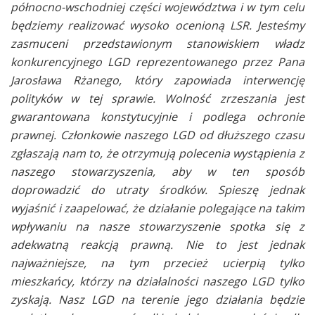
północno-wschodniej części województwa i w tym celu
będziemy realizować wysoko ocenioną LSR. Jesteśmy
zasmuceni przedstawionym stanowiskiem władz
konkurencyjnego LGD reprezentowanego przez Pana
Jarosława Rżanego, który zapowiada interwencję
polityków w tej sprawie. Wolność zrzeszania jest
gwarantowana konstytucyjnie i podlega ochronie
prawnej. Członkowie naszego LGD od dłuższego czasu
zgłaszają nam to, że otrzymują polecenia wystąpienia z
naszego stowarzyszenia, aby w ten sposób
doprowadzić do utraty środków. Spieszę jednak
wyjaśnić i zaapelować, że działanie polegające na takim
wpływaniu na nasze stowarzyszenie spotka się z
adekwatną reakcją prawną. Nie to jest jednak
najważniejsze, na tym przecież ucierpią tylko
mieszkańcy, którzy na działalności naszego LGD tylko
zyskają. Nasz LGD na terenie jego działania będzie