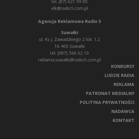
tel. (87) 621 59 00
elk@radio5.com.pl
Agencja Reklamowa Radio 5
Suwałki
ul. Ks J. Zawadzkiego 2 lok. 1.2
16-400 Suwałki
tel. (087) 566 62 10
reklama.suwalki@radio5.com.pl
KONKURSY
LUDZIE RADIA
REKLAMA
PATRONAT MEDIALNY
POLITYKA PRYWATNOŚCI
NADAWCA
KONTAKT