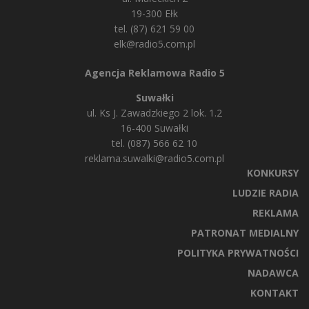
19-300 Ełk
tel. (87) 621 59 00
elk@radio5.com.pl
Agencja Reklamowa Radio 5
Suwałki
ul. Ks J. Zawadzkiego 2 lok. 1.2
16-400 Suwałki
tel. (087) 566 62 10
reklama.suwalki@radio5.com.pl
KONKURSY
LUDZIE RADIA
REKLAMA
PATRONAT MEDIALNY
POLITYKA PRYWATNOŚCI
NADAWCA
KONTAKT