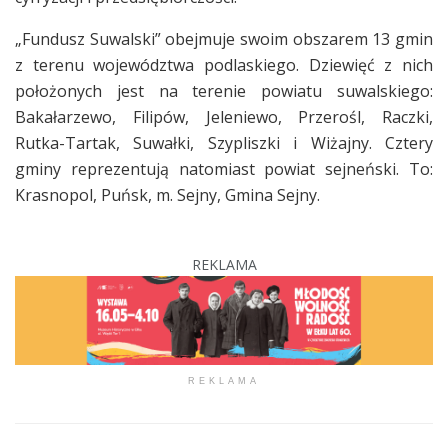
„Fundusz Suwalski” obejmuje swoim obszarem 13 gmin
z terenu województwa podlaskiego. Dziewięć z nich
położonych jest na terenie powiatu suwalskiego:
Bakałarzewo, Filipów, Jeleniewo, Przerośl, Raczki,
Rutka-Tartak, Suwałki, Szypliszki i Wiżajny. Cztery
gminy reprezentują natomiast powiat sejneński. To:
Krasnopol, Puńsk, m. Sejny, Gmina Sejny.
REKLAMA
REKLAMA