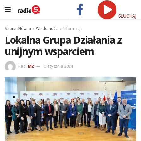
SŁUCHAJ
Strona Główna
Wiadomości
Informacje
Lokalna Grupa Działania z
unijnym wsparciem
Red.
MZ
5 stycznia 2024