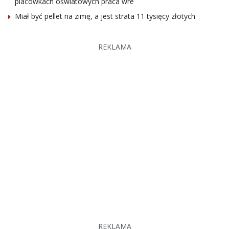
placówkach oświatowych praca wre
Miał być pellet na zimę, a jest strata 11 tysięcy złotych
REKLAMA
REKLAMA