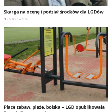
Skarga na ocenę i podział środków dla LGDów
9 STYCZNIA 2024
Place zabaw, plaże, boiska – LGD opublikowała