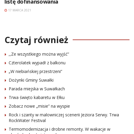
listę dofinansowania
17 MARCA 2021
Czytaj również
,,Ze wszystkiego można wyjść”
Czterolatek wypadł z balkonu
„W niebiańskiej przestrzeni”
Dożynki Gminy Suwałki
Parada miejska w Suwałkach
Trwa święto kabaretu w Ełku
Zobacz nowe „misie” na wyspie
Rock i szanty w malowniczej scenerii Jeziora Serwy. Trwa
RockWater Festival
Termomodernizacja i drobne remonty. W wakacje w