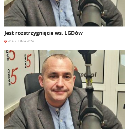
Jest rozstrzygnięcie ws. LGDów
20 GRUDNIA 2024