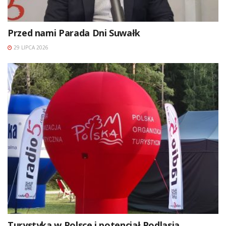
Przed nami Parada Dni Suwałk
29 LIPCA 2026
Turystyka w Polsce i potencjał Podlasia