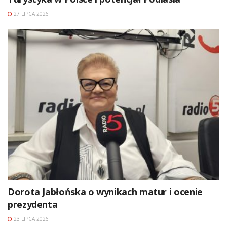
27 LIPCA 2026
Dorota Jabłońska o wynikach matur i ocenie
prezydenta
23 LIPCA 2026