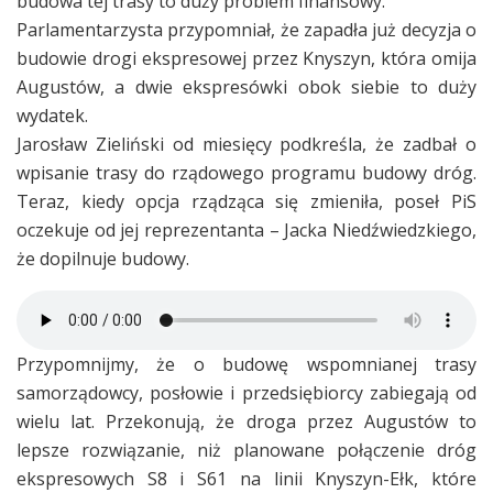
budowa tej trasy to duży problem finansowy.
Parlamentarzysta przypomniał, że zapadła już decyzja o
budowie drogi ekspresowej przez Knyszyn, która omija
Augustów, a dwie ekspresówki obok siebie to duży
wydatek.
Jarosław Zieliński od miesięcy podkreśla, że zadbał o
wpisanie trasy do rządowego programu budowy dróg.
Teraz, kiedy opcja rządząca się zmieniła, poseł PiS
oczekuje od jej reprezentanta – Jacka Niedźwiedzkiego,
że dopilnuje budowy.
Przypomnijmy, że o budowę wspomnianej trasy
samorządowcy, posłowie i przedsiębiorcy zabiegają od
wielu lat. Przekonują, że droga przez Augustów to
lepsze rozwiązanie, niż planowane połączenie dróg
ekspresowych S8 i S61 na linii Knyszyn-Ełk, które