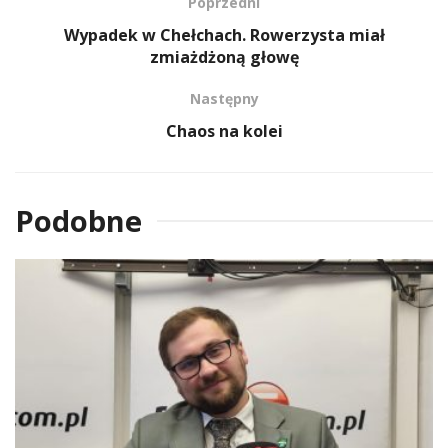
Poprzedni
Wypadek w Chełchach. Rowerzysta miał
zmiażdżoną głowę
Następny
Chaos na kolei
Podobne