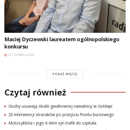
Maciej Dyczewski laureatem ogólnopolskiego
konkursu
12 CZERWCA 2026
POKAŻ WIĘCEJ
Czytaj również
Służby usuwają skutki gwałtownej nawałnicy w Gołdapi
20 interwencji strażaków po przejściu frontu burzowego
Motocyklista i jego 6-letni syn trafili do szpitala