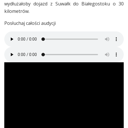
wydłużałoby dojazd z Suwałk do Białegostoku o 30
kilometrów.
Posłuchaj całości audycji