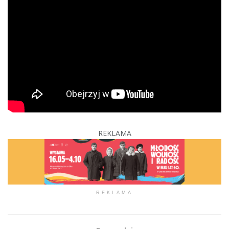
REKLAMA
REKLAMA