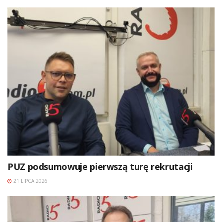
PUZ podsumowuje pierwszą turę rekrutacji
21 LIPCA 2026