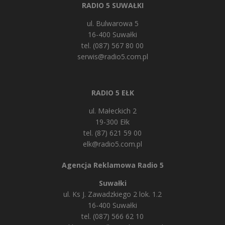
RADIO 5 SUWAŁKI
ul. Bulwarowa 5
16-400 Suwałki
tel. (087) 567 80 00
serwis@radio5.com.pl
RADIO 5 EŁK
ul. Małeckich 2
19-300 Ełk
tel. (87) 621 59 00
elk@radio5.com.pl
Agencja Reklamowa Radio 5
Suwałki
ul. Ks J. Zawadzkiego 2 lok. 1.2
16-400 Suwałki
tel. (087) 566 62 10