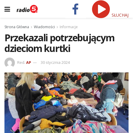
SŁUCHAJ
Strona Główna
Wiadomości
Informacje
Przekazali potrzebującym
dzieciom kurtki
Red.
AP
30 stycznia 2024