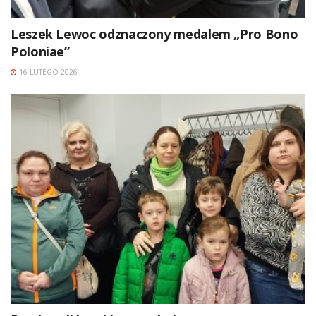
Leszek Lewoc odznaczony medalem „Pro Bono
Poloniae”
16 LUTEGO 2026