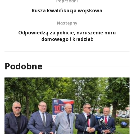
Poprzedni
Rusza kwalifikacja wojskowa
Następny
Odpowiedzą za pobicie, naruszenie miru
domowego i kradzież
Podobne