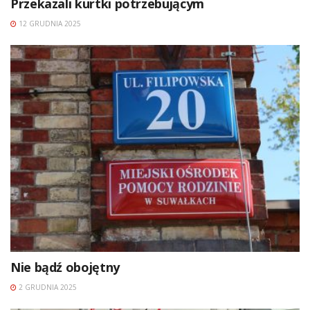
Przekazali kurtki potrzebującym
12 GRUDNIA 2025
Nie bądź obojętny
2 GRUDNIA 2025