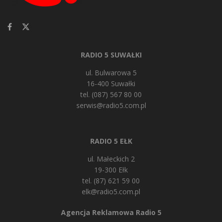
RADIO 5 SUWAŁKI
ul. Bulwarowa 5
16-400 Suwałki
tel. (087) 567 80 00
serwis@radio5.com.pl
RADIO 5 EŁK
ul. Małeckich 2
19-300 Ełk
tel. (87) 621 59 00
elk@radio5.com.pl
Agencja Reklamowa Radio 5