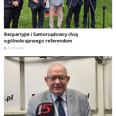
Bezpartyjni i Samorządowcy chcą
ogólnokrajowego referendum
29 LIPCA 2026