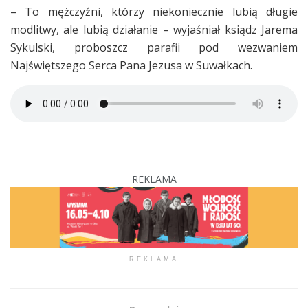
– To mężczyźni, którzy niekoniecznie lubią długie
modlitwy, ale lubią działanie – wyjaśniał ksiądz Jarema
Sykulski, proboszcz parafii pod wezwaniem
Najświętszego Serca Pana Jezusa w Suwałkach.
REKLAMA
REKLAMA