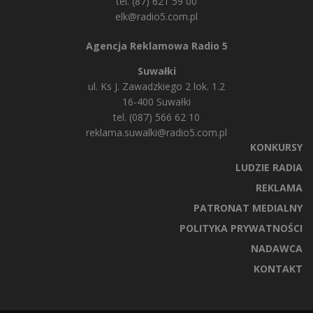
tel. (87) 621 59 00
elk@radio5.com.pl
Agencja Reklamowa Radio 5
Suwałki
ul. Ks J. Zawadzkiego 2 lok. 1.2
16-400 Suwałki
tel. (087) 566 62 10
reklama.suwalki@radio5.com.pl
KONKURSY
LUDZIE RADIA
REKLAMA
PATRONAT MEDIALNY
POLITYKA PRYWATNOŚCI
NADAWCA
KONTAKT