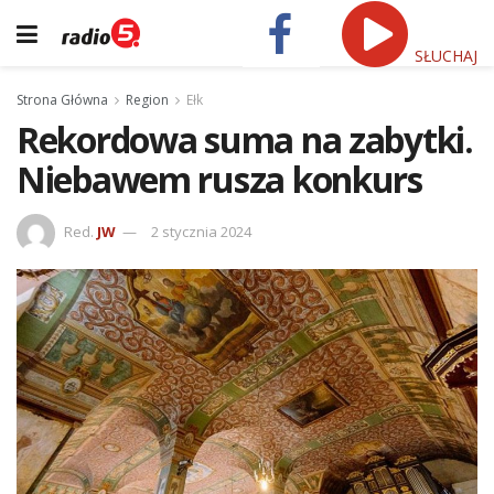
SŁUCHAJ
Strona Główna
Region
Ełk
Rekordowa suma na zabytki.
Niebawem rusza konkurs
Red.
JW
2 stycznia 2024