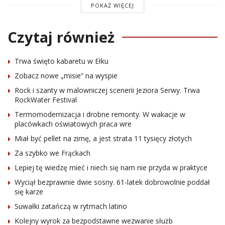
POKAŻ WIĘCEJ
Czytaj również
Trwa święto kabaretu w Ełku
Zobacz nowe „misie” na wyspie
Rock i szanty w malowniczej scenerii Jeziora Serwy. Trwa
RockWater Festival
Termomodernizacja i drobne remonty. W wakacje w
placówkach oświatowych praca wre
Miał być pellet na zimę, a jest strata 11 tysięcy złotych
Za szybko we Frąckach
Lepiej tę wiedzę mieć i niech się nam nie przyda w praktyce
Wyciął bezprawnie dwie sosny. 61-latek dobrowolnie poddał
się karze
Suwałki zatańczą w rytmach latino
Kolejny wyrok za bezpodstawne wezwanie służb