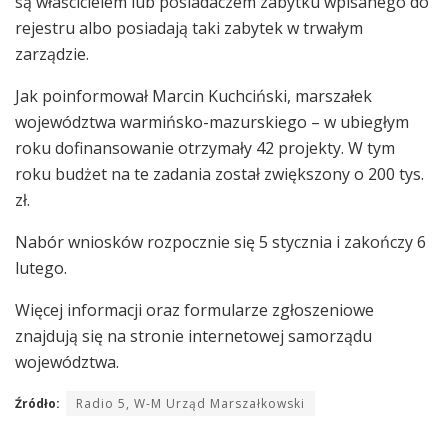
są właścicielem lub posiadaczem zabytku wpisanego do
rejestru albo posiadają taki zabytek w trwałym
zarządzie.
Jak poinformował Marcin Kuchciński, marszałek
województwa warmińsko-mazurskiego – w ubiegłym
roku dofinansowanie otrzymały 42 projekty. W tym
roku budżet na te zadania został zwiększony o 200 tys.
zł.
Nabór wniosków rozpocznie się 5 stycznia i zakończy 6
lutego.
Więcej informacji oraz formularze zgłoszeniowe
znajdują się na stronie internetowej samorządu
województwa.
Źródło:
Radio 5, W-M Urząd Marszałkowski