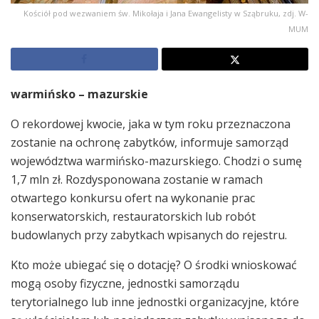
Kościół pod wezwaniem św. Mikołaja i Jana Ewangelisty w Sząbruku, zdj. W-
MUM
warmińsko – mazurskie
O rekordowej kwocie, jaka w tym roku przeznaczona
zostanie na ochronę zabytków, informuje samorząd
województwa warmińsko-mazurskiego. Chodzi o sumę
1,7 mln zł. Rozdysponowana zostanie w ramach
otwartego konkursu ofert na wykonanie prac
konserwatorskich, restauratorskich lub robót
budowlanych przy zabytkach wpisanych do rejestru.
Kto może ubiegać się o dotację? O środki wnioskować
mogą osoby fizyczne, jednostki samorządu
terytorialnego lub inne jednostki organizacyjne, które