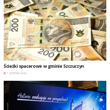
Ścieżki spacerowe w gminie Szczuczyn
7 SIERPNIA 2026