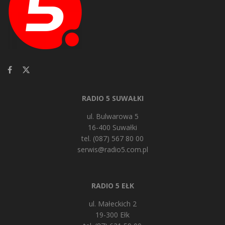
RADIO 5 SUWAŁKI
ul. Bulwarowa 5
16-400 Suwałki
tel. (087) 567 80 00
serwis@radio5.com.pl
RADIO 5 EŁK
ul. Małeckich 2
19-300 Ełk