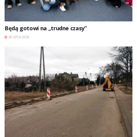
Będą gotowi na „trudne czasy”
28 LIPCA 2026