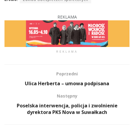
REKLAMA
REKLAMA
Poprzedni
Ulica Herberta – umowa podpisana
Następny
Poselska interwencja, policja i zwolnienie
dyrektora PKS Nova w Suwałkach