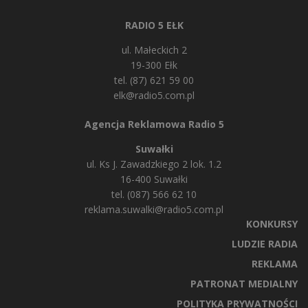
RADIO 5 EŁK
ul. Małeckich 2
19-300 Ełk
tel. (87) 621 59 00
elk@radio5.com.pl
Agencja Reklamowa Radio 5
Suwałki
ul. Ks J. Zawadzkiego 2 lok. 1.2
16-400 Suwałki
tel. (087) 566 62 10
reklama.suwalki@radio5.com.pl
KONKURSY
LUDZIE RADIA
REKLAMA
PATRONAT MEDIALNY
POLITYKA PRYWATNOŚCI