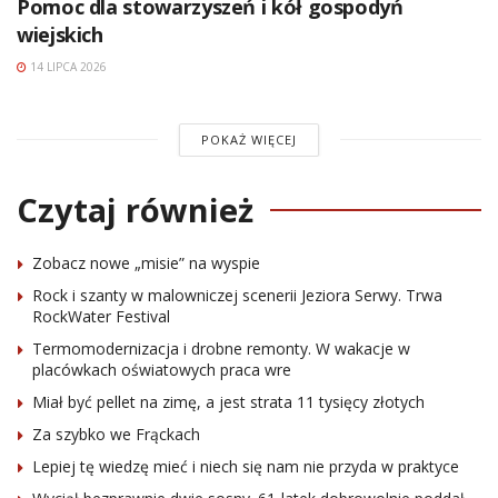
Pomoc dla stowarzyszeń i kół gospodyń
wiejskich
14 LIPCA 2026
POKAŻ WIĘCEJ
Czytaj również
Zobacz nowe „misie” na wyspie
Rock i szanty w malowniczej scenerii Jeziora Serwy. Trwa
RockWater Festival
Termomodernizacja i drobne remonty. W wakacje w
placówkach oświatowych praca wre
Miał być pellet na zimę, a jest strata 11 tysięcy złotych
Za szybko we Frąckach
Lepiej tę wiedzę mieć i niech się nam nie przyda w praktyce