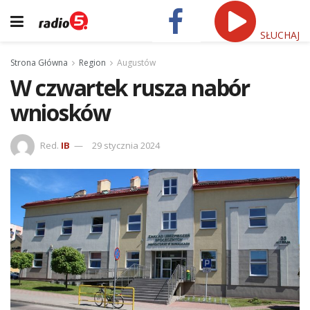
SŁUCHAJ
Strona Główna
Region
Augustów
W czwartek rusza nabór
wniosków
Red.
IB
29 stycznia 2024