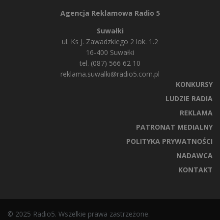
Agencja Reklamowa Radio 5
Suwałki
ul. Ks J. Zawadzkiego 2 lok. 1.2
16-400 Suwałki
tel. (087) 566 62 10
reklama.suwalki@radio5.com.pl
KONKURSY
LUDZIE RADIA
REKLAMA
PATRONAT MEDIALNY
POLITYKA PRYWATNOŚCI
NADAWCA
KONTAKT
© 2025 Radio5. Wszelkie prawa zastrzeżone.