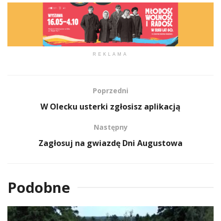
REKLAMA
Poprzedni
W Olecku usterki zgłosisz aplikacją
Następny
Zagłosuj na gwiazdę Dni Augustowa
Podobne