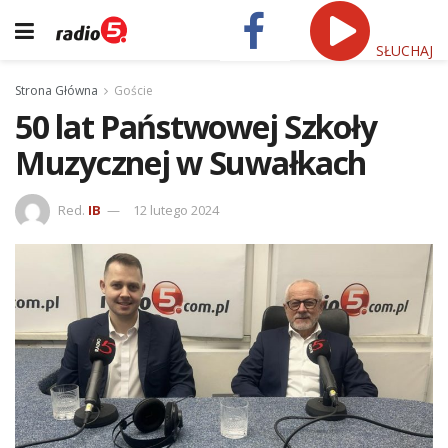
SŁUCHAJ
Strona Główna
Goście
50 lat Państwowej Szkoły
Muzycznej w Suwałkach
Red.
IB
12 lutego 2024