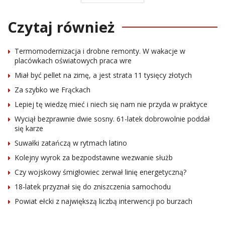
Czytaj również
Termomodernizacja i drobne remonty. W wakacje w
placówkach oświatowych praca wre
Miał być pellet na zimę, a jest strata 11 tysięcy złotych
Za szybko we Frąckach
Lepiej tę wiedzę mieć i niech się nam nie przyda w praktyce
Wyciął bezprawnie dwie sosny. 61-latek dobrowolnie poddał
się karze
Suwałki zatańczą w rytmach latino
Kolejny wyrok za bezpodstawne wezwanie służb
Czy wojskowy śmigłowiec zerwał linię energetyczną?
18-latek przyznał się do zniszczenia samochodu
Powiat ełcki z największą liczbą interwencji po burzach