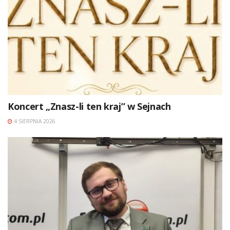
Koncert „Znasz-li ten kraj” w Sejnach
4 SIERPNIA 2026