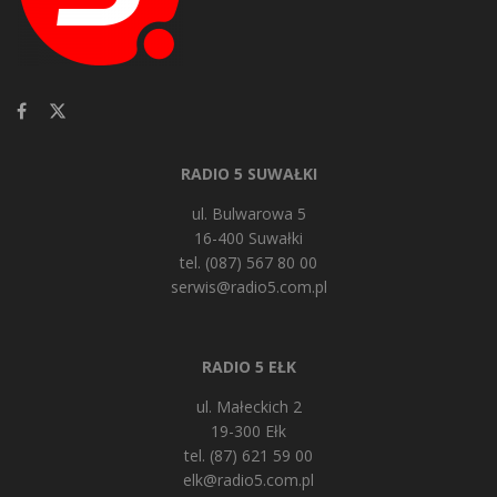
RADIO 5 SUWAŁKI
ul. Bulwarowa 5
16-400 Suwałki
tel. (087) 567 80 00
serwis@radio5.com.pl
RADIO 5 EŁK
ul. Małeckich 2
19-300 Ełk
tel. (87) 621 59 00
elk@radio5.com.pl