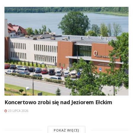
Koncertowo zrobi się nad Jeziorem Ełckim
23 LIPCA 2026
POKAŻ WIĘCEJ