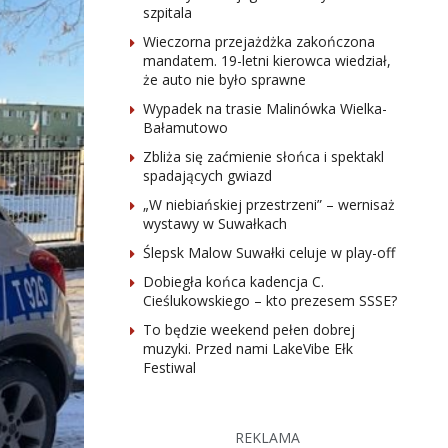
szpitala
Wieczorna przejażdżka zakończona
mandatem. 19-letni kierowca wiedział,
że auto nie było sprawne
Wypadek na trasie Malinówka Wielka-
Bałamutowo
Zbliża się zaćmienie słońca i spektakl
spadających gwiazd
„W niebiańskiej przestrzeni” – wernisaż
wystawy w Suwałkach
Ślepsk Malow Suwałki celuje w play-off
Dobiegła końca kadencja C.
Cieślukowskiego – kto prezesem SSSE?
To będzie weekend pełen dobrej
muzyki. Przed nami LakeVibe Ełk
Festiwal
REKLAMA