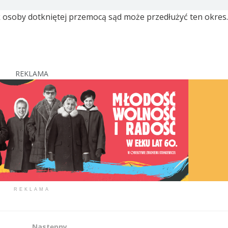
k osoby dotkniętej przemocą sąd może przedłużyć ten okres.
REKLAMA
REKLAMA
Następny