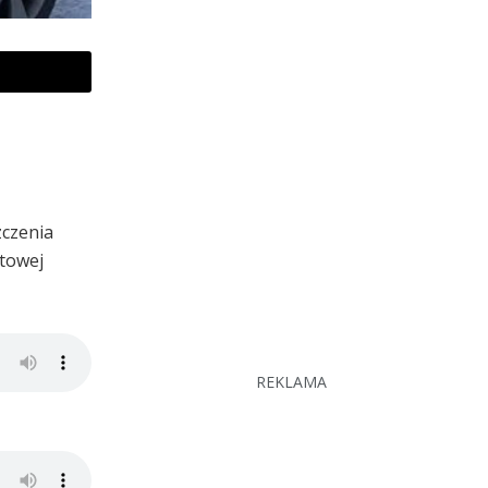
zczenia
towej
REKLAMA