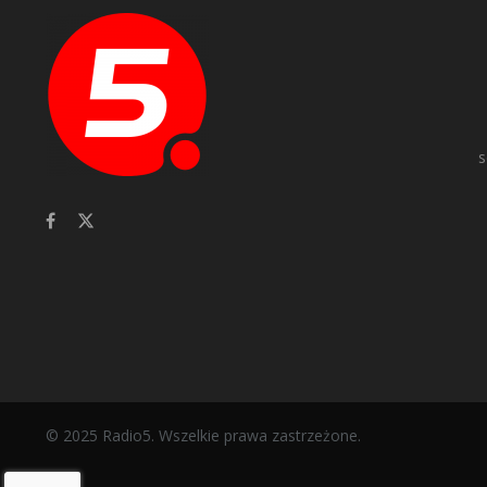
s
© 2025 Radio5. Wszelkie prawa zastrzeżone.