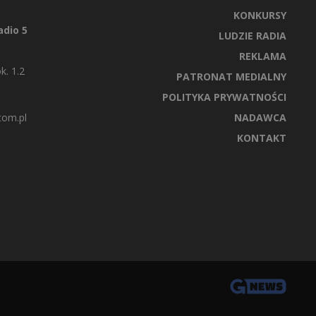
KONKURSY
dio 5
LUDZIE RADIA
REKLAMA
k. 1.2
PATRONAT MEDIALNY
POLITYKA PRYWATNOŚCI
com.pl
NADAWCA
KONTAKT