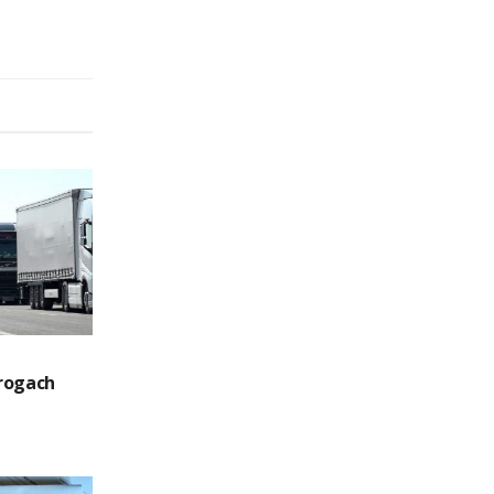
rogach