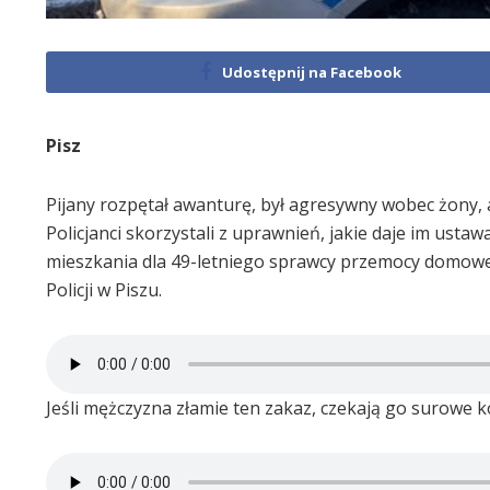
Udostępnij na Facebook
Pisz
Pijany rozpętał awanturę, był agresywny wobec żony, a
Policjanci skorzystali z uprawnień, jakie daje im us
mieszkania dla 49-letniego sprawcy przemocy domow
Policji w Piszu.
Jeśli mężczyzna złamie ten zakaz, czekają go surowe 