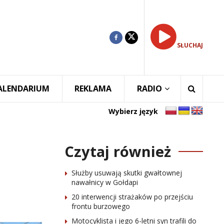
SŁUCHAJ
ALENDARIUM
REKLAMA
RADIO
Wybierz język
Czytaj również
Służby usuwają skutki gwałtownej
nawałnicy w Gołdapi
20 interwencji strażaków po przejściu
frontu burzowego
Motocyklista i jego 6-letni syn trafili do