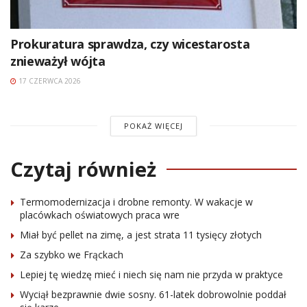
Prokuratura sprawdza, czy wicestarosta
znieważył wójta
17 CZERWCA 2026
POKAŻ WIĘCEJ
Czytaj również
Termomodernizacja i drobne remonty. W wakacje w
placówkach oświatowych praca wre
Miał być pellet na zimę, a jest strata 11 tysięcy złotych
Za szybko we Frąckach
Lepiej tę wiedzę mieć i niech się nam nie przyda w praktyce
Wyciął bezprawnie dwie sosny. 61-latek dobrowolnie poddał