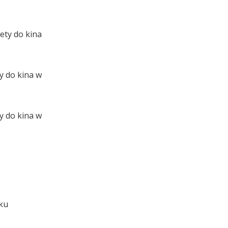
ety do kina
y do kina w
y do kina w
łku