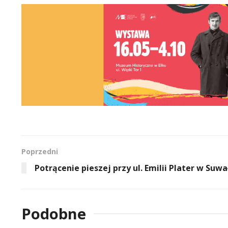
Poprzedni
Potrącenie pieszej przy ul. Emilii Plater w Suw
Podobne