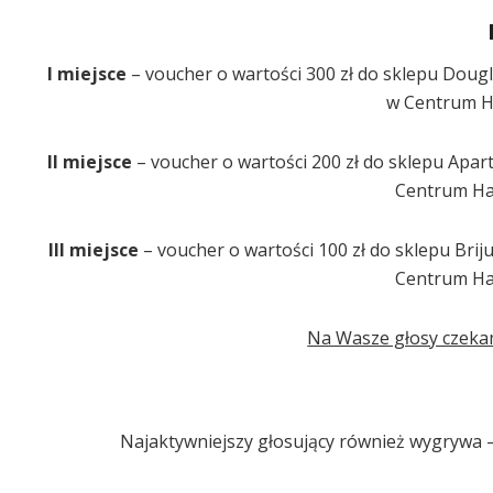
I miejsce
– voucher o wartości 300 zł do sklepu Dou
w Centrum H
II miejsce
– voucher o wartości 200 zł do sklepu Apa
Centrum Ha
III miejsce
– voucher o wartości 100 zł do sklepu Br
Centrum Ha
Na Wasze głosy czekam
Najaktywniejszy głosujący również wygrywa 