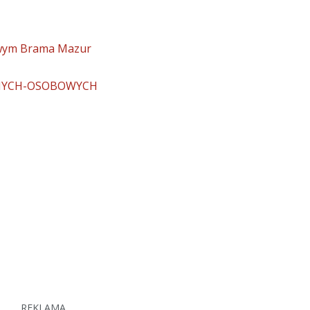
owym Brama Mazur
NYCH-OSOBOWYCH
REKLAMA