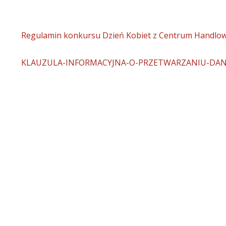
Regulamin konkursu Dzień Kobiet z Centrum Handl
KLAUZULA-INFORMACYJNA-O-PRZETWARZANIU-DA