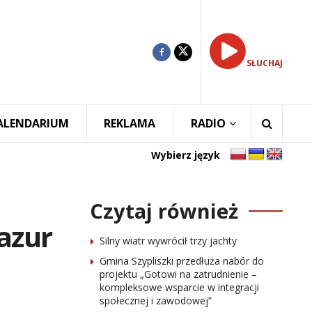
SŁUCHAJ
ALENDARIUM
REKLAMA
RADIO
Wybierz język
Czytaj również
azur
Silny wiatr wywrócił trzy jachty
Gmina Szypliszki przedłuża nabór do
projektu „Gotowi na zatrudnienie –
kompleksowe wsparcie w integracji
społecznej i zawodowej”