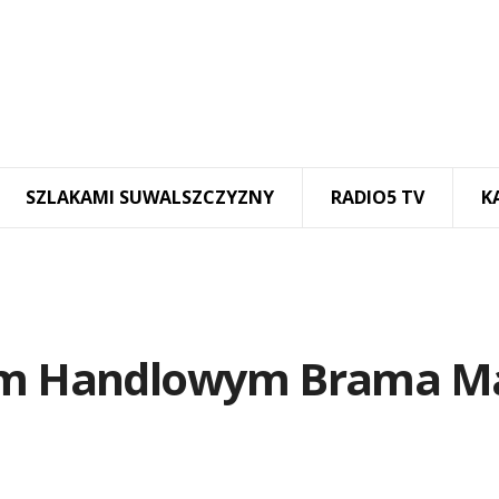
SZLAKAMI SUWALSZCZYZNY
RADIO5 TV
K
rum Handlowym Brama M