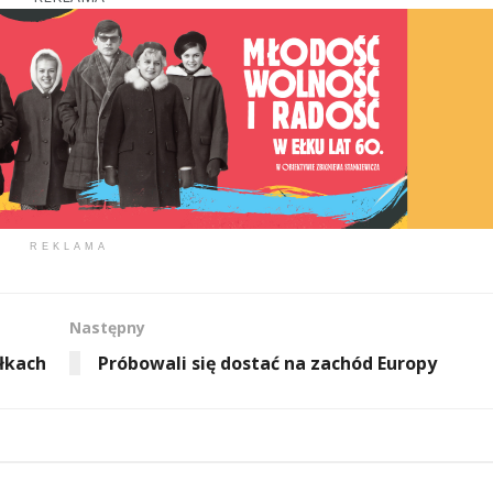
REKLAMA
Następny
ałkach
Próbowali się dostać na zachód Europy