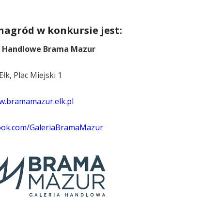
agród w konkursie jest:
 Handlowe Brama Mazur
Ełk, Plac Miejski 1
.bramamazur.elk.pl
ook.com/GaleriaBramaMazur