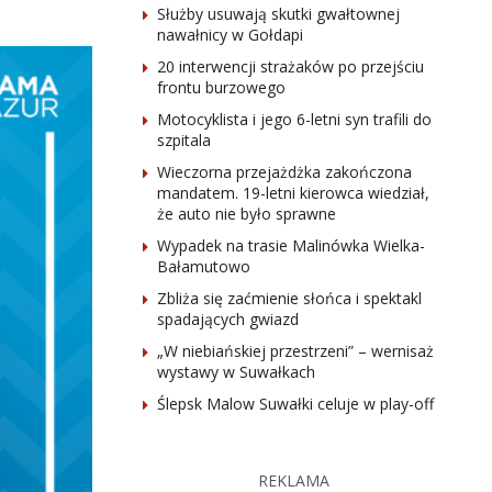
Służby usuwają skutki gwałtownej
nawałnicy w Gołdapi
20 interwencji strażaków po przejściu
frontu burzowego
Motocyklista i jego 6-letni syn trafili do
szpitala
Wieczorna przejażdżka zakończona
mandatem. 19-letni kierowca wiedział,
że auto nie było sprawne
Wypadek na trasie Malinówka Wielka-
Bałamutowo
Zbliża się zaćmienie słońca i spektakl
spadających gwiazd
„W niebiańskiej przestrzeni” – wernisaż
wystawy w Suwałkach
Ślepsk Malow Suwałki celuje w play-off
REKLAMA