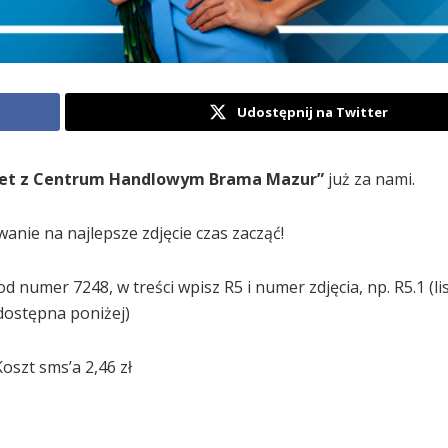
Udostępnij na Twitter
iet z Centrum Handlowym Brama Mazur”
już za nami.
wanie na najlepsze zdjęcie czas zacząć!
numer 7248, w treści wpisz R5 i numer zdjęcia, np. R5.1 (lis
dostępna poniżej)
Koszt sms’a 2,46 zł