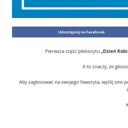
Udostępnij na Facebook
Pierwsza część plebiscytu
„Dzień Kob
A to znaczy, że głoso
Aby zagłosować na swojego faworyta, wyślij sms pod 