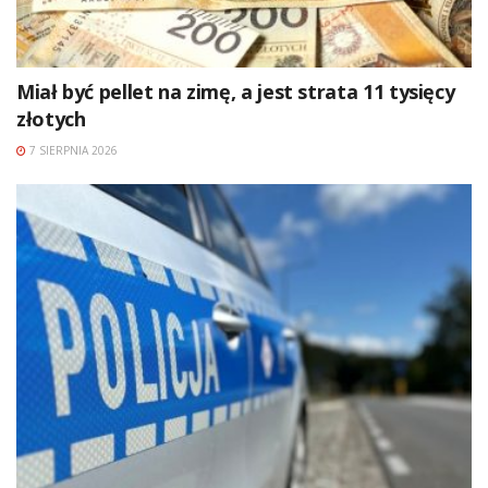
Miał być pellet na zimę, a jest strata 11 tysięcy
złotych
7 SIERPNIA 2026