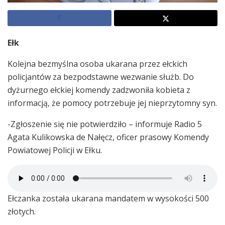
Ełk
Kolejna bezmyślna osoba ukarana przez ełckich
policjantów za bezpodstawne wezwanie służb. Do
dyżurnego ełckiej komendy zadzwoniła kobieta z
informacją, że pomocy potrzebuje jej nieprzytomny syn.
-Zgłoszenie się nie potwierdziło – informuje Radio 5
Agata Kulikowska de Nałęcz, oficer prasowy Komendy
Powiatowej Policji w Ełku.
Ełczanka została ukarana mandatem w wysokości 500
złotych.