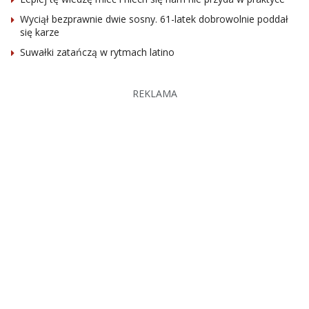
Wyciął bezprawnie dwie sosny. 61-latek dobrowolnie poddał
się karze
Suwałki zatańczą w rytmach latino
REKLAMA