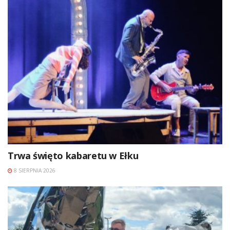
Trwa święto kabaretu w Ełku
8 SIERPNIA 2026