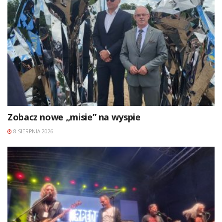
Zobacz nowe „misie” na wyspie
8 SIERPNIA 2026