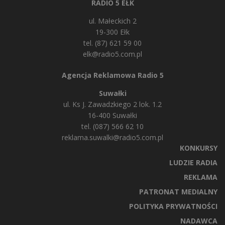
RADIO 5 EŁK
ul. Małeckich 2
19-300 Ełk
tel. (87) 621 59 00
elk@radio5.com.pl
Agencja Reklamowa Radio 5
Suwałki
ul. Ks J. Zawadzkiego 2 lok. 1.2
16-400 Suwałki
tel. (087) 566 62 10
reklama.suwalki@radio5.com.pl
KONKURSY
LUDZIE RADIA
REKLAMA
PATRONAT MEDIALNY
POLITYKA PRYWATNOŚCI
NADAWCA