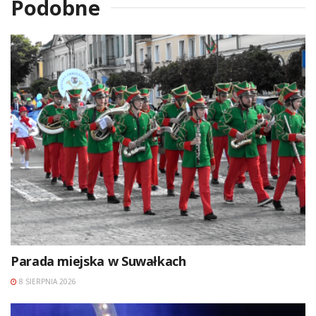
Podobne
Parada miejska w Suwałkach
8 SIERPNIA 2026