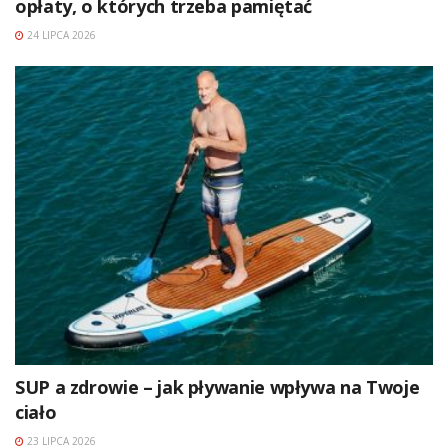
opłaty, o których trzeba pamiętać
24 LIPCA 2026
SUP a zdrowie – jak pływanie wpływa na Twoje
ciało
23 LIPCA 2026