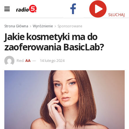
SŁUCHAJ
Strona Główna
Wyróżnienie
Sponsorowane
Jakie kosmetyki ma do
zaoferowania BasicLab?
Red.
AA
14 lutego 2024