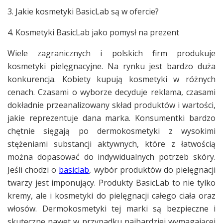
3. Jakie kosmetyki BasicLab są w ofercie?
4. Kosmetyki BasicLab jako pomysł na prezent
Wiele zagranicznych i polskich firm produkuje
kosmetyki pielęgnacyjne. Na rynku jest bardzo duża
konkurencja. Kobiety kupują kosmetyki w różnych
cenach. Czasami o wyborze decyduje reklama, czasami
dokładnie przeanalizowany skład produktów i wartości,
jakie reprezentuje dana marka. Konsumentki bardzo
chętnie sięgają po dermokosmetyki z wysokimi
stężeniami substancji aktywnych, które z łatwością
można dopasować do indywidualnych potrzeb skóry.
Jeśli chodzi o
basiclab
, wybór produktów do pielęgnacji
twarzy jest imponujący. Produkty BasicLab to nie tylko
kremy, ale i kosmetyki do pielęgnacji całego ciała oraz
włosów. Dermokosmetyki tej marki są bezpieczne i
skuteczne nawet w przypadku najbardziej wymagającej