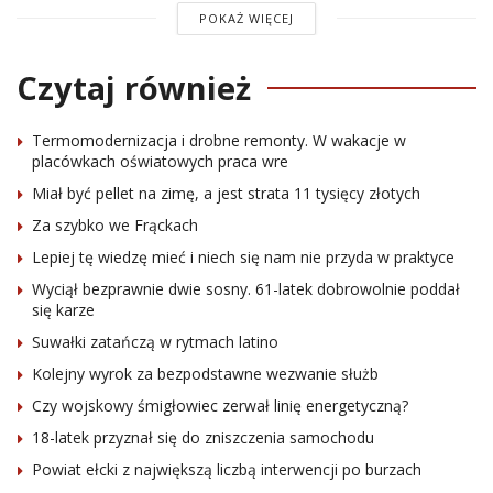
POKAŻ WIĘCEJ
Czytaj również
Termomodernizacja i drobne remonty. W wakacje w
placówkach oświatowych praca wre
Miał być pellet na zimę, a jest strata 11 tysięcy złotych
Za szybko we Frąckach
Lepiej tę wiedzę mieć i niech się nam nie przyda w praktyce
Wyciął bezprawnie dwie sosny. 61-latek dobrowolnie poddał
się karze
Suwałki zatańczą w rytmach latino
Kolejny wyrok za bezpodstawne wezwanie służb
Czy wojskowy śmigłowiec zerwał linię energetyczną?
18-latek przyznał się do zniszczenia samochodu
Powiat ełcki z największą liczbą interwencji po burzach