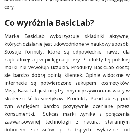
cery.
Co wyróżnia BasicLab?
Marka BasicLab wykorzystuje składniki aktywne,
których działanie jest udowodnione w naukowy sposób.
Stosuje formuły, które są odpowiednie nawet dla
najtrudniejszej w pielęgnacji cery. Produkty tej polskiej
marki nie wywołują uczuleń. Produkty BasicLab cieszą
się bardzo dobrą opinią klientek. Opinie widoczne w
internecie są potwierdzone zakupem kosmetyków.
Misją BasicLab jest między innymi przywrócenie wiary w
skuteczność kosmetyków. Produkty BasicLab są pod
tym względem bardzo pozytywnie oceniane przez
konsumentki. Sukces marki wynika z połączenia
zaawansowanej technologii z naturą, starannym
doborem surowców pochodzących wyłącznie od