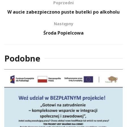
Poprzedni
W aucie zabezpieczono puste butelki po alkoholu
Następny
Środa Popielcowa
Podobne