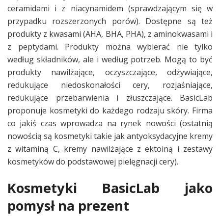
ceramidami i z niacynamidem (sprawdzającym się w
przypadku rozszerzonych porów). Dostępne są też
produkty z kwasami (AHA, BHA, PHA), z aminokwasami i
z peptydami. Produkty można wybierać nie tylko
według składników, ale i według potrzeb. Mogą to być
produkty nawilżające, oczyszczające, odżywiające,
redukujące niedoskonałości cery, rozjaśniające,
redukujące przebarwienia i złuszczające. BasicLab
proponuje kosmetyki do każdego rodzaju skóry. Firma
co jakiś czas wprowadza na rynek nowości (ostatnią
nowością są kosmetyki takie jak antyoksydacyjne kremy
z witaminą C, kremy nawilżające z ektoiną i zestawy
kosmetyków do podstawowej pielęgnacji cery).
Kosmetyki BasicLab jako
pomysł na prezent