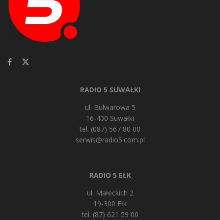
RADIO 5 SUWAŁKI
ul. Bulwarowa 5
16-400 Suwałki
tel. (087) 567 80 00
serwis@radio5.com.pl
RADIO 5 EŁK
ul. Małeckich 2
19-300 Ełk
tel. (87) 621 59 00