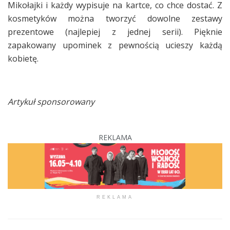
Mikołajki i każdy wypisuje na kartce, co chce dostać. Z
kosmetyków można tworzyć dowolne zestawy
prezentowe (najlepiej z jednej serii). Pięknie
zapakowany upominek z pewnością ucieszy każdą
kobietę.
Artykuł sponsorowany
REKLAMA
REKLAMA