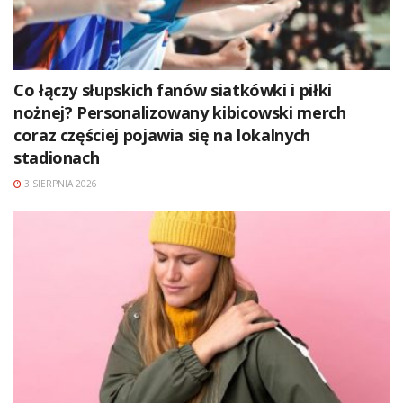
Co łączy słupskich fanów siatkówki i piłki
nożnej? Personalizowany kibicowski merch
coraz częściej pojawia się na lokalnych
stadionach
3 SIERPNIA 2026