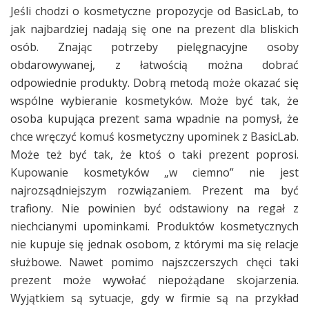
Jeśli chodzi o kosmetyczne propozycje od BasicLab, to
jak najbardziej nadają się one na prezent dla bliskich
osób. Znając potrzeby pielęgnacyjne osoby
obdarowywanej, z łatwością można dobrać
odpowiednie produkty. Dobrą metodą może okazać się
wspólne wybieranie kosmetyków. Może być tak, że
osoba kupująca prezent sama wpadnie na pomysł, że
chce wręczyć komuś kosmetyczny upominek z BasicLab.
Może też być tak, że ktoś o taki prezent poprosi.
Kupowanie kosmetyków „w ciemno” nie jest
najrozsądniejszym rozwiązaniem. Prezent ma być
trafiony. Nie powinien być odstawiony na regał z
niechcianymi upominkami. Produktów kosmetycznych
nie kupuje się jednak osobom, z którymi ma się relacje
służbowe. Nawet pomimo najszczerszych chęci taki
prezent może wywołać niepożądane skojarzenia.
Wyjątkiem są sytuacje, gdy w firmie są na przykład