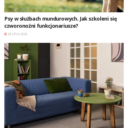
Psy w służbach mundurowych. Jak szkoleni się
czworonożni funkcjonariusze?
28 LIPCA 2026