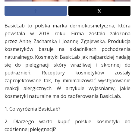
BasicLab to polska marka dermokosmetyczna, która
powstała w 2018 roku. Firma została założona
przez Anitę Zacharską i Joannę Zgajewską. Produkcja
kosmetyków bazuje na składnikach pochodzenia
naturalnego. Kosmetyki BasicLab jak najbardziej nadają
się do pielęgnacji skóry wrażliwej i skłonnej do
podrażnień. Receptury kosmetyków zostały
zaprojektowane tak, by minimalizować występowanie
reakcji alergicznych. W artykule wyjaśniamy, jakie
kosmetyki naturalne ma do zaoferowania BasicLab.
1. Co wyróżnia BasicLab?
2. Dlaczego warto kupić polskie kosmetyki do
codziennej pielęgnacji?