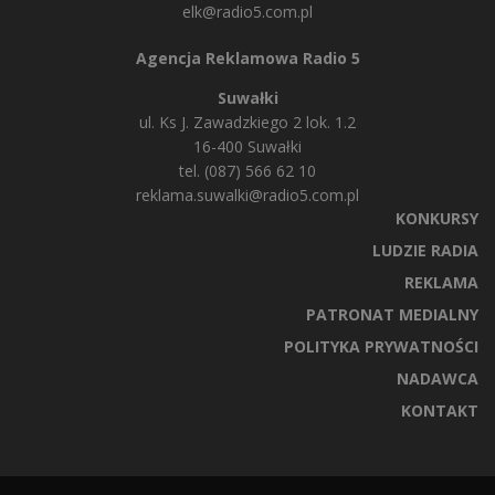
elk@radio5.com.pl
Agencja Reklamowa Radio 5
Suwałki
ul. Ks J. Zawadzkiego 2 lok. 1.2
16-400 Suwałki
tel. (087) 566 62 10
reklama.suwalki@radio5.com.pl
KONKURSY
LUDZIE RADIA
REKLAMA
PATRONAT MEDIALNY
POLITYKA PRYWATNOŚCI
NADAWCA
KONTAKT