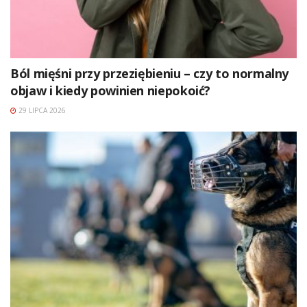
Ból mięśni przy przeziębieniu – czy to normalny
objaw i kiedy powinien niepokoić?
29 LIPCA 2026