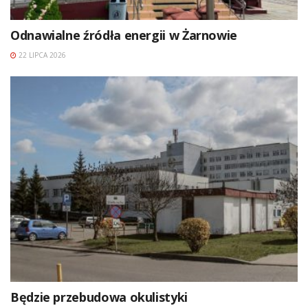
Odnawialne źródła energii w Żarnowie
22 LIPCA 2026
Będzie przebudowa okulistyki