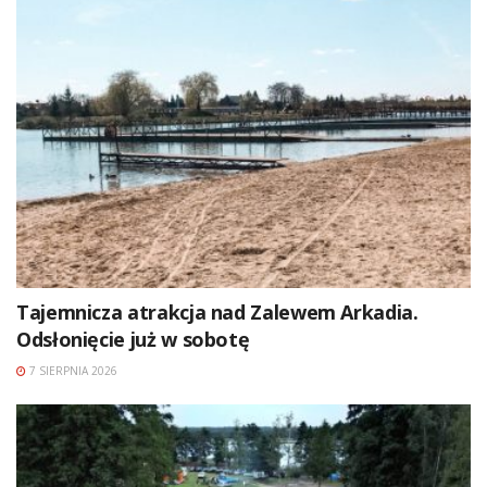
Tajemnicza atrakcja nad Zalewem Arkadia.
Odsłonięcie już w sobotę
7 SIERPNIA 2026