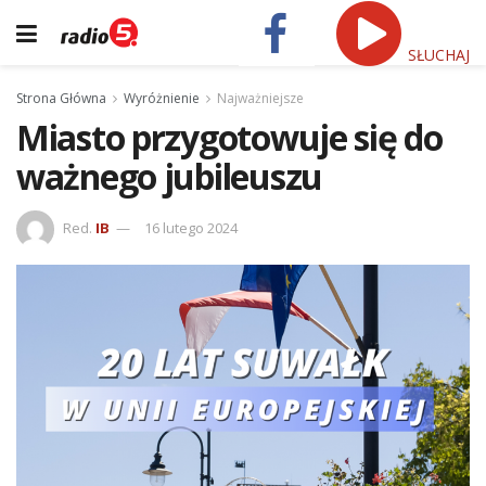
SŁUCHAJ
Strona Główna
Wyróżnienie
Najważniejsze
Miasto przygotowuje się do
ważnego jubileuszu
Red.
IB
16 lutego 2024