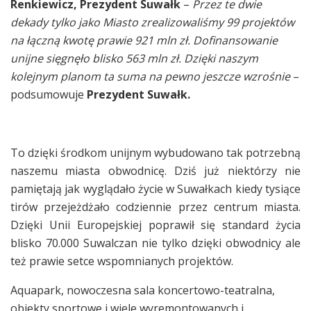
Renkiewicz, Prezydent Suwałk
–
Przez te dwie
dekady tylko jako Miasto zrealizowaliśmy 99 projektów
na łączną kwotę prawie 921 mln zł. Dofinansowanie
unijne sięgnęło blisko 563 mln zł. Dzięki naszym
kolejnym planom ta suma na pewno jeszcze wzrośnie
–
podsumowuje
Prezydent Suwałk.
To dzięki środkom unijnym wybudowano tak potrzebną
naszemu miasta obwodnicę. Dziś już niektórzy nie
pamiętają jak wyglądało życie w Suwałkach kiedy tysiące
tirów przejeżdżało codziennie przez centrum miasta.
Dzięki Unii Europejskiej poprawił się standard życia
blisko 70.000 Suwalczan nie tylko dzięki obwodnicy ale
też prawie setce wspomnianych projektów.
Aquapark, nowoczesna sala koncertowo-teatralna,
obiekty sportowe i wiele wyremontowanych i