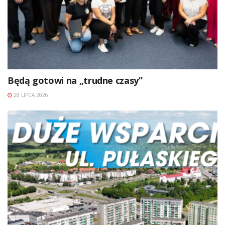
Będą gotowi na „trudne czasy”
28 LIPCA 2026