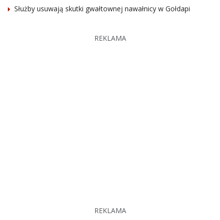
Służby usuwają skutki gwałtownej nawałnicy w Gołdapi
REKLAMA
REKLAMA