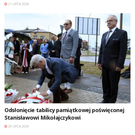
21 LIPCA 2026
Odsłonięcie tabilicy pamiątkowej poświęconej
Stanisławowi Mikołajczykowi
20 LIPCA 2026