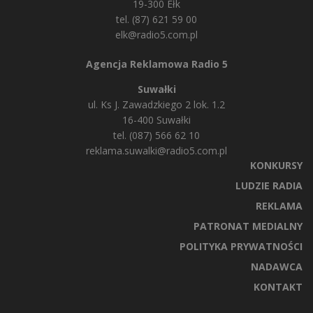
19-300 Ełk
tel. (87) 621 59 00
elk@radio5.com.pl
Agencja Reklamowa Radio 5
Suwałki
ul. Ks J. Zawadzkiego 2 lok. 1.2
16-400 Suwałki
tel. (087) 566 62 10
reklama.suwalki@radio5.com.pl
KONKURSY
LUDZIE RADIA
REKLAMA
PATRONAT MEDIALNY
POLITYKA PRYWATNOŚCI
NADAWCA
KONTAKT