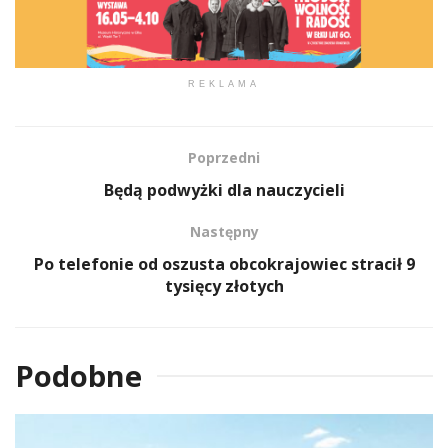
REKLAMA
Poprzedni
Będą podwyżki dla nauczycieli
Następny
Po telefonie od oszusta obcokrajowiec stracił 9
tysięcy złotych
Podobne