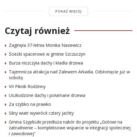
POKAŻ WIĘCEJ
Czytaj również
Zaginęła 37-letnia Monika Nasiewicz
Ścieżki spacerowe w gminie Szczuczyn
Burza niszczyła dachy i kładła drzewa
Tajemnicza atrakcja nad Zalewem Arkadia. Odsłonięcie już w
sobotę
VII Piknik Rodzinny
Uszkodzone dachy i połamane drzewa
Za szybko na prawko
Silny wiatr wywrócił cztery jachty
Gmina Szypliszki przedłuża nabór do projektu „Gotowi na
zatrudnienie – kompleksowe wsparcie w integracji społecznej
i zawodowej”