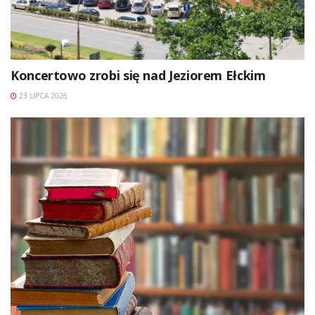
Koncertowo zrobi się nad Jeziorem Ełckim
23 LIPCA 2026