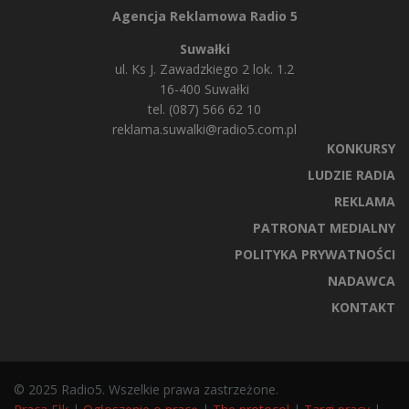
Agencja Reklamowa Radio 5
Suwałki
ul. Ks J. Zawadzkiego 2 lok. 1.2
16-400 Suwałki
tel. (087) 566 62 10
reklama.suwalki@radio5.com.pl
KONKURSY
LUDZIE RADIA
REKLAMA
PATRONAT MEDIALNY
POLITYKA PRYWATNOŚCI
NADAWCA
KONTAKT
© 2025 Radio5. Wszelkie prawa zastrzeżone.