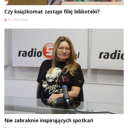
Czy książkomat zastąpi filię biblioteki?
20 LIPCA 2026
Nie zabraknie inspirujących spotkań