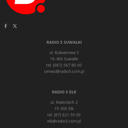
RADIO 5 SUWAŁKI
ul. Bulwarowa 5
16-400 Suwałki
tel. (087) 567 80 00
serwis@radio5.com.pl
RADIO 5 EŁK
ul. Małeckich 2
19-300 Ełk
tel. (87) 621 59 00
elk@radio5.com.pl