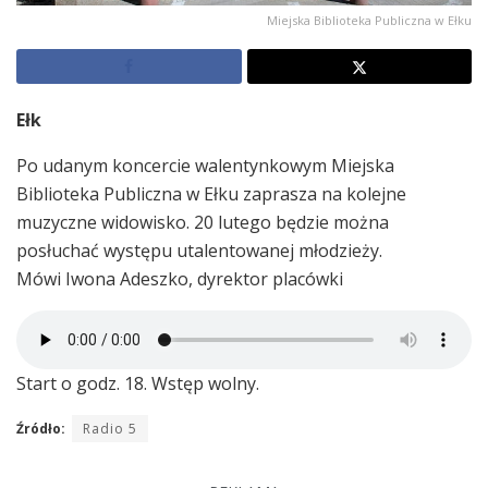
Miejska Biblioteka Publiczna w Ełku
Ełk
Po udanym koncercie walentynkowym Miejska
Biblioteka Publiczna w Ełku zaprasza na kolejne
muzyczne widowisko. 20 lutego będzie można
posłuchać występu utalentowanej młodzieży.
Mówi Iwona Adeszko, dyrektor placówki
Start o godz. 18. Wstęp wolny.
Źródło:
Radio 5