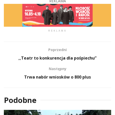
REKLAMA
REKLAMA
Poprzedni
,,Teatr to konkurencja dla pośpiechu”
Następny
Trwa nabór wniosków o 800 plus
Podobne