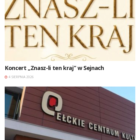
Koncert „Znasz-li ten kraj” w Sejnach
4 SIERPNIA 2026