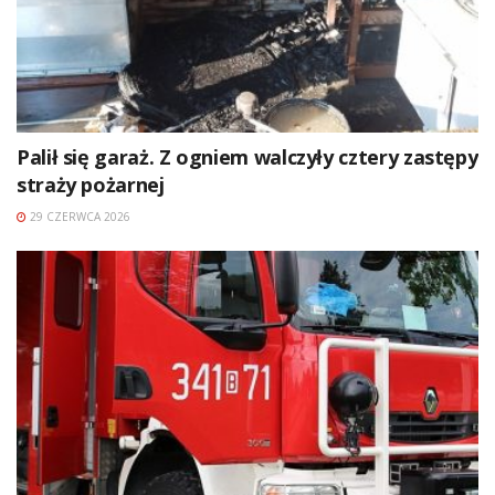
Palił się garaż. Z ogniem walczyły cztery zastępy
straży pożarnej
29 CZERWCA 2026