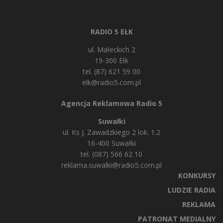
RADIO 5 EŁK
ul. Małeckich 2
19-300 Ełk
tel. (87) 621 59 00
elk@radio5.com.pl
Agencja Reklamowa Radio 5
Suwałki
ul. Ks J. Zawadzkiego 2 lok. 1.2
16-400 Suwałki
tel. (087) 566 62 10
reklama.suwalki@radio5.com.pl
KONKURSY
LUDZIE RADIA
REKLAMA
PATRONAT MEDIALNY