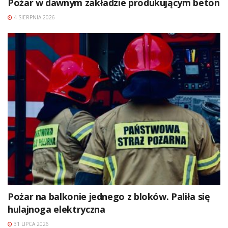
Pożar w dawnym zakładzie produkującym beton
4 SIERPNIA 2026
Pożar na balkonie jednego z bloków. Paliła się
hulajnoga elektryczna
31 LIPCA 2026