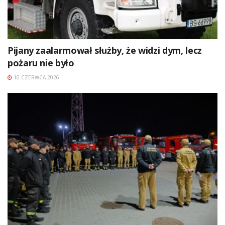
Pijany zaalarmował służby, że widzi dym, lecz
pożaru nie było
10 CZERWCA 2026