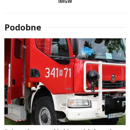
IMGW
Podobne