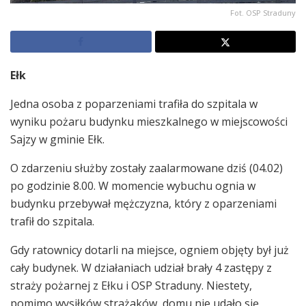
Fot. OSP Straduny
Ełk
Jedna osoba z poparzeniami trafiła do szpitala w
wyniku pożaru budynku mieszkalnego w miejscowości
Sajzy w gminie Ełk.
O zdarzeniu służby zostały zaalarmowane dziś (04.02)
po godzinie 8.00. W momencie wybuchu ognia w
budynku przebywał mężczyzna, który z oparzeniami
trafił do szpitala.
Gdy ratownicy dotarli na miejsce, ogniem objęty był już
cały budynek. W działaniach udział brały 4 zastępy z
straży pożarnej z Ełku i OSP Straduny. Niestety,
pomimo wysiłków strażaków, domu nie udało się