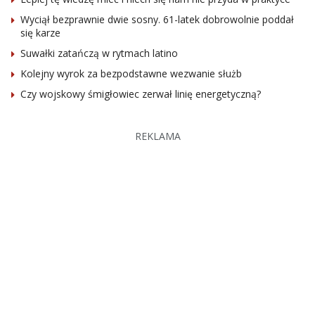
Wyciął bezprawnie dwie sosny. 61-latek dobrowolnie poddał
się karze
Suwałki zatańczą w rytmach latino
Kolejny wyrok za bezpodstawne wezwanie służb
Czy wojskowy śmigłowiec zerwał linię energetyczną?
REKLAMA