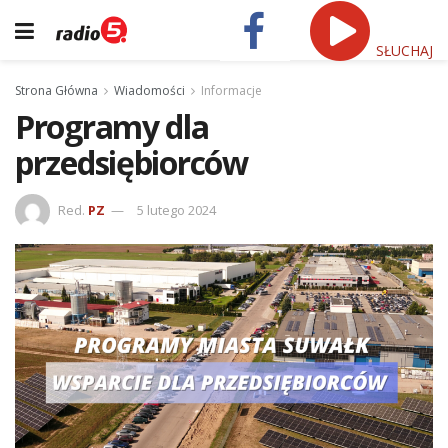
SŁUCHAJ
Strona Główna
Wiadomości
Informacje
Programy dla
przedsiębiorców
Red.
PZ
5 lutego 2024