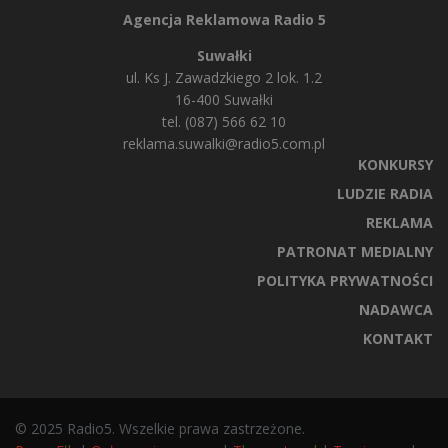
Agencja Reklamowa Radio 5
Suwałki
ul. Ks J. Zawadzkiego 2 lok. 1.2
16-400 Suwałki
tel. (087) 566 62 10
reklama.suwalki@radio5.com.pl
KONKURSY
LUDZIE RADIA
REKLAMA
PATRONAT MEDIALNY
POLITYKA PRYWATNOŚCI
NADAWCA
KONTAKT
© 2025 Radio5. Wszelkie prawa zastrzeżone.