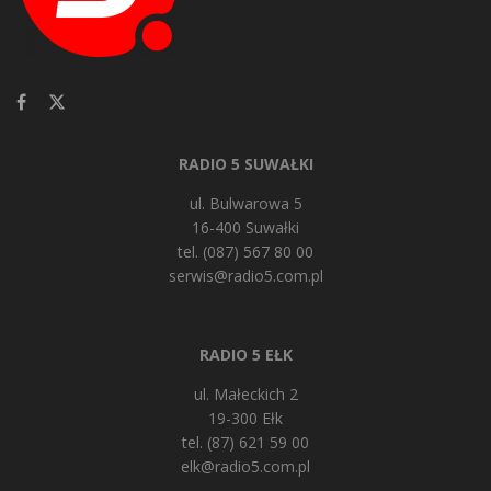
RADIO 5 SUWAŁKI
ul. Bulwarowa 5
16-400 Suwałki
tel. (087) 567 80 00
serwis@radio5.com.pl
RADIO 5 EŁK
ul. Małeckich 2
19-300 Ełk
tel. (87) 621 59 00
elk@radio5.com.pl