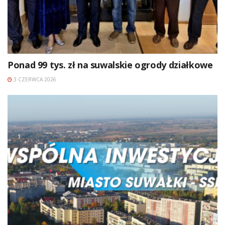
Ponad 99 tys. zł na suwalskie ogrody działkowe
3 CZERWCA 2026