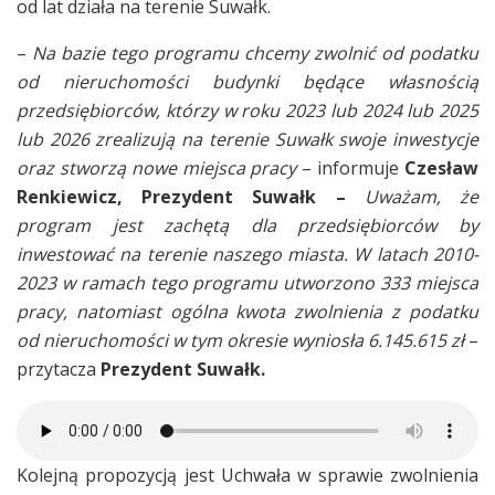
od lat działa na terenie Suwałk.
–
Na bazie tego programu chcemy zwolnić od podatku
od nieruchomości budynki będące własnością
przedsiębiorców, którzy w roku 2023 lub 2024 lub 2025
lub 2026 zrealizują na terenie Suwałk swoje inwestycje
oraz stworzą nowe miejsca pracy
– informuje
Czesław
Renkiewicz, Prezydent Suwałk –
Uważam, że
program jest zachętą dla przedsiębiorców by
inwestować na terenie naszego miasta. W latach 2010-
2023 w ramach tego programu utworzono 333 miejsca
pracy, natomiast ogólna kwota zwolnienia z podatku
od nieruchomości w tym okresie wyniosła 6.145.615 zł
–
przytacza
Prezydent Suwałk.
Kolejną propozycją jest Uchwała w sprawie zwolnienia