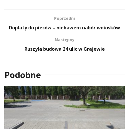
Poprzedni
Dopłaty do pieców – niebawem nabór wniosków
Następny
Ruszyła budowa 24 ulic w Grajewie
Podobne