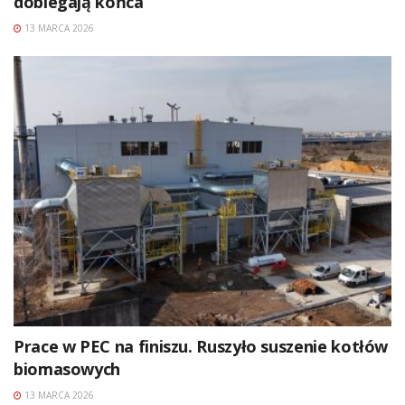
dobiegają końca
13 MARCA 2026
Prace w PEC na finiszu. Ruszyło suszenie kotłów
biomasowych
13 MARCA 2026