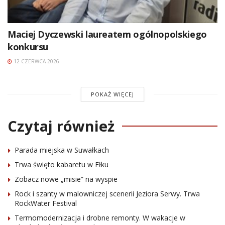
Maciej Dyczewski laureatem ogólnopolskiego
konkursu
12 CZERWCA 2026
POKAŻ WIĘCEJ
Czytaj również
Parada miejska w Suwałkach
Trwa święto kabaretu w Ełku
Zobacz nowe „misie” na wyspie
Rock i szanty w malowniczej scenerii Jeziora Serwy. Trwa
RockWater Festival
Termomodernizacja i drobne remonty. W wakacje w