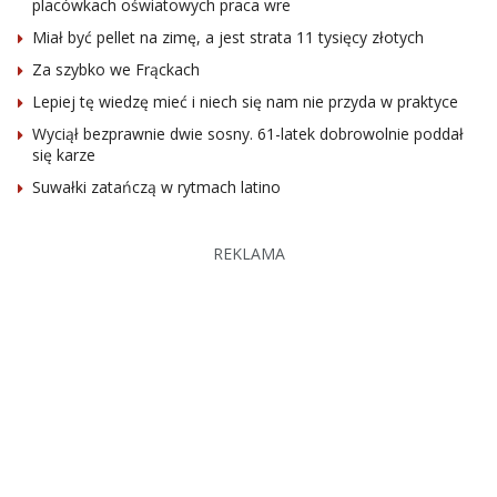
placówkach oświatowych praca wre
Miał być pellet na zimę, a jest strata 11 tysięcy złotych
Za szybko we Frąckach
Lepiej tę wiedzę mieć i niech się nam nie przyda w praktyce
Wyciął bezprawnie dwie sosny. 61-latek dobrowolnie poddał
się karze
Suwałki zatańczą w rytmach latino
REKLAMA