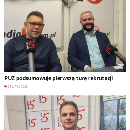
PUZ podsumowuje pierwszą turę rekrutacji
21 LIPCA 2026