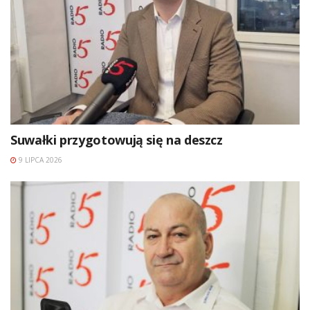
Suwałki przygotowują się na deszcz
9 LIPCA 2026