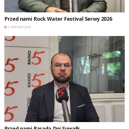
Przed nami Rock Water Festival Serwy 2026
3 SIERPNIA 2026
Przed nami Parada Dni Suwałk