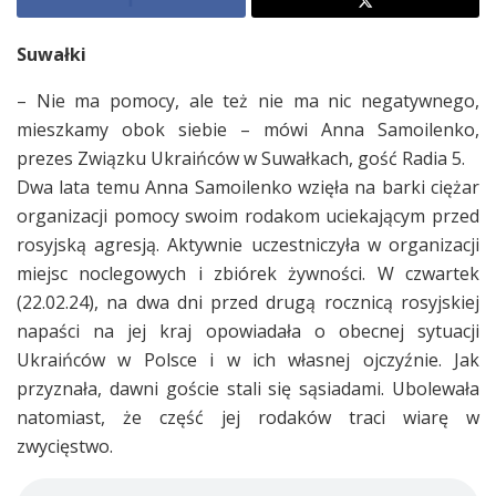
Suwałki
– Nie ma pomocy, ale też nie ma nic negatywnego,
mieszkamy obok siebie – mówi Anna Samoilenko,
prezes Związku Ukraińców w Suwałkach, gość Radia 5.
Dwa lata temu Anna Samoilenko wzięła na barki ciężar
organizacji pomocy swoim rodakom uciekającym przed
rosyjską agresją. Aktywnie uczestniczyła w organizacji
miejsc noclegowych i zbiórek żywności. W czwartek
(22.02.24), na dwa dni przed drugą rocznicą rosyjskiej
napaści na jej kraj opowiadała o obecnej sytuacji
Ukraińców w Polsce i w ich własnej ojczyźnie. Jak
przyznała, dawni goście stali się sąsiadami. Ubolewała
natomiast, że część jej rodaków traci wiarę w
zwycięstwo.