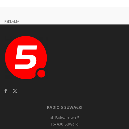
REKLAMA
RADIO 5 SUWAŁKI
ul. Bulwarowa 5
16-400 Suwałki