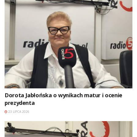
Dorota Jabłońska o wynikach matur i ocenie
prezydenta
23 LIPCA 2026