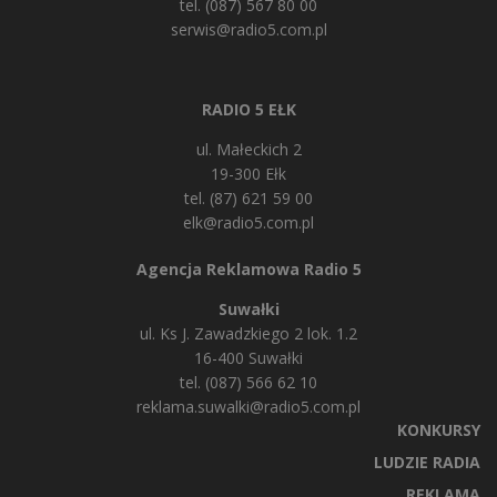
tel. (087) 567 80 00
serwis@radio5.com.pl
RADIO 5 EŁK
ul. Małeckich 2
19-300 Ełk
tel. (87) 621 59 00
elk@radio5.com.pl
Agencja Reklamowa Radio 5
Suwałki
ul. Ks J. Zawadzkiego 2 lok. 1.2
16-400 Suwałki
tel. (087) 566 62 10
reklama.suwalki@radio5.com.pl
KONKURSY
LUDZIE RADIA
REKLAMA