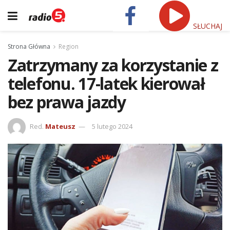
SŁUCHAJ
Strona Główna
Region
Zatrzymany za korzystanie z
telefonu. 17-latek kierował
bez prawa jazdy
Red.
Mateusz
5 lutego 2024