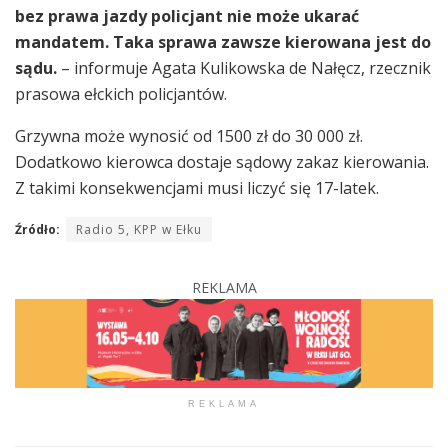
bez prawa jazdy policjant nie może ukarać
mandatem. Taka sprawa zawsze kierowana jest do
sądu.
– informuje Agata Kulikowska de Nałęcz, rzecznik
prasowa ełckich policjantów.
Grzywna może wynosić od 1500 zł do 30 000 zł.
Dodatkowo kierowca dostaje sądowy zakaz kierowania.
Z takimi konsekwencjami musi liczyć się 17-latek.
Źródło:
Radio 5, KPP w Ełku
REKLAMA
REKLAMA