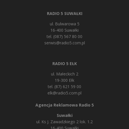
RADIO 5 SUWAŁKI
ul. Bulwarowa 5
16-400 Suwałki
tel. (087) 567 80 00
serwis@radio5.com.pl
RADIO 5 EŁK
ul. Małeckich 2
19-300 Ełk
tel. (87) 621 59 00
elk@radio5.com.pl
Agencja Reklamowa Radio 5
Suwałki
ul. Ks J. Zawadzkiego 2 lok. 1.2
16-400 Suwałki