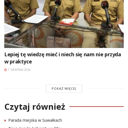
Lepiej tę wiedzę mieć i niech się nam nie przyda
w praktyce
7 SIERPNIA 2026
POKAŻ WIĘCEJ
Czytaj również
Parada miejska w Suwałkach