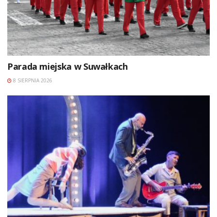
Parada miejska w Suwałkach
8 SIERPNIA 2026