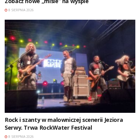
Zobacz nowe „misie” na wyspie
8 SIERPNIA 2026
Rock i szanty w malowniczej scenerii Jeziora
Serwy. Trwa RockWater Festival
8 SIERPNIA 2026