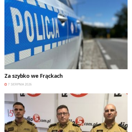
Za szybko we Frąckach
7 SIERPNIA 2026