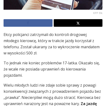
KPP Ełk
Ełccy policjanci zatrzymali do kontroli drogowej
młodego kierowcę, który w trakcie jazdy korzystał z
telefonu. Został ukarany za to wykroczenie mandatem
w wysokości 500 zł.
To jednak nie koniec problemów 17-latka. Okazało się,
że wcale nie posiada uprawnień do kierowania
pojazdami.
Wielu młodych ludzi nie zdaje sobie sprawy z powagi
konsekwencji związanych z prowadzeniem pojazdu bez
„prawka”. Niecierpliwi mogą dużo stracić. Kierowca bez
uprawnień narażony jest na poważne kary.
Za jazdę