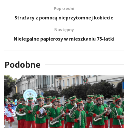
Poprzedni
Strażacy z pomocą nieprzytomnej kobiecie
Następny
Nielegalne papierosy w mieszkaniu 75-latki
Podobne