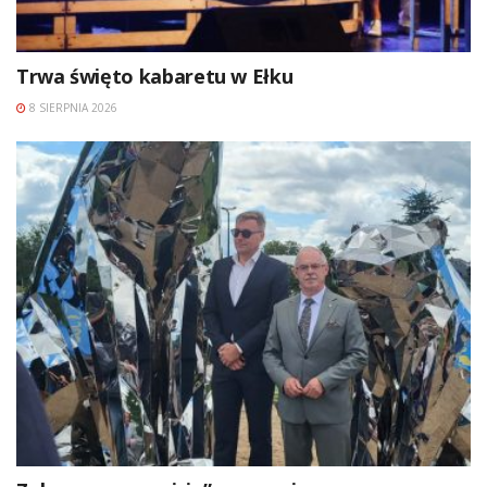
Trwa święto kabaretu w Ełku
8 SIERPNIA 2026