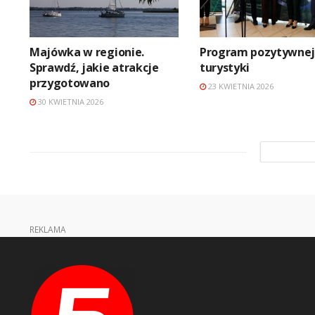
Majówka w regionie.
Program pozytywne
Sprawdź, jakie atrakcje
turystyki
przygotowano
23 KWIETNIA 2026
30 KWIETNIA 2026
REKLAMA