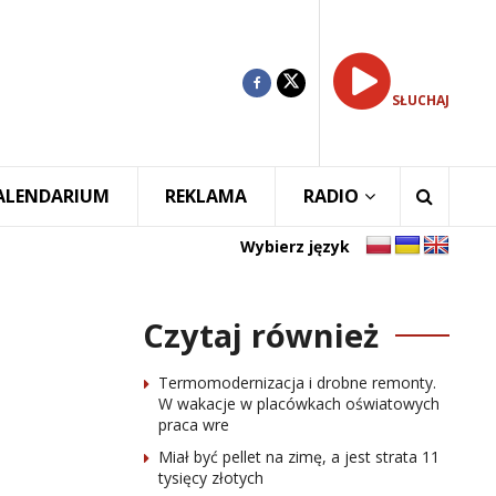
SŁUCHAJ
ALENDARIUM
REKLAMA
RADIO
Wybierz język
Czytaj również
Termomodernizacja i drobne remonty.
W wakacje w placówkach oświatowych
praca wre
Miał być pellet na zimę, a jest strata 11
tysięcy złotych