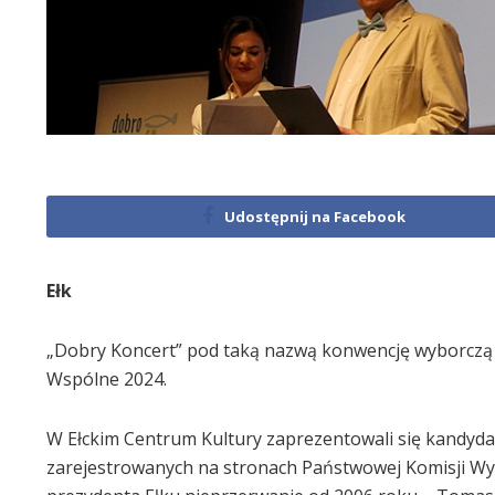
Udostępnij na Facebook
Ełk
„Dobry Koncert” pod taką nazwą konwencję wyborczą
Wspólne 2024.
W Ełckim Centrum Kultury zaprezentowali się kandydac
zarejestrowanych na stronach Państwowej Komisji Wybor