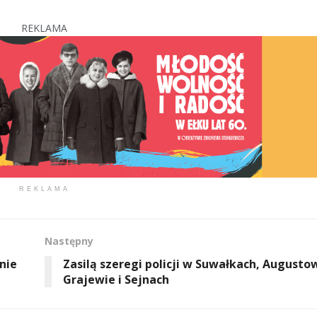
REKLAMA
REKLAMA
Następny
nie
Zasilą szeregi policji w Suwałkach, Augusto
Grajewie i Sejnach