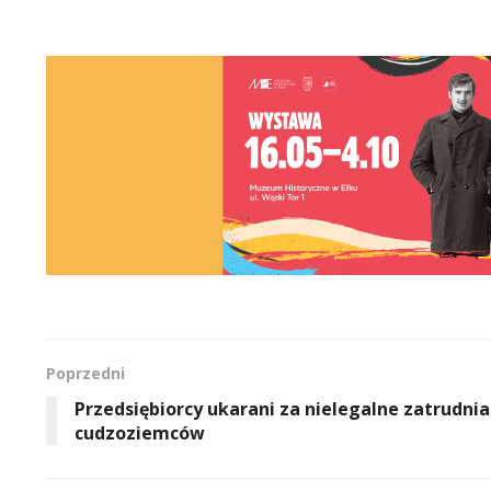
Poprzedni
Przedsiębiorcy ukarani za nielegalne zatrudnia
cudzoziemców