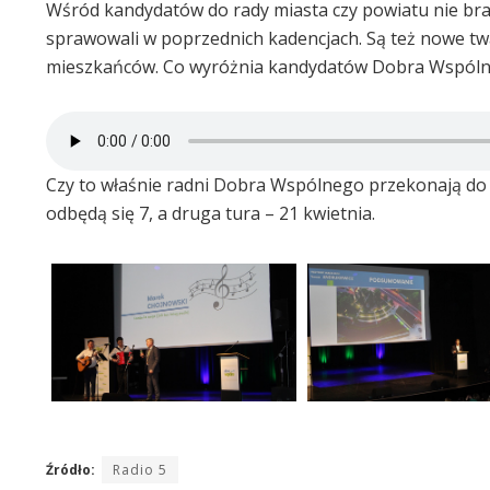
Wśród kandydatów do rady miasta czy powiatu nie br
sprawowali w poprzednich kadencjach. Są też nowe tw
mieszkańców. Co wyróżnia kandydatów Dobra Wspólne
Czy to właśnie radni Dobra Wspólnego przekonają d
odbędą się 7, a druga tura – 21 kwietnia.
Źródło:
Radio 5