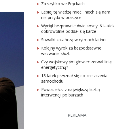
Za szybko we Frąckach
Lepiej tę wiedzę mieć i niech się nam
nie przyda w praktyce
Wyciął bezprawnie dwie sosny. 61-latek
dobrowolnie poddał się karze
Suwałki zatańczą w rytmach latino
Kolejny wyrok za bezpodstawne
wezwanie służb
Czy wojskowy śmigłowiec zerwał linię
energetyczną?
18-latek przyznał się do zniszczenia
samochodu
Powiat ełcki z największą liczbą
interwencji po burzach
REKLAMA