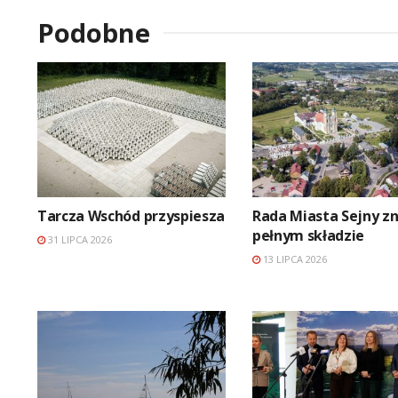
Podobne
Tarcza Wschód przyspiesza
Rada Miasta Sejny z
pełnym składzie
31 LIPCA 2026
13 LIPCA 2026