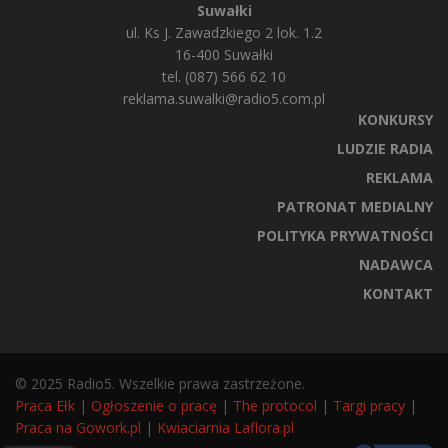
Suwałki
ul. Ks J. Zawadzkiego 2 lok. 1.2
16-400 Suwałki
tel. (087) 566 62 10
reklama.suwalki@radio5.com.pl
KONKURSY
LUDZIE RADIA
REKLAMA
PATRONAT MEDIALNY
POLITYKA PRYWATNOŚCI
NADAWCA
KONTAKT
© 2025 Radio5. Wszelkie prawa zastrzeżone.
Praca Ełk
|
Ogłoszenie o pracę
|
The protocol
|
Targi pracy
|
Praca na Gowork.pl
|
Kwiaciarnia Laflora.pl