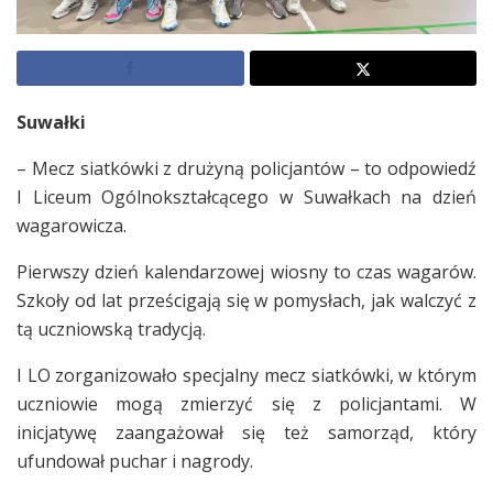
Suwałki
– Mecz siatkówki z drużyną policjantów – to odpowiedź
I Liceum Ogólnokształcącego w Suwałkach na dzień
wagarowicza.
Pierwszy dzień kalendarzowej wiosny to czas wagarów.
Szkoły od lat prześcigają się w pomysłach, jak walczyć z
tą uczniowską tradycją.
I LO zorganizowało specjalny mecz siatkówki, w którym
uczniowie mogą zmierzyć się z policjantami. W
inicjatywę zaangażował się też samorząd, który
ufundował puchar i nagrody.