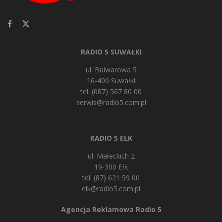
RADIO 5 SUWAŁKI
ul. Bulwarowa 5
16-400 Suwałki
tel. (087) 567 80 00
serwis@radio5.com.pl
RADIO 5 EŁK
ul. Małeckich 2
19-300 Ełk
tel. (87) 621 59 00
elk@radio5.com.pl
Agencja Reklamowa Radio 5