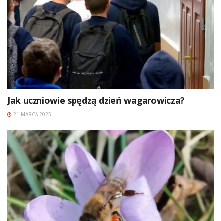
Jak uczniowie spędzą dzień wagarowicza?
21 MARCA 2025