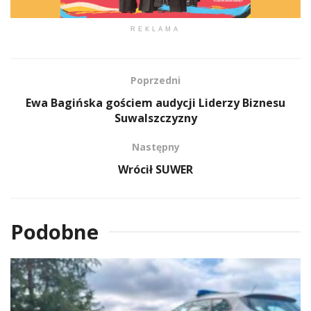
REKLAMA
Poprzedni
Ewa Bagińska gościem audycji Liderzy Biznesu
Suwalszczyzny
Następny
Wrócił SUWER
Podobne