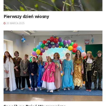
Pierwszy dzień wiosny
20 MARCA 2025