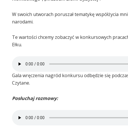
W swoich utworach poruszał tematykę współżycia mnie
narodami.
Te wartości chcemy zobaczyć w konkursowych pracach 
Ełku.
Gala wręczenia nagród konkursu odbędzie się podczas V
Czytane.
Posłuchaj rozmowy: