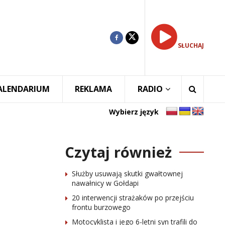
SŁUCHAJ
ALENDARIUM
REKLAMA
RADIO
Wybierz język
Czytaj również
Służby usuwają skutki gwałtownej
nawałnicy w Gołdapi
20 interwencji strażaków po przejściu
frontu burzowego
Motocyklista i jego 6-letni syn trafili do