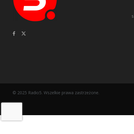
s
© 2025 Radio5. Wszelkie prawa zastrzeżone.