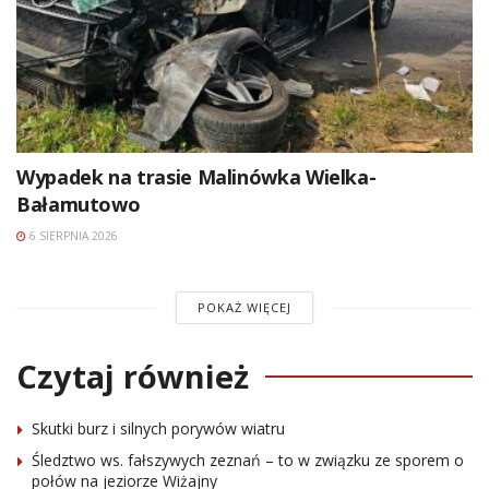
Wypadek na trasie Malinówka Wielka-
Bałamutowo
6 SIERPNIA 2026
POKAŻ WIĘCEJ
Czytaj również
Skutki burz i silnych porywów wiatru
Śledztwo ws. fałszywych zeznań – to w związku ze sporem o
połów na jeziorze Wiżajny