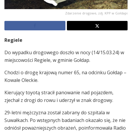
Zdarzenie drogowe, zdj. KPP w Gołdapi
Regiele
Do wypadku drogowego doszło w nocy (14/15.03.24) w
miejscowości Regiele, w gminie Gołdap.
Chodzi o drogę krajową numer 65, na odcinku Gołdap –
Kowale Oleckie.
Kierujący toyotą stracił panowanie nad pojazdem,
zjechał z drogi do rowu i uderzył w znak drogowy.
29-letni mężczyzna został zabrany do szpitala w
Suwałkach. Po wstępnych badaniach okazało się, że nie
odniósł poważniejszych obrażeń, poinformowała Radio