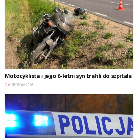
Motocyklista i jego 6-letni syn trafili do szpitala
6 SIERPNIA 2026