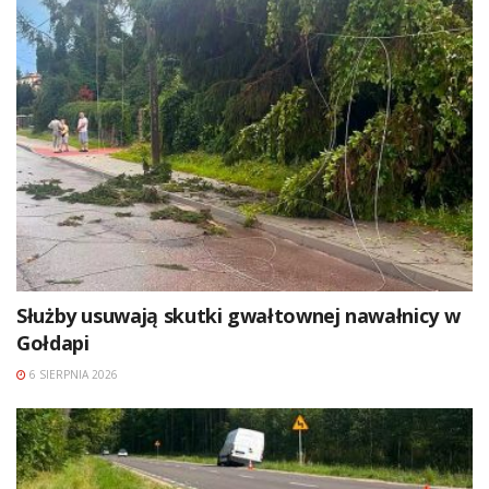
Służby usuwają skutki gwałtownej nawałnicy w
Gołdapi
6 SIERPNIA 2026