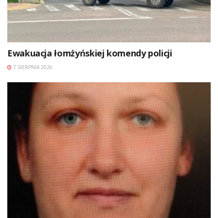
Ewakuacja łomżyńskiej komendy policji
7 SIERPNIA 2026