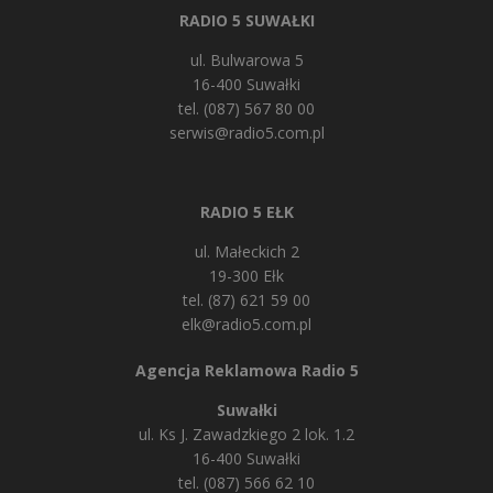
RADIO 5 SUWAŁKI
ul. Bulwarowa 5
16-400 Suwałki
tel. (087) 567 80 00
serwis@radio5.com.pl
RADIO 5 EŁK
ul. Małeckich 2
19-300 Ełk
tel. (87) 621 59 00
elk@radio5.com.pl
Agencja Reklamowa Radio 5
Suwałki
ul. Ks J. Zawadzkiego 2 lok. 1.2
16-400 Suwałki
tel. (087) 566 62 10