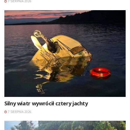
7 SIERPNIA 2026
Silny wiatr wywrócił cztery jachty
7 SIERPNIA 2026