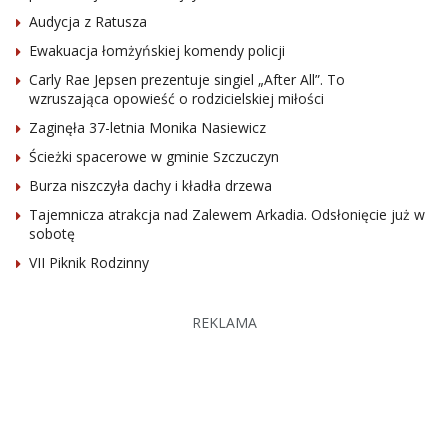
Audycja z Ratusza
Ewakuacja łomżyńskiej komendy policji
Carly Rae Jepsen prezentuje singiel „After All”. To
wzruszająca opowieść o rodzicielskiej miłości
Zaginęła 37-letnia Monika Nasiewicz
Ścieżki spacerowe w gminie Szczuczyn
Burza niszczyła dachy i kładła drzewa
Tajemnicza atrakcja nad Zalewem Arkadia. Odsłonięcie już w
sobotę
VII Piknik Rodzinny
REKLAMA