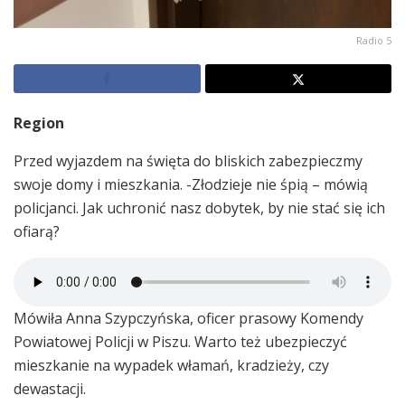
Radio 5
Region
Przed wyjazdem na święta do bliskich zabezpieczmy
swoje domy i mieszkania. -Złodzieje nie śpią – mówią
policjanci. Jak uchronić nasz dobytek, by nie stać się ich
ofiarą?
Mówiła Anna Szypczyńska, oficer prasowy Komendy
Powiatowej Policji w Piszu. Warto też ubezpieczyć
mieszkanie na wypadek włamań, kradzieży, czy
dewastacji.