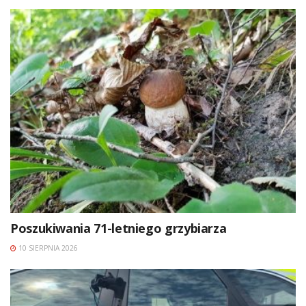
Poszukiwania 71-letniego grzybiarza
10 SIERPNIA 2026