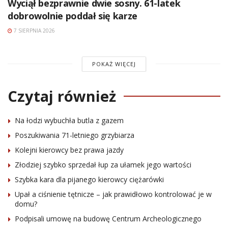
Wyciął bezprawnie dwie sosny. 61-latek
dobrowolnie poddał się karze
7 SIERPNIA 2026
POKAŻ WIĘCEJ
Czytaj również
Na łodzi wybuchła butla z gazem
Poszukiwania 71-letniego grzybiarza
Kolejni kierowcy bez prawa jazdy
Złodziej szybko sprzedał łup za ułamek jego wartości
Szybka kara dla pijanego kierowcy ciężarówki
Upał a ciśnienie tętnicze – jak prawidłowo kontrolować je w
domu?
Podpisali umowę na budowę Centrum Archeologicznego