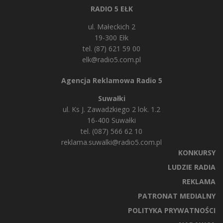
RADIO 5 EŁK
ul. Małeckich 2
19-300 Ełk
tel. (87) 621 59 00
elk@radio5.com.pl
Agencja Reklamowa Radio 5
Suwałki
ul. Ks J. Zawadzkiego 2 lok. 1.2
16-400 Suwałki
tel. (087) 566 62 10
reklama.suwalki@radio5.com.pl
KONKURSY
LUDZIE RADIA
REKLAMA
PATRONAT MEDIALNY
POLITYKA PRYWATNOŚCI