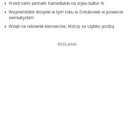
Przed nami Jarmark Kamedulski na styku kultur IV
Wojewódzkie dożynki w tym roku w Dołubowie w powiecie
siemiatyckim
Wzięli na celownik kierowców, którzy za szybko jeżdżą
REKLAMA