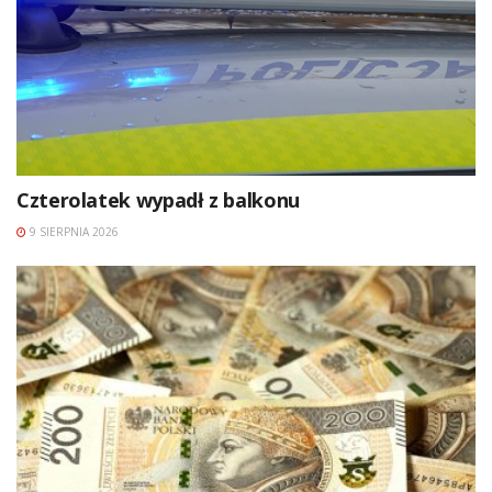
Czterolatek wypadł z balkonu
9 SIERPNIA 2026