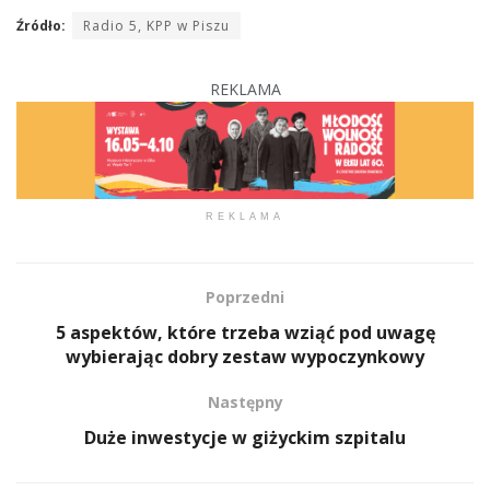
Źródło:
Radio 5, KPP w Piszu
REKLAMA
REKLAMA
Poprzedni
5 aspektów, które trzeba wziąć pod uwagę
wybierając dobry zestaw wypoczynkowy
Następny
Duże inwestycje w giżyckim szpitalu