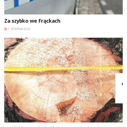
Za szybko we Frąckach
7 SIERPNIA 2026