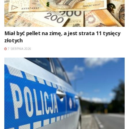
Miał być pellet na zimę, a jest strata 11 tysięcy
złotych
7 SIERPNIA 2026