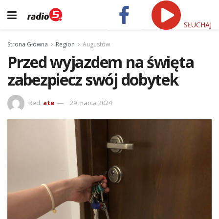
SŁUCHAJ
Strona Główna
Region
Augustów
Przed wyjazdem na święta
zabezpiecz swój dobytek
Red.
ate
29 marca 2024