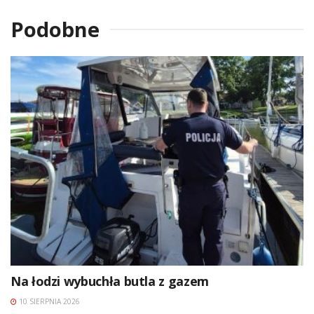
Podobne
Na łodzi wybuchła butla z gazem
10 SIERPNIA 2026