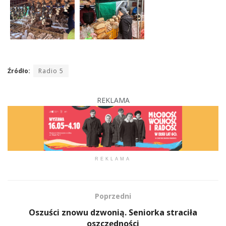
Źródło:
Radio 5
REKLAMA
REKLAMA
Poprzedni
Oszuści znowu dzwonią. Seniorka straciła
oszczędności