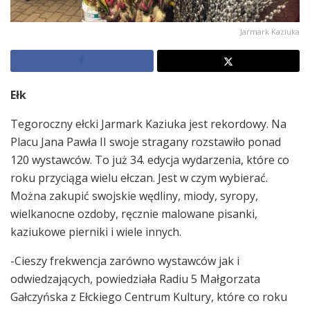
Jarmark Kaziuka
Ełk
Tegoroczny ełcki Jarmark Kaziuka jest rekordowy. Na
Placu Jana Pawła II swoje stragany rozstawiło ponad
120 wystawców. To już 34. edycja wydarzenia, które co
roku przyciąga wielu ełczan. Jest w czym wybierać.
Można zakupić swojskie wędliny, miody, syropy,
wielkanocne ozdoby, ręcznie malowane pisanki,
kaziukowe pierniki i wiele innych.
-Cieszy frekwencja zarówno wystawców jak i
odwiedzających, powiedziała Radiu 5 Małgorzata
Gałczyńska z Ełckiego Centrum Kultury, które co roku