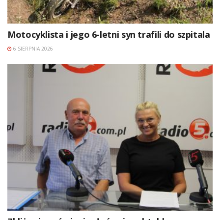
Motocyklista i jego 6-letni syn trafili do szpitala
6 SIERPNIA 2026