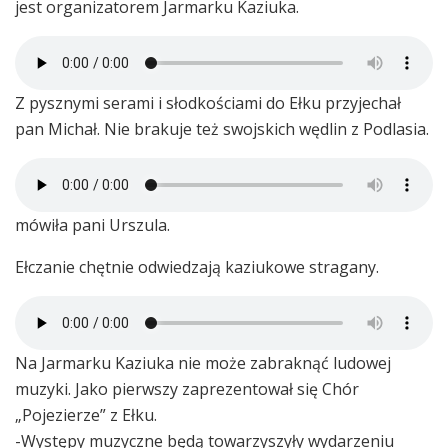
jest organizatorem Jarmarku Kaziuka.
Z pysznymi serami i słodkościami do Ełku przyjechał
pan Michał. Nie brakuje też swojskich wędlin z Podlasia.
mówiła pani Urszula.
Ełczanie chętnie odwiedzają kaziukowe stragany.
Na Jarmarku Kaziuka nie może zabraknąć ludowej
muzyki. Jako pierwszy zaprezentował się Chór
„Pojezierze” z Ełku.
-Występy muzyczne będą towarzyszyły wydarzeniu