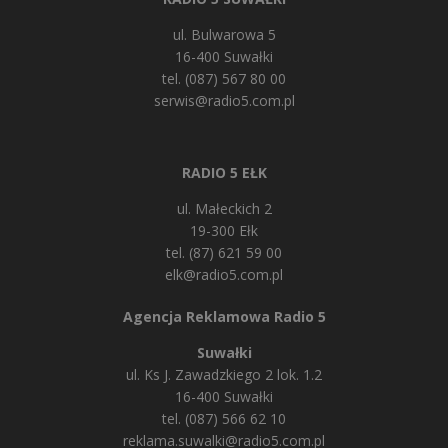
ul. Bulwarowa 5
16-400 Suwałki
tel. (087) 567 80 00
serwis@radio5.com.pl
RADIO 5 EŁK
ul. Małeckich 2
19-300 Ełk
tel. (87) 621 59 00
elk@radio5.com.pl
Agencja Reklamowa Radio 5
Suwałki
ul. Ks J. Zawadzkiego 2 lok. 1.2
16-400 Suwałki
tel. (087) 566 62 10
reklama.suwalki@radio5.com.pl