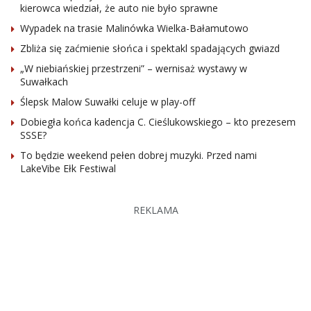
kierowca wiedział, że auto nie było sprawne
Wypadek na trasie Malinówka Wielka-Bałamutowo
Zbliża się zaćmienie słońca i spektakl spadających gwiazd
„W niebiańskiej przestrzeni” – wernisaż wystawy w
Suwałkach
Ślepsk Malow Suwałki celuje w play-off
Dobiegła końca kadencja C. Cieślukowskiego – kto prezesem
SSSE?
To będzie weekend pełen dobrej muzyki. Przed nami
LakeVibe Ełk Festiwal
REKLAMA