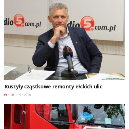
Ruszyły cząstkowe remonty ełckich ulic
4 SIERPNIA 2026