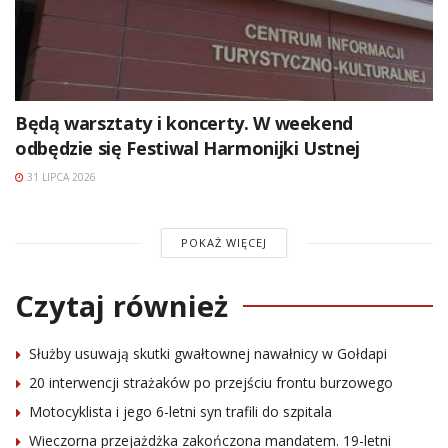
Będą warsztaty i koncerty. W weekend
odbędzie się Festiwal Harmonijki Ustnej
31 LIPCA 2026
POKAŻ WIĘCEJ
Czytaj również
Służby usuwają skutki gwałtownej nawałnicy w Gołdapi
20 interwencji strażaków po przejściu frontu burzowego
Motocyklista i jego 6-letni syn trafili do szpitala
Wieczorna przejażdżka zakończona mandatem. 19-letni