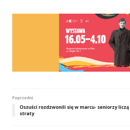
Poprzedni
Oszuści rozdzwonili się w marcu- seniorzy liczą
straty