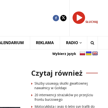
SŁUCHAJ
ALENDARIUM
REKLAMA
RADIO
Wybierz język
Czytaj również
Służby usuwają skutki gwałtownej
nawałnicy w Gołdapi
20 interwencji strażaków po przejściu
frontu burzowego
Motocyklista i jego 6-letni syn trafili do