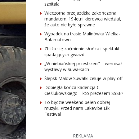
szpitala
Wieczorna przejażdżka zakończona
mandatem. 19-letni kierowca wiedział,
że auto nie było sprawne
Wypadek na trasie Malinówka Wielka-
Bałamutowo
Zbliża się zaćmienie słońca i spektakl
spadających gwiazd
„W niebiańskiej przestrzeni” – wernisaż
wystawy w Suwałkach
Ślepsk Malow Suwałki celuje w play-off
Dobiegła końca kadencja C.
Cieślukowskiego – kto prezesem SSSE?
To będzie weekend pełen dobrej
muzyki. Przed nami LakeVibe Ełk
Festiwal
REKLAMA