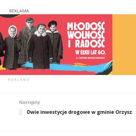
REKLAMA
REKLAMA
Następny
Dwie inwestycje drogowe w gminie Orzysz