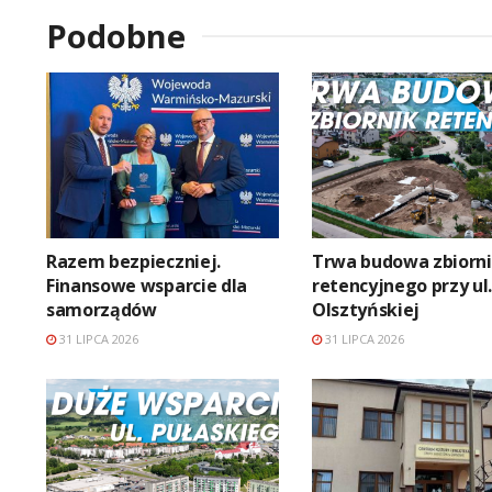
Podobne
Razem bezpieczniej.
Trwa budowa zbiorn
Finansowe wsparcie dla
retencyjnego przy ul
samorządów
Olsztyńskiej
31 LIPCA 2026
31 LIPCA 2026