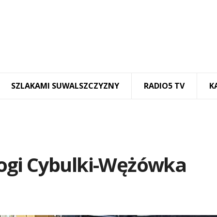
SZLAKAMI SUWALSZCZYZNY
RADIO5 TV
K
ogi Cybulki-Wężówka