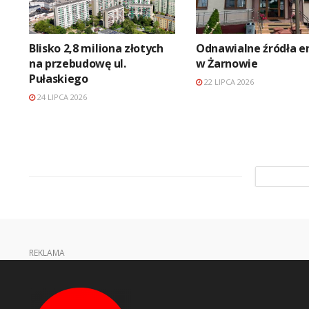
Blisko 2,8 miliona złotych
Odnawialne źródła en
na przebudowę ul.
w Żarnowie
Pułaskiego
22 LIPCA 2026
24 LIPCA 2026
REKLAMA