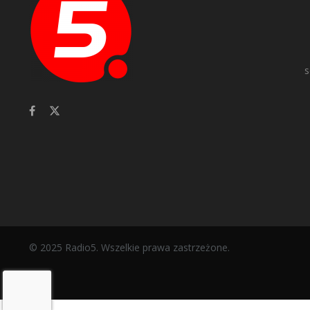
s
© 2025 Radio5. Wszelkie prawa zastrzeżone.