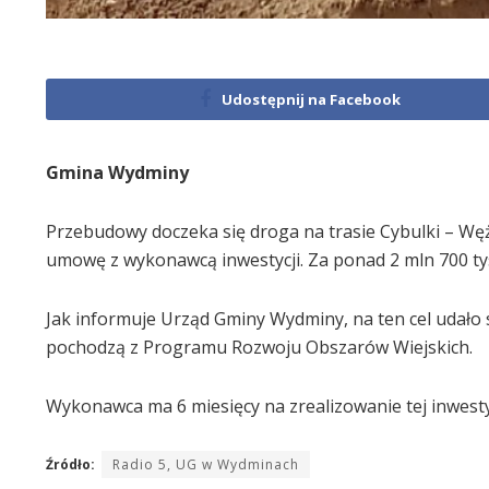
Udostępnij na Facebook
Gmina Wydminy
Przebudowy doczeka się droga na trasie Cybulki – W
umowę z wykonawcą inwestycji. Za ponad 2 mln 700 ty
Jak informuje Urząd Gminy Wydminy, na ten cel udało s
pochodzą z Programu Rozwoju Obszarów Wiejskich.
Wykonawca ma 6 miesięcy na zrealizowanie tej inwestyc
Źródło:
Radio 5, UG w Wydminach