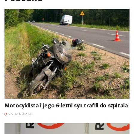
Motocyklista i jego 6-letni syn trafili do szpitala
6 SIERPNIA 2026