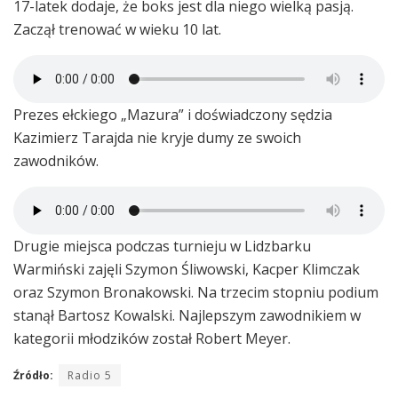
17-latek dodaje, że boks jest dla niego wielką pasją.
Zaczął trenować w wieku 10 lat.
Prezes ełckiego „Mazura” i doświadczony sędzia
Kazimierz Tarajda nie kryje dumy ze swoich
zawodników.
Drugie miejsca podczas turnieju w Lidzbarku
Warmiński zajęli Szymon Śliwowski, Kacper Klimczak
oraz Szymon Bronakowski. Na trzecim stopniu podium
stanął Bartosz Kowalski. Najlepszym zawodnikiem w
kategorii młodzików został Robert Meyer.
Źródło:
Radio 5