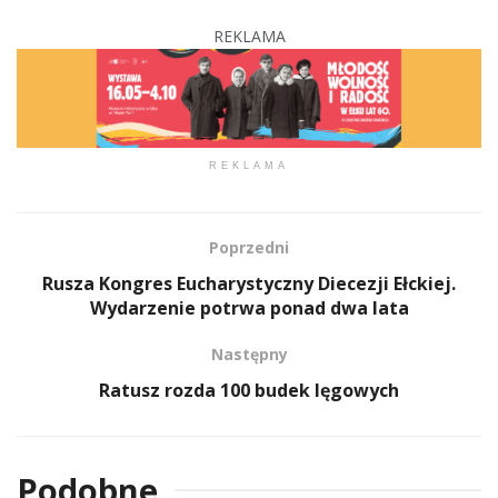
REKLAMA
REKLAMA
Poprzedni
Rusza Kongres Eucharystyczny Diecezji Ełckiej.
Wydarzenie potrwa ponad dwa lata
Następny
Ratusz rozda 100 budek lęgowych
Podobne