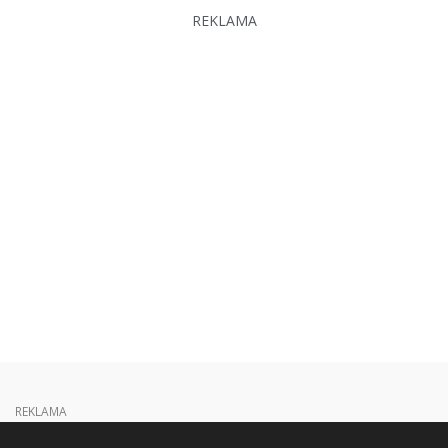
REKLAMA
REKLAMA