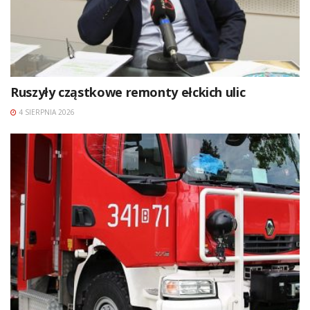
Ruszyły cząstkowe remonty ełckich ulic
4 SIERPNIA 2026