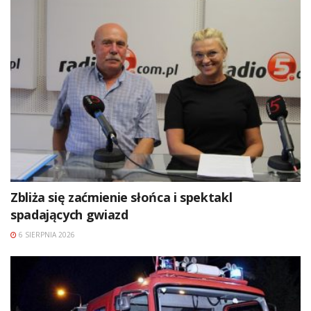
Zbliża się zaćmienie słońca i spektakl
spadających gwiazd
6 SIERPNIA 2026