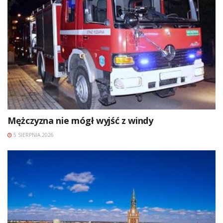
Mężczyzna nie mógł wyjść z windy
5 SIERPNIA 2026