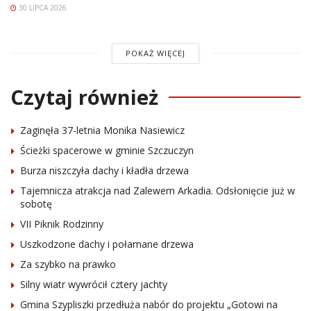
30 LIPCA 2026
POKAŻ WIĘCEJ
Czytaj również
Zaginęła 37-letnia Monika Nasiewicz
Ścieżki spacerowe w gminie Szczuczyn
Burza niszczyła dachy i kładła drzewa
Tajemnicza atrakcja nad Zalewem Arkadia. Odsłonięcie już w
sobotę
VII Piknik Rodzinny
Uszkodzone dachy i połamane drzewa
Za szybko na prawko
Silny wiatr wywrócił cztery jachty
Gmina Szypliszki przedłuża nabór do projektu „Gotowi na