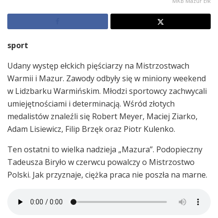
MKB Mazur Ełk
sport
Udany występ ełckich pięściarzy na Mistrzostwach
Warmii i Mazur. Zawody odbyły się w miniony weekend
w Lidzbarku Warmińskim. Młodzi sportowcy zachwycali
umiejętnościami i determinacją. Wśród złotych
medalistów znaleźli się Robert Meyer, Maciej Ziarko,
Adam Lisiewicz, Filip Brzęk oraz Piotr Kulenko.
Ten ostatni to wielka nadzieja „Mazura”. Podopieczny
Tadeusza Biryło w czerwcu powalczy o Mistrzostwo
Polski. Jak przyznaje, ciężka praca nie poszła na marne.