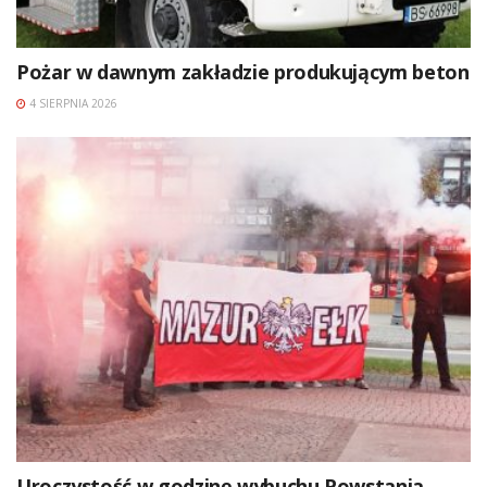
Pożar w dawnym zakładzie produkującym beton
4 SIERPNIA 2026
Uroczystość w godzinę wybuchu Powstania