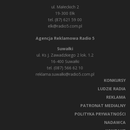
ul. Małeckich 2
19-300 Ełk
tel. (87) 621 59 00
elk@radio5.com.pl
Agencja Reklamowa Radio 5
Suwałki
ul. Ks J. Zawadzkiego 2 lok. 1.2
16-400 Suwałki
tel. (087) 566 62 10
reklama.suwalki@radio5.com.pl
KONKURSY
LUDZIE RADIA
REKLAMA
PATRONAT MEDIALNY
POLITYKA PRYWATNOŚCI
NADAWCA