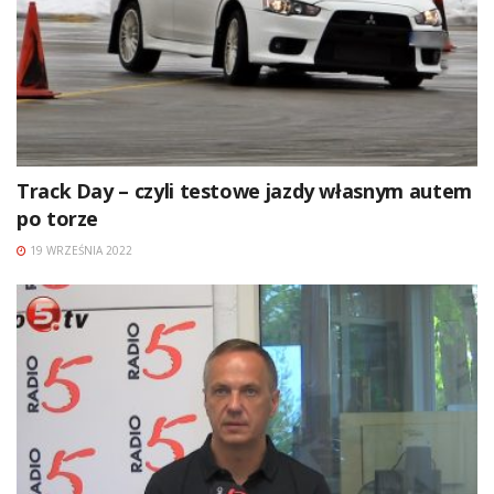
Track Day – czyli testowe jazdy własnym autem
po torze
19 WRZEŚNIA 2022