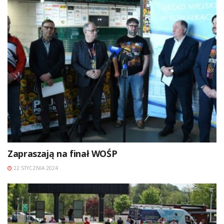
Zapraszają na finał WOŚP
22 STYCZNIA 2024