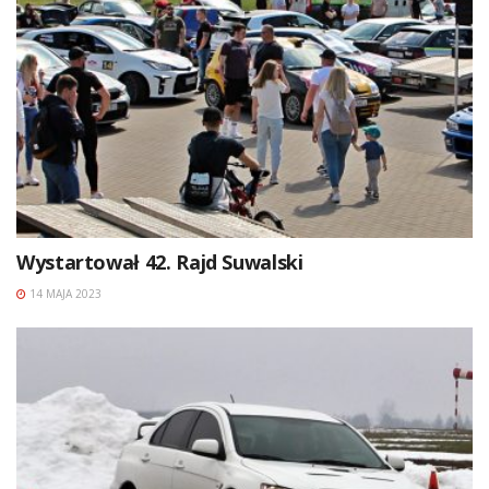
Wystartował 42. Rajd Suwalski
14 MAJA 2023