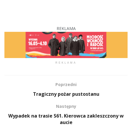
REKLAMA
REKLAMA
Poprzedni
Tragiczny pożar pustostanu
Następny
Wypadek na trasie S61. Kierowca zakleszczony w
aucie