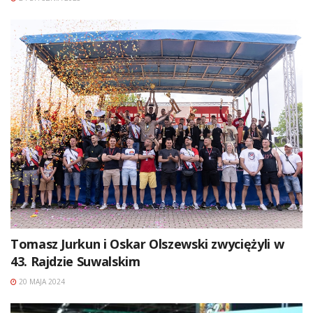
Tomasz Jurkun i Oskar Olszewski zwyciężyli w
43. Rajdzie Suwalskim
20 MAJA 2024