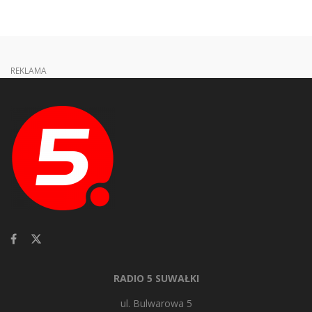
REKLAMA
RADIO 5 SUWAŁKI
ul. Bulwarowa 5