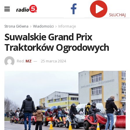
SŁUCHAJ
Strona Główna
Wiadomości
Informacje
Suwalskie Grand Prix
Traktorków Ogrodowych
Red.
MZ
25 marca 2024