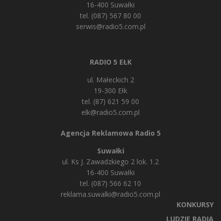
16-400 Suwałki
tel. (087) 567 80 00
serwis@radio5.com.pl
RADIO 5 EŁK
ul. Małeckich 2
19-300 Ełk
tel. (87) 621 59 00
elk@radio5.com.pl
Agencja Reklamowa Radio 5
Suwałki
ul. Ks J. Zawadzkiego 2 lok. 1.2
16-400 Suwałki
tel. (087) 566 62 10
reklama.suwalki@radio5.com.pl
KONKURSY
LUDZIE RADIA