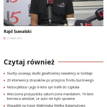
Rajd Suwalski
23 MAJA 2022
Czytaj również
Służby usuwają skutki gwałtownej nawałnicy w Gołdapi
20 interwencji strażaków po przejściu frontu burzowego
Motocyklista i jego 6-letni syn trafili do szpitala
Wieczorna przejażdżka zakończona mandatem. 19-letni
kierowca wiedział, że auto nie było sprawne
Wypadek na trasie Malinówka Wielka-Bałamutowo