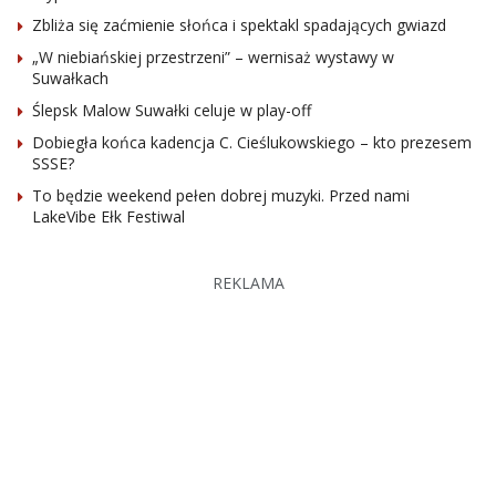
Zbliża się zaćmienie słońca i spektakl spadających gwiazd
„W niebiańskiej przestrzeni” – wernisaż wystawy w
Suwałkach
Ślepsk Malow Suwałki celuje w play-off
Dobiegła końca kadencja C. Cieślukowskiego – kto prezesem
SSSE?
To będzie weekend pełen dobrej muzyki. Przed nami
LakeVibe Ełk Festiwal
REKLAMA