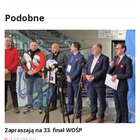
Podobne
Zapraszają na 33. finał WOŚP
24 STYCZNIA 2025