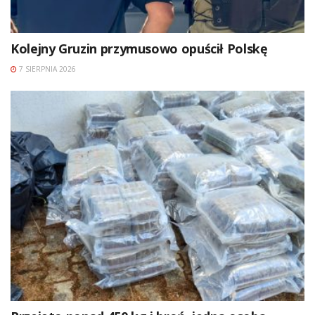
Kolejny Gruzin przymusowo opuścił Polskę
7 SIERPNIA 2026