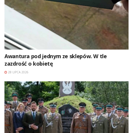
Awantura pod jednym ze sklepów. W tle
zazdrość o kobietę
28 LIPCA 2026