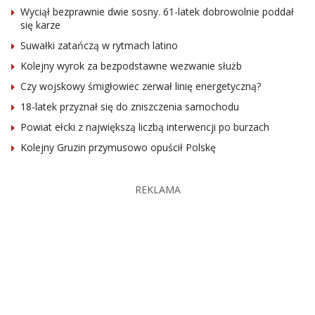
Wyciął bezprawnie dwie sosny. 61-latek dobrowolnie poddał
się karze
Suwałki zatańczą w rytmach latino
Kolejny wyrok za bezpodstawne wezwanie służb
Czy wojskowy śmigłowiec zerwał linię energetyczną?
18-latek przyznał się do zniszczenia samochodu
Powiat ełcki z największą liczbą interwencji po burzach
Kolejny Gruzin przymusowo opuścił Polskę
REKLAMA