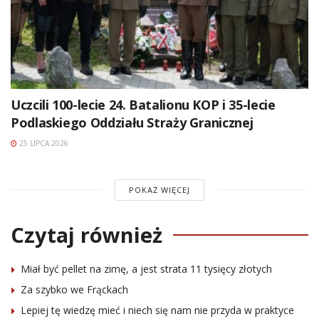
Uczcili 100-lecie 24. Batalionu KOP i 35-lecie
Podlaskiego Oddziału Straży Granicznej
25 LIPCA 2026
POKAŻ WIĘCEJ
Czytaj również
Miał być pellet na zimę, a jest strata 11 tysięcy złotych
Za szybko we Frąckach
Lepiej tę wiedzę mieć i niech się nam nie przyda w praktyce