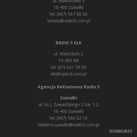
ul. Bulwarowa 5
16-400 Suwałki
tel. (087) 567 80 00
serwis@radio5.com.pl
RADIO 5 EŁK
ul. Małeckich 2
19-300 Ełk
tel. (87) 621 59 00
elk@radio5.com.pl
Agencja Reklamowa Radio 5
Suwałki
ul. Ks J. Zawadzkiego 2 lok. 1.2
16-400 Suwałki
tel. (087) 566 62 10
reklama.suwalki@radio5.com.pl
KONKURSY