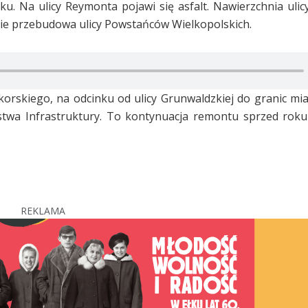
. Na ulicy Reymonta pojawi się asfalt. Nawierzchnia ulic
ie przebudowa ulicy Powstańców Wielkopolskich.
korskiego, na odcinku od ulicy Grunwaldzkiej do granic mia
stwa Infrastruktury. To kontynuacja remontu sprzed roku 
.
REKLAMA