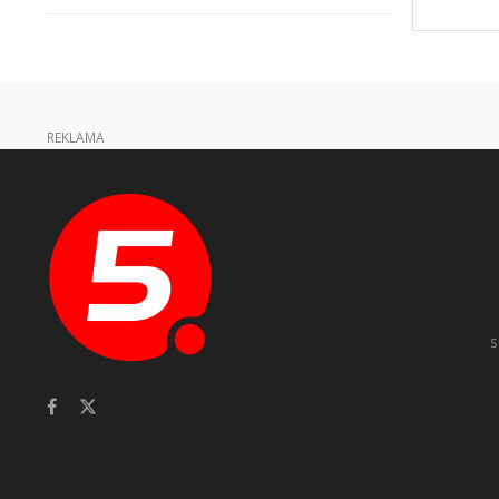
REKLAMA
s