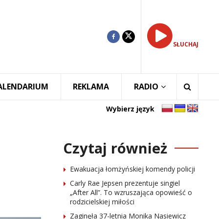
SŁUCHAJ
ALENDARIUM
REKLAMA
RADIO
Wybierz język
Czytaj również
Ewakuacja łomżyńskiej komendy policji
Carly Rae Jepsen prezentuje singiel
„After All”. To wzruszająca opowieść o
rodzicielskiej miłości
Zaginęła 37-letnia Monika Nasiewicz