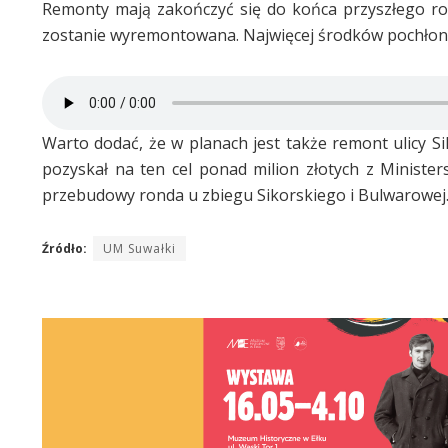
Remonty mają zakończyć się do końca przyszłego roku
zostanie wyremontowana. Najwięcej środków pochłon
Warto dodać, że w planach jest także remont ulicy Si
pozyskał na ten cel ponad milion złotych z Minister
przebudowy ronda u zbiegu Sikorskiego i Bulwarowej
Źródło:
UM Suwałki