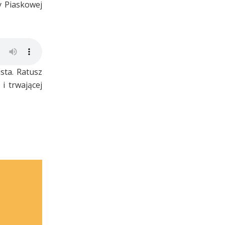
y Piaskowej
sta. Ratusz
i trwającej