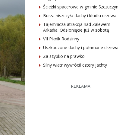
Ścieżki spacerowe w gminie Szczuczyn
Burza niszczyła dachy i kładła drzewa
Tajemnicza atrakcja nad Zalewem
Arkadia. Odsłonięcie już w sobotę
VII Piknik Rodzinny
Uszkodzone dachy i połamane drzewa
Za szybko na prawko
Silny wiatr wywrócił cztery jachty
REKLAMA