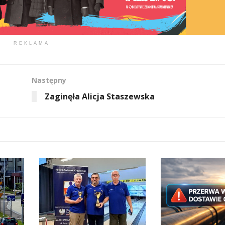
REKLAMA
Następny
Zaginęła Alicja Staszewska