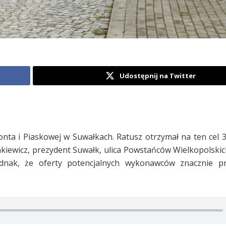
Udostępnij na Twitter
nta i Piaskowej w Suwałkach. Ratusz otrzymał na ten cel 
nkiewicz, prezydent Suwałk, ulica Powstańców Wielkopolskic
nak, że oferty potencjalnych wykonawców znacznie pr