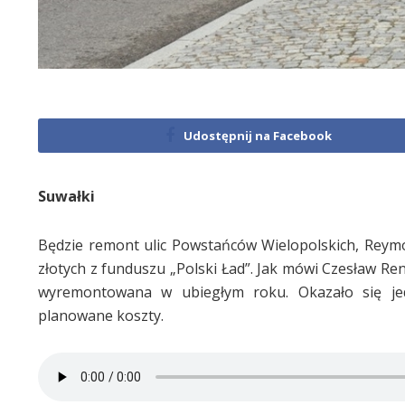
Udostępnij na Facebook
Suwałki
Będzie remont ulic Powstańców Wielopolskich, Reymo
złotych z funduszu „Polski Ład”. Jak mówi Czesław Re
wyremontowana w ubiegłym roku. Okazało się jed
planowane koszty.