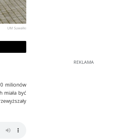
UM Suwałki
REKLAMA
30 milionów
h miała być
zewyższały