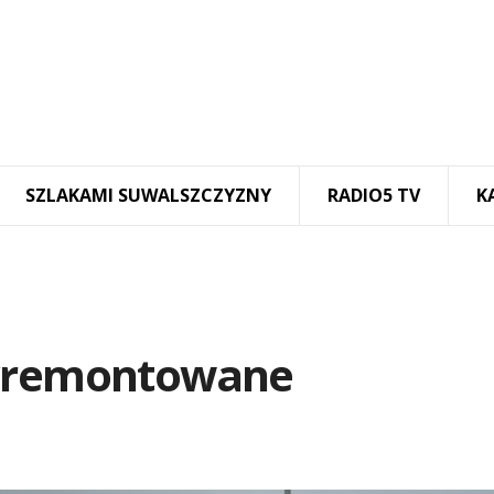
SZLAKAMI SUWALSZCZYZNY
RADIO5 TV
K
wyremontowane