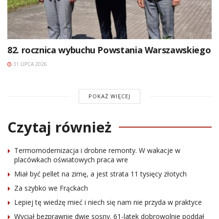
82. rocznica wybuchu Powstania Warszawskiego
31 LIPCA 2026
POKAŻ WIĘCEJ
Czytaj również
Termomodernizacja i drobne remonty. W wakacje w
placówkach oświatowych praca wre
Miał być pellet na zimę, a jest strata 11 tysięcy złotych
Za szybko we Frąckach
Lepiej tę wiedzę mieć i niech się nam nie przyda w praktyce
Wyciął bezprawnie dwie sosny. 61-latek dobrowolnie poddał