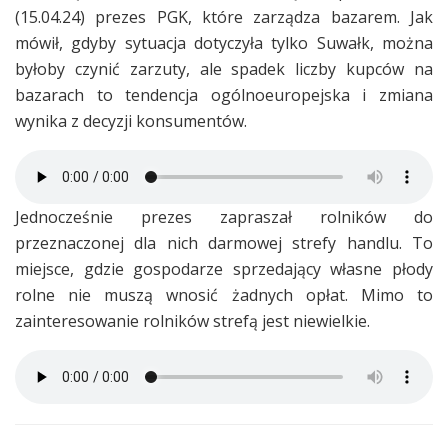
(15.04.24) prezes PGK, które zarządza bazarem. Jak
mówił, gdyby sytuacja dotyczyła tylko Suwałk, można
byłoby czynić zarzuty, ale spadek liczby kupców na
bazarach to tendencja ogólnoeuropejska i zmiana
wynika z decyzji konsumentów.
Jednocześnie prezes zapraszał rolników do
przeznaczonej dla nich darmowej strefy handlu. To
miejsce, gdzie gospodarze sprzedający własne płody
rolne nie muszą wnosić żadnych opłat. Mimo to
zainteresowanie rolników strefą jest niewielkie.