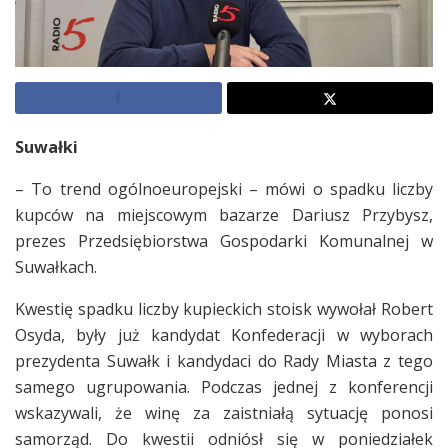
Suwałki
– To trend ogólnoeuropejski – mówi o spadku liczby
kupców na miejscowym bazarze Dariusz Przybysz,
prezes Przedsiębiorstwa Gospodarki Komunalnej w
Suwałkach.
Kwestię spadku liczby kupieckich stoisk wywołał Robert
Osyda, były już kandydat Konfederacji w wyborach
prezydenta Suwałk i kandydaci do Rady Miasta z tego
samego ugrupowania. Podczas jednej z konferencji
wskazywali, że winę za zaistniałą sytuację ponosi
samorząd. Do kwestii odniósł się w poniedziałek