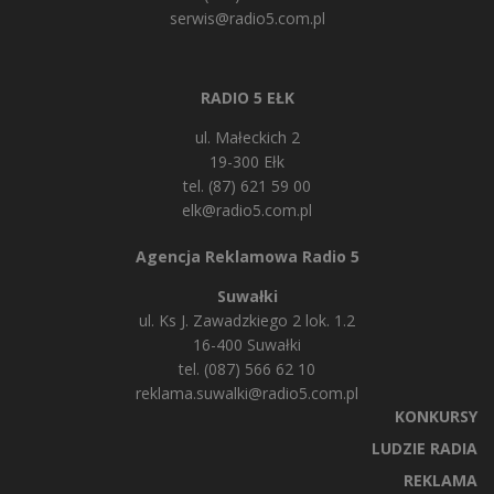
serwis@radio5.com.pl
RADIO 5 EŁK
ul. Małeckich 2
19-300 Ełk
tel. (87) 621 59 00
elk@radio5.com.pl
Agencja Reklamowa Radio 5
Suwałki
ul. Ks J. Zawadzkiego 2 lok. 1.2
16-400 Suwałki
tel. (087) 566 62 10
reklama.suwalki@radio5.com.pl
KONKURSY
LUDZIE RADIA
REKLAMA