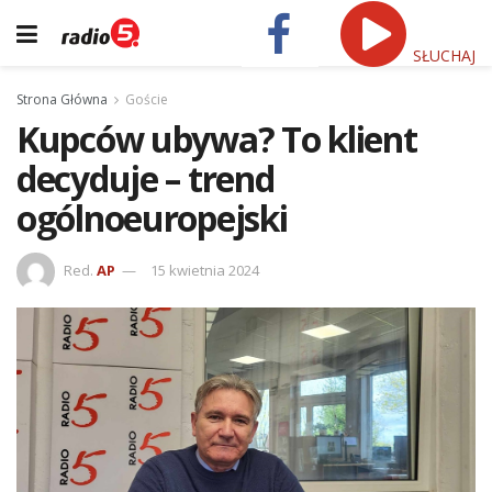
SŁUCHAJ
Strona Główna
Goście
Kupców ubywa? To klient
decyduje – trend
ogólnoeuropejski
Red.
AP
15 kwietnia 2024