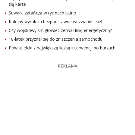
się karze
Suwałki zatańczą w rytmach latino
Kolejny wyrok za bezpodstawne wezwanie służb
Czy wojskowy śmigłowiec zerwał linię energetyczną?
18-latek przyznał się do zniszczenia samochodu
Powiat ełcki z największą liczbą interwencji po burzach
REKLAMA