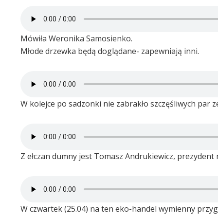
Mówiła Weronika Samosienko.
Młode drzewka będą doglądane- zapewniają inni.
W kolejce po sadzonki nie zabrakło szczęśliwych par z
Z ełczan dumny jest Tomasz Andrukiewicz, prezydent 
W czwartek (25.04) na ten eko-handel wymienny przy