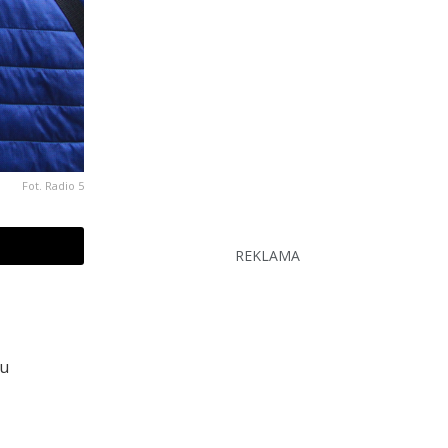
Fot. Radio 5
REKLAMA
lu