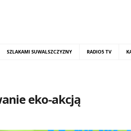
SZLAKAMI SUWALSZCZYZNY
RADIO5 TV
K
anie eko-akcją