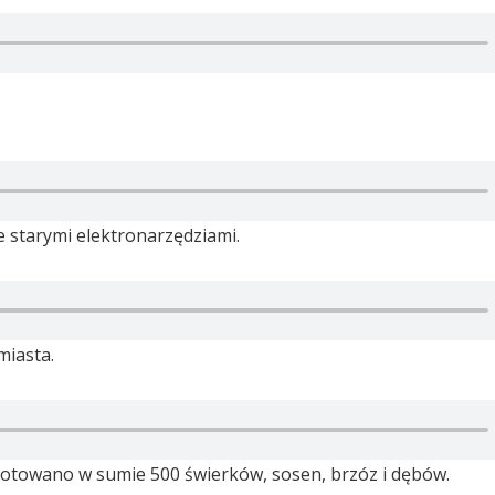
e starymi elektronarzędziami.
miasta.
gotowano w sumie 500 świerków, sosen, brzóz i dębów.