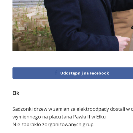
Udostępnij na Facebook
Ełk
Sadzonki drzew w zamian za elektroodpady dostali w c
wymiennego na placu Jana Pawła II w Ełku.
Nie zabrakło zorganizowanych grup.