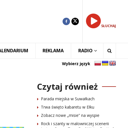
SŁUCHAJ
ALENDARIUM
REKLAMA
RADIO
Wybierz język
Czytaj również
Parada miejska w Suwałkach
Trwa święto kabaretu w Ełku
Zobacz nowe „misie” na wyspie
Rock i szanty w malowniczej scenerii