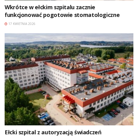
Wkrótce w ełckim szpitalu zacznie
funkcjonować pogotowie stomatologiczne
17 KWIETNIA 2026
Ełcki szpital z autoryzacją świadczeń