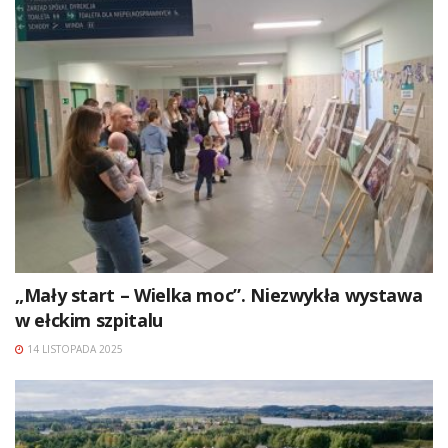
„Mały start – Wielka moc”. Niezwykła wystawa
w ełckim szpitalu
14 LISTOPADA 2025