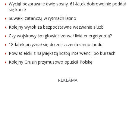
Wyciął bezprawnie dwie sosny. 61-latek dobrowolnie poddał
się karze
Suwałki zatańczą w rytmach latino
Kolejny wyrok za bezpodstawne wezwanie służb
Czy wojskowy śmigłowiec zerwał linię energetyczną?
18-latek przyznał się do zniszczenia samochodu
Powiat ełcki z największą liczbą interwencji po burzach
Kolejny Gruzin przymusowo opuścił Polskę
REKLAMA