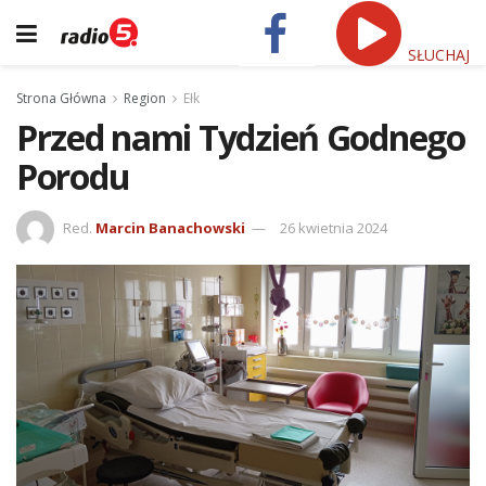
SŁUCHAJ
Strona Główna
Region
Ełk
Przed nami Tydzień Godnego
Porodu
Red.
Marcin Banachowski
26 kwietnia 2024