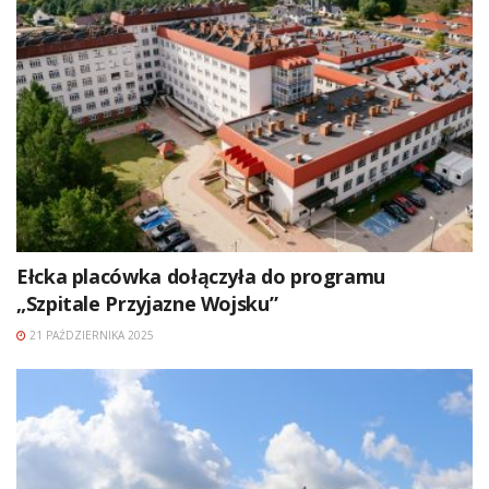
Ełcka placówka dołączyła do programu
„Szpitale Przyjazne Wojsku”
21 PAŹDZIERNIKA 2025