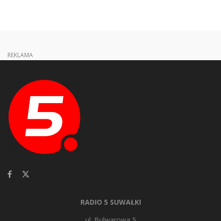
REKLAMA
RADIO 5 SUWAŁKI
ul. Bulwarowa 5