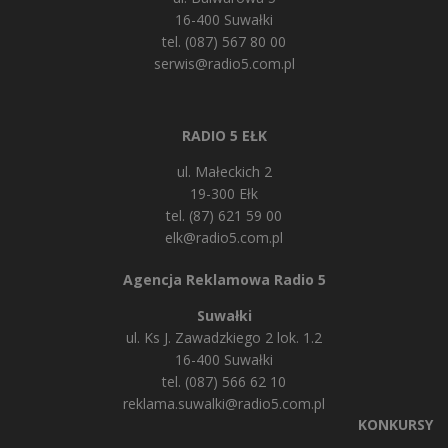
16-400 Suwałki
tel. (087) 567 80 00
serwis@radio5.com.pl
RADIO 5 EŁK
ul. Małeckich 2
19-300 Ełk
tel. (87) 621 59 00
elk@radio5.com.pl
Agencja Reklamowa Radio 5
Suwałki
ul. Ks J. Zawadzkiego 2 lok. 1.2
16-400 Suwałki
tel. (087) 566 62 10
reklama.suwalki@radio5.com.pl
KONKURSY