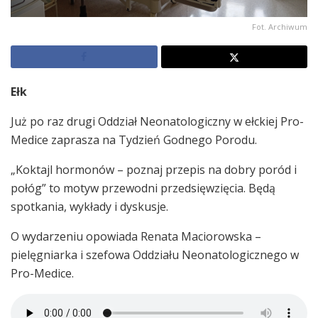
Fot. Archiwum
Ełk
Już po raz drugi Oddział Neonatologiczny w ełckiej Pro-
Medice zaprasza na Tydzień Godnego Porodu.
„Koktajl hormonów – poznaj przepis na dobry poród i
połóg” to motyw przewodni przedsięwzięcia. Będą
spotkania, wykłady i dyskusje.
O wydarzeniu opowiada Renata Maciorowska –
pielęgniarka i szefowa Oddziału Neonatologicznego w
Pro-Medice.