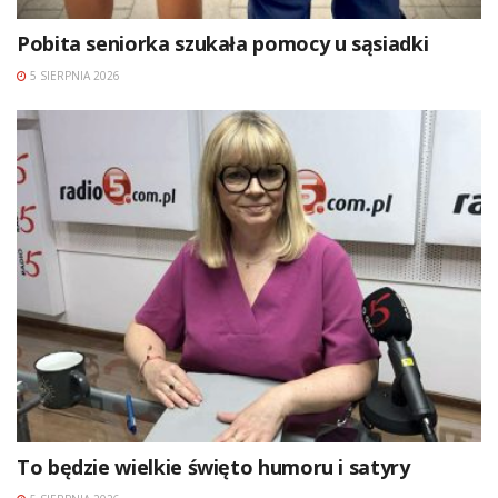
Pobita seniorka szukała pomocy u sąsiadki
5 SIERPNIA 2026
To będzie wielkie święto humoru i satyry