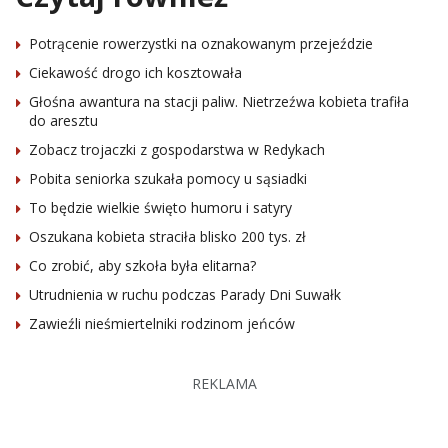
Potrącenie rowerzystki na oznakowanym przejeździe
Ciekawość drogo ich kosztowała
Głośna awantura na stacji paliw. Nietrzeźwa kobieta trafiła
do aresztu
Zobacz trojaczki z gospodarstwa w Redykach
Pobita seniorka szukała pomocy u sąsiadki
To będzie wielkie święto humoru i satyry
Oszukana kobieta straciła blisko 200 tys. zł
Co zrobić, aby szkoła była elitarna?
Utrudnienia w ruchu podczas Parady Dni Suwałk
Zawieźli nieśmiertelniki rodzinom jeńców
REKLAMA