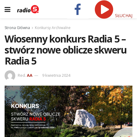
SŁUCHAJ
Strona Główna
Konkursy Archiwalne
Wiosenny konkurs Radia 5 –
stwórz nowe oblicze skweru
Radia 5
Red.
AA
9 kwietnia 2024