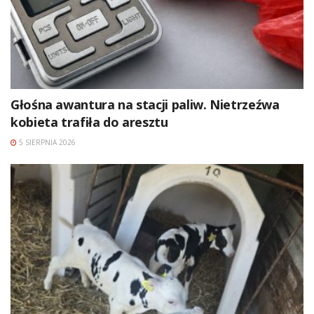
Głośna awantura na stacji paliw. Nietrzeźwa
kobieta trafiła do aresztu
5 SIERPNIA 2026