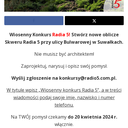
Wiosenny Konkurs
Radia 5!
Stwórz nowe oblicze
Skweru Radia 5 przy ulicy Bulwarowej w Suwałkach.
Nie musisz być architektem!
Zaprojektuj, narysuj i opisz swój pomysł.
Wyślij zgłoszenie na konkursy@radio5.com.pl.
W tytule wpisz „Wiosenny konkurs Radia 5”, a w treści
wiadomości podaj swoje imię, nazwisko i numer
telefonu.
Na TWÓJ pomysł czekamy
do 20 kwietnia 2024 r.
włącznie.