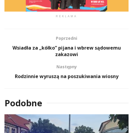
REKLAMA
Poprzedni
Wsiadła za „kółko” pijana i wbrew sądowemu
zakazowi
Następny
Rodzinnie wyruszą na poszukiwania wiosny
Podobne