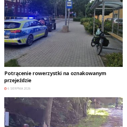
Potrącenie rowerzystki na oznakowanym
przejeździe
6 SIERPNIA 2026