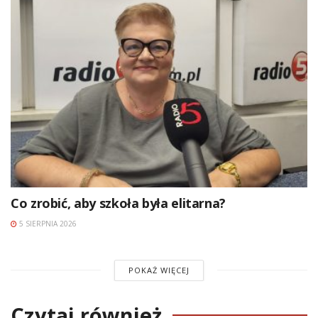
Co zrobić, aby szkoła była elitarna?
5 SIERPNIA 2026
POKAŻ WIĘCEJ
Czytaj również