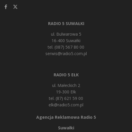
RADIO 5 SUWAŁKI
ul. Bulwarowa 5
16-400 Suwałki
tel. (087) 567 80 00
serwis@radio5.com.pl
RADIO 5 EŁK
ul. Małeckich 2
19-300 Ełk
tel. (87) 621 59 00
elk@radio5.com.pl
Agencja Reklamowa Radio 5
Suwałki