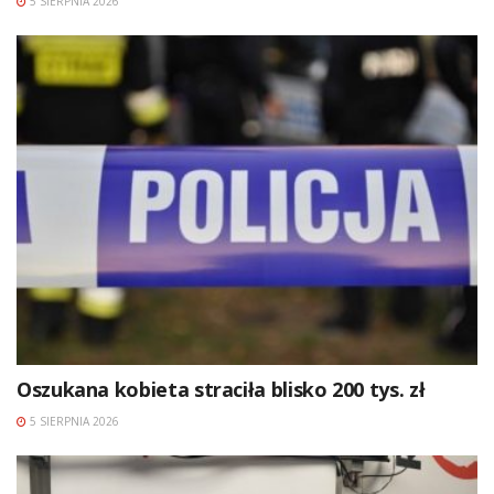
5 SIERPNIA 2026
Oszukana kobieta straciła blisko 200 tys. zł
5 SIERPNIA 2026