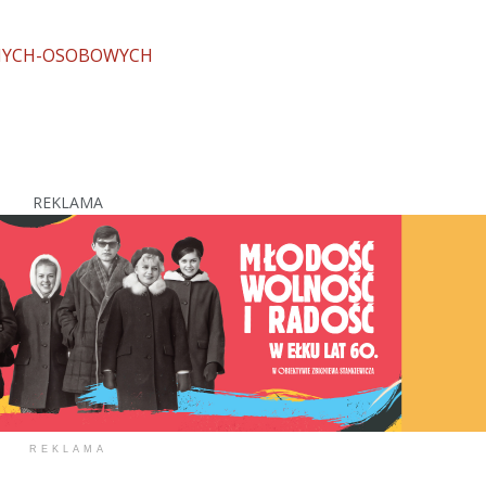
NYCH-OSOBOWYCH
REKLAMA
REKLAMA