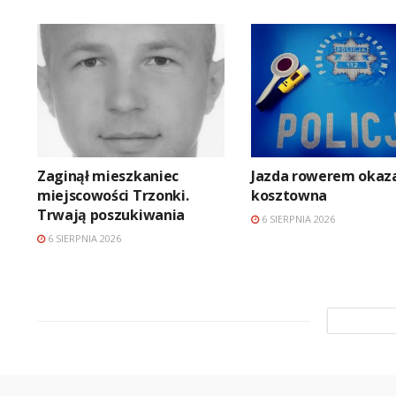
Zaginął mieszkaniec
Jazda rowerem okaza
miejscowości Trzonki.
kosztowna
Trwają poszukiwania
6 SIERPNIA 2026
6 SIERPNIA 2026