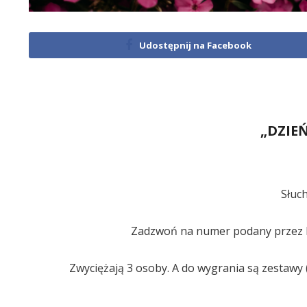
Udostępnij na Facebook
„DZIE
Słuch
Zadzwoń na numer podany przez Pr
Zwyciężają 3 osoby. A do wygrania są zestawy 