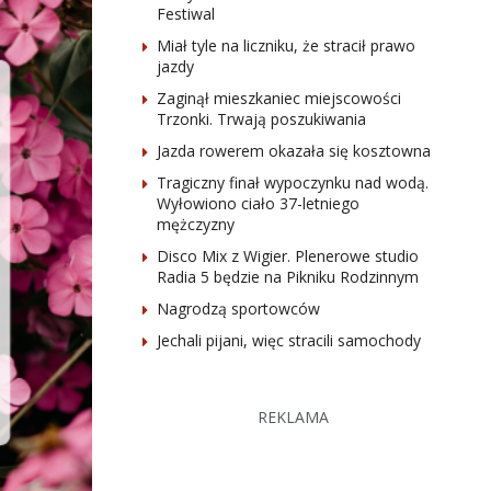
Festiwal
Miał tyle na liczniku, że stracił prawo
jazdy
Zaginął mieszkaniec miejscowości
Trzonki. Trwają poszukiwania
Jazda rowerem okazała się kosztowna
Tragiczny finał wypoczynku nad wodą.
Wyłowiono ciało 37-letniego
mężczyzny
Disco Mix z Wigier. Plenerowe studio
Radia 5 będzie na Pikniku Rodzinnym
Nagrodzą sportowców
Jechali pijani, więc stracili samochody
REKLAMA