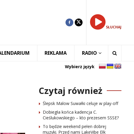
SŁUCHAJ
ALENDARIUM
REKLAMA
RADIO
Wybierz język
Czytaj również
Ślepsk Malow Suwałki celuje w play-off
Dobiegła końca kadencja C.
Cieślukowskiego – kto prezesem SSSE?
To będzie weekend pełen dobrej
muzyki. Przed nami LakeVibe Ełk