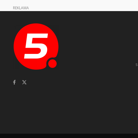
REKLAMA
s