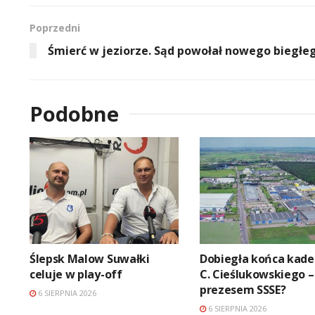
Poprzedni
Śmierć w jeziorze. Sąd powołał nowego biegłe
Podobne
Ślepsk Malow Suwałki
Dobiegła końca kade
celuje w play-off
C. Cieślukowskiego –
prezesem SSSE?
6 SIERPNIA 2026
6 SIERPNIA 2026