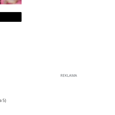
REKLAMA
a 5)