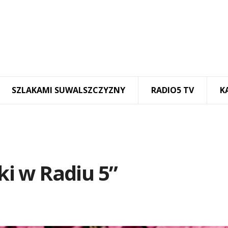
SZLAKAMI SUWALSZCZYZNY
RADIO5 TV
K
i w Radiu 5”