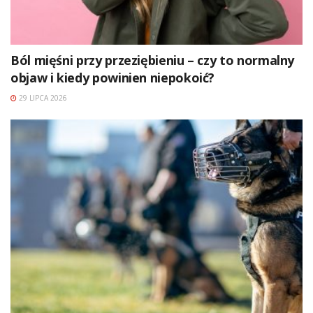
Ból mięśni przy przeziębieniu – czy to normalny
objaw i kiedy powinien niepokoić?
29 LIPCA 2026