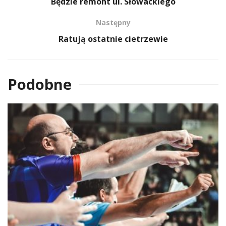
Będzie remont ul. Słowackiego
Następny
Ratują ostatnie cietrzewie
Podobne