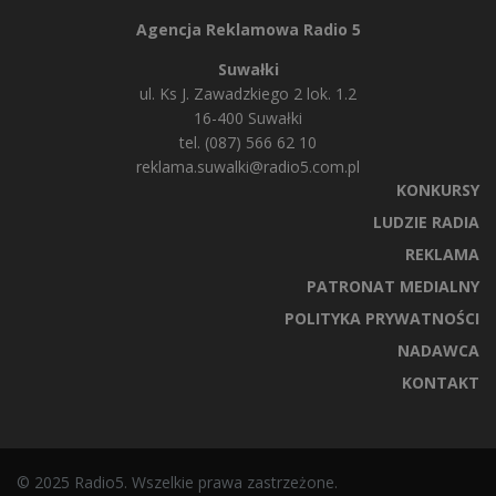
Agencja Reklamowa Radio 5
Suwałki
ul. Ks J. Zawadzkiego 2 lok. 1.2
16-400 Suwałki
tel. (087) 566 62 10
reklama.suwalki@radio5.com.pl
KONKURSY
LUDZIE RADIA
REKLAMA
PATRONAT MEDIALNY
POLITYKA PRYWATNOŚCI
NADAWCA
KONTAKT
© 2025 Radio5. Wszelkie prawa zastrzeżone.