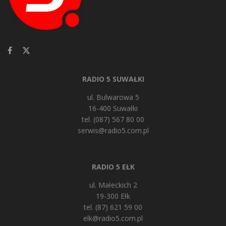
RADIO 5 SUWAŁKI
ul. Bulwarowa 5
16-400 Suwałki
tel. (087) 567 80 00
serwis@radio5.com.pl
RADIO 5 EŁK
ul. Małeckich 2
19-300 Ełk
tel. (87) 621 59 00
elk@radio5.com.pl