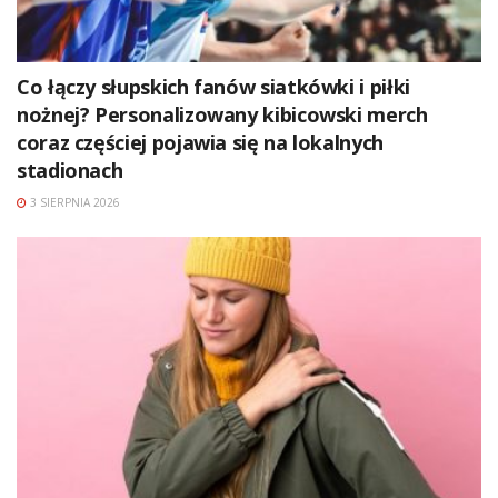
Co łączy słupskich fanów siatkówki i piłki
nożnej? Personalizowany kibicowski merch
coraz częściej pojawia się na lokalnych
stadionach
3 SIERPNIA 2026