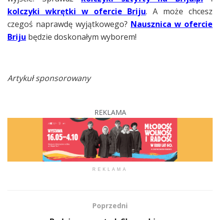
kolczyki wkrętki w ofercie Briju
. A może chcesz
czegoś naprawdę wyjątkowego?
Nausznica w ofercie
Briju
będzie doskonałym wyborem!
Artykuł sponsorowany
REKLAMA
REKLAMA
Poprzedni