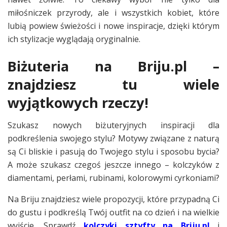
miłośniczek przyrody, ale i wszystkich kobiet, które
lubią powiew świeżości i nowe inspiracje, dzięki którym
ich stylizacje wyglądają oryginalnie.
Biżuteria na Briju.pl –
znajdziesz tu wiele
wyjątkowych rzeczy!
Szukasz nowych biżuteryjnych inspiracji dla
podkreślenia swojego stylu? Motywy związane z naturą
są Ci bliskie i pasują do Twojego stylu i sposobu bycia?
A może szukasz czegoś jeszcze innego – kolczyków z
diamentami, perłami, rubinami, kolorowymi cyrkoniami?
Na Briju znajdziesz wiele propozycji, które przypadną Ci
do gustu i podkreślą Twój outfit na co dzień i na wielkie
wyjście. Sprawdź
kolczyki sztyfty na Briju.pl
i