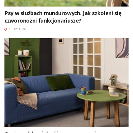
Psy w służbach mundurowych. Jak szkoleni się
czworonożni funkcjonariusze?
28 LIPCA 2026