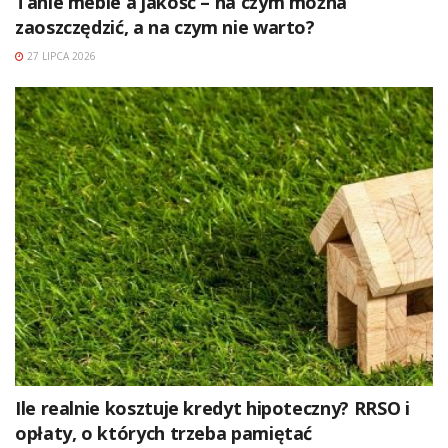
Tanie meble a jakość – na czym można
zaoszczędzić, a na czym nie warto?
27 LIPCA 2026
Ile realnie kosztuje kredyt hipoteczny? RRSO i
opłaty, o których trzeba pamiętać