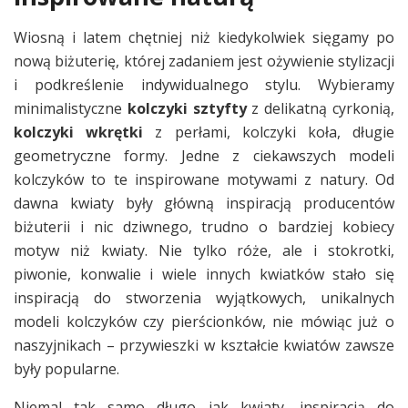
Wiosną i latem chętniej niż kiedykolwiek sięgamy po
nową biżuterię, której zadaniem jest ożywienie stylizacji
i podkreślenie indywidualnego stylu. Wybieramy
minimalistyczne
kolczyki sztyfty
z delikatną cyrkonią,
kolczyki wkrętki
z perłami, kolczyki koła, długie
geometryczne formy. Jedne z ciekawszych modeli
kolczyków to te inspirowane motywami z natury. Od
dawna kwiaty były główną inspiracją producentów
biżuterii i nic dziwnego, trudno o bardziej kobiecy
motyw niż kwiaty. Nie tylko róże, ale i stokrotki,
piwonie, konwalie i wiele innych kwiatków stało się
inspiracją do stworzenia wyjątkowych, unikalnych
modeli kolczyków czy pierścionków, nie mówiąc już o
naszyjnikach – przywieszki w kształcie kwiatów zawsze
były popularne.
Niemal tak samo długo jak kwiaty, inspiracją do