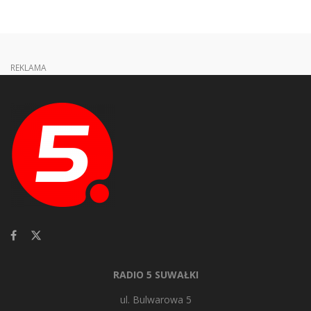
REKLAMA
RADIO 5 SUWAŁKI
ul. Bulwarowa 5