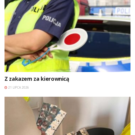
Z zakazem za kierownicą
21 LIPCA 2026