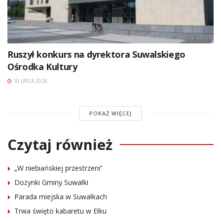
Ruszył konkurs na dyrektora Suwalskiego
Ośrodka Kultury
10 LIPCA 2026
POKAŻ WIĘCEJ
Czytaj również
„W niebiańskiej przestrzeni”
Dożynki Gminy Suwałki
Parada miejska w Suwałkach
Trwa święto kabaretu w Ełku