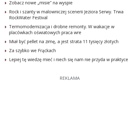
Zobacz nowe „misie” na wyspie
Rock i szanty w malowniczej scenerii Jeziora Serwy. Trwa
RockWater Festival
Termomodernizacja i drobne remonty. W wakacje w
placówkach oświatowych praca wre
Miał być pellet na zimę, a jest strata 11 tysięcy złotych
Za szybko we Frąckach
Lepiej tę wiedzę mieć i niech się nam nie przyda w praktyce
REKLAMA