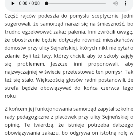
Część rajców podeszła do pomysłu sceptycznie. Jedni
sugerowali, że samorząd narazi się na śmieszność, bo
trudno egzekwować zakaz palenia. Inni zwrócili uwagę,
że obostrzenie będzie dotyczyło również mieszkańców
domostw przy ulicy Sejneńskiej, których nikt nie pytał o
zdanie. Byli też tacy, którzy chcieli, aby to szkoły zajęły
się problemem. Jeszcze inni proponowali, aby
najzwyczajniej w świecie przetestować ten pomysł. Tak
też się stało. Większością głosów radni postanowili, że
strefa będzie obowiązywać do końca czerwca tego
roku.
Z końcem jej funkcjonowania samorząd zapytał szkolne
rady pedagogiczne z placówek przy ulicy Sejneńskiej o
opinię. Te twierdzą, że istnieje potrzeba dalszego
obowiązywania zakazu, bo odgrywa on istotną rolę w