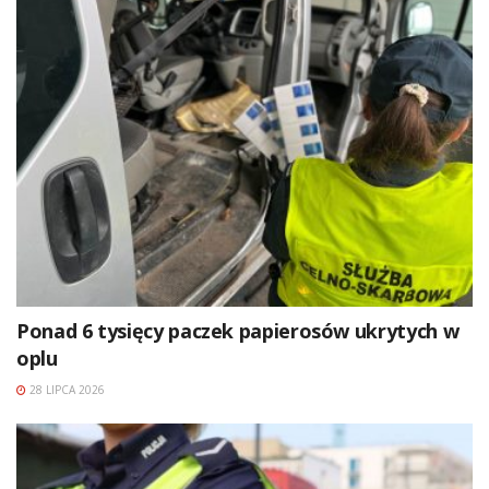
Ponad 6 tysięcy paczek papierosów ukrytych w
oplu
28 LIPCA 2026