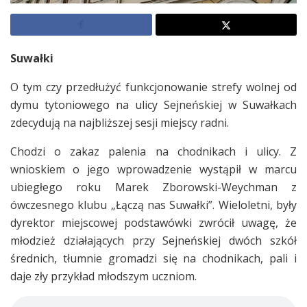
Suwałki
O tym czy przedłużyć funkcjonowanie strefy wolnej od
dymu tytoniowego na ulicy Sejneńskiej w Suwałkach
zdecydują na najbliższej sesji miejscy radni.
Chodzi o zakaz palenia na chodnikach i ulicy. Z
wnioskiem o jego wprowadzenie wystąpił w marcu
ubiegłego roku Marek Zborowski-Weychman z
ówczesnego klubu „Łączą nas Suwałki”. Wieloletni, były
dyrektor miejscowej podstawówki zwrócił uwagę, że
młodzież działających przy Sejneńskiej dwóch szkół
średnich, tłumnie gromadzi się na chodnikach, pali i
daje zły przykład młodszym uczniom.