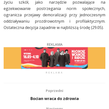
życiu szkół, jako narzędzie pozwalające na
egzekwowanie postrzegania norm społecznych,
ogranicza przejawy demoralizacji przy jednoczesnym
oddziaływaniu prozdrowotnym i profilaktycznym.
Ostateczna decyzja zapadnie w najbliższą środę (29.05).
REKLAMA
REKLAMA
Poprzedni
Bocian wraca do zdrowia
Następny