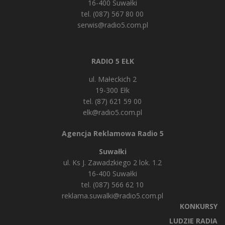
16-400 Suwałki
tel. (087) 567 80 00
serwis@radio5.com.pl
RADIO 5 EŁK
ul. Małeckich 2
19-300 Ełk
tel. (87) 621 59 00
elk@radio5.com.pl
Agencja Reklamowa Radio 5
Suwałki
ul. Ks J. Zawadzkiego 2 lok. 1.2
16-400 Suwałki
tel. (087) 566 62 10
reklama.suwalki@radio5.com.pl
KONKURSY
LUDZIE RADIA