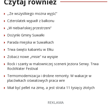
Czytaj również
,,Ze wszystkiego można wyjść”
Czterolatek wypadł z balkonu
„W niebiańskiej przestrzeni”
Dożynki Gminy Suwałki
Parada miejska w Suwałkach
Trwa święto kabaretu w Ełku
Zobacz nowe „misie” na wyspie
Rock i szanty w malowniczej scenerii Jeziora Serwy. Trwa
RockWater Festival
Termomodernizacja i drobne remonty. W wakacje w
placówkach oświatowych praca wre
Miał być pellet na zimę, a jest strata 11 tysięcy złotych
REKLAMA