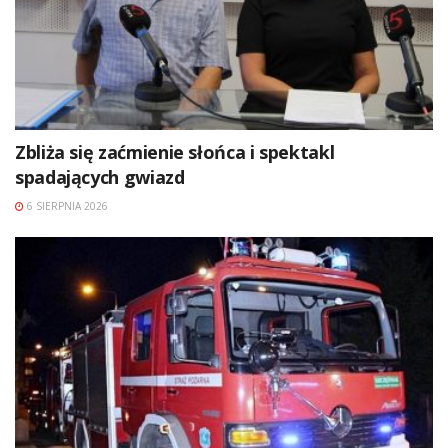
Zbliża się zaćmienie słońca i spektakl
spadających gwiazd
6 SIERPNIA 2026