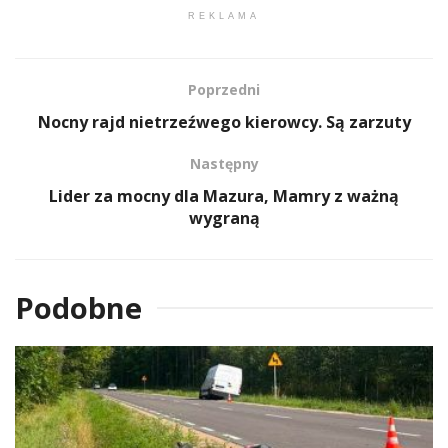
REKLAMA
Poprzedni
Nocny rajd nietrzeźwego kierowcy. Są zarzuty
Następny
Lider za mocny dla Mazura, Mamry z ważną
wygraną
Podobne