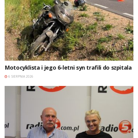
Motocyklista i jego 6-letni syn trafili do szpitala
6 SIERPNIA 2026