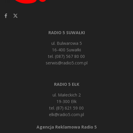
RADIO 5 SUWAŁKI
ul. Bulwarowa 5
16-400 Suwałki
tel. (087) 567 80 00
serwis@radio5.com.pl
RADIO 5 EŁK
ul. Małeckich 2
19-300 Ełk
tel. (87) 621 59 00
elk@radio5.com.pl
Agencja Reklamowa Radio 5