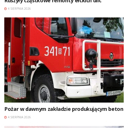
Ruszyły cząstkowe remonty ełckich ulic
4 SIERPNIA 2026
Pożar w dawnym zakładzie produkującym beton
4 SIERPNIA 2026