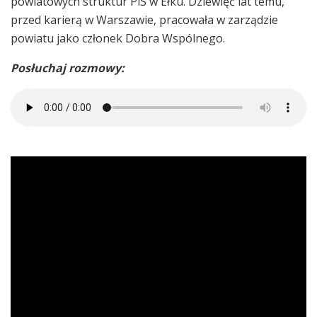
powiatowych struktur PiS w Ełku. Dziewięć lat temu,
przed karierą w Warszawie, pracowała w zarządzie
powiatu jako członek Dobra Wspólnego.
Posłuchaj rozmowy: