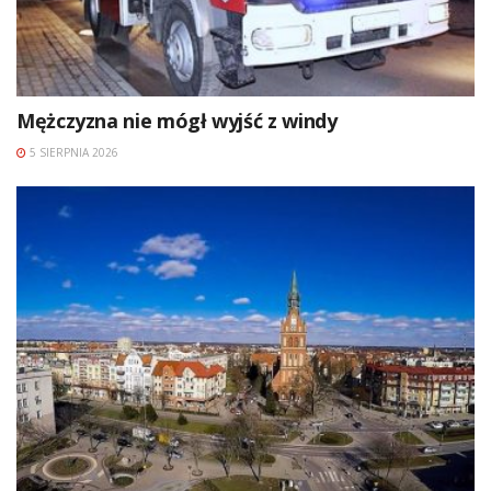
Mężczyzna nie mógł wyjść z windy
5 SIERPNIA 2026