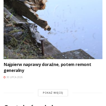
Najpierw naprawy doraźne, potem remont
generalny
30 LIPCA 2026
POKAŻ WIĘCEJ