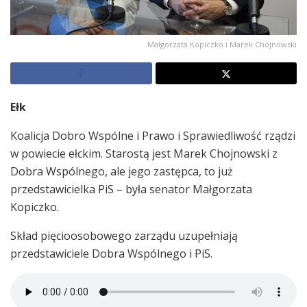
Małgorzata Kopiczko i Marek Chojnowski
Ełk
Koalicja Dobro Wspólne i Prawo i Sprawiedliwość rządzi
w powiecie ełckim. Starostą jest Marek Chojnowski z
Dobra Wspólnego, ale jego zastępca, to już
przedstawicielka PiS – była senator Małgorzata
Kopiczko.
Skład pięcioosobowego zarządu uzupełniają
przedstawiciele Dobra Wspólnego i PiS.