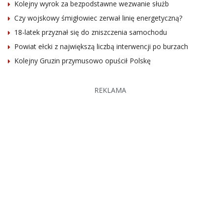
Kolejny wyrok za bezpodstawne wezwanie służb
Czy wojskowy śmigłowiec zerwał linię energetyczną?
18-latek przyznał się do zniszczenia samochodu
Powiat ełcki z największą liczbą interwencji po burzach
Kolejny Gruzin przymusowo opuścił Polskę
REKLAMA