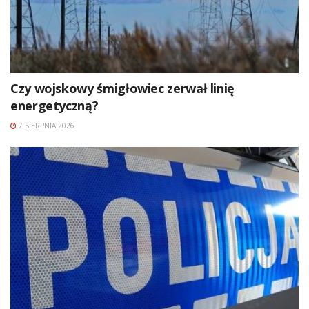
Czy wojskowy śmigłowiec zerwał linię
energetyczną?
7 SIERPNIA 2026