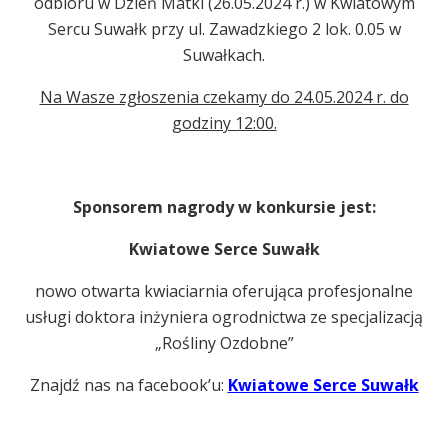
odbioru w Dzień Matki (26.05.2024 r.) w Kwiatowym
Sercu Suwałk przy ul. Zawadzkiego 2 lok. 0.05 w
Suwałkach.
Na Wasze zgłoszenia czekamy do 24.05.2024 r. do
godziny 12:00.
Sponsorem nagrody w konkursie jest:
Kwiatowe Serce Suwałk
nowo otwarta kwiaciarnia oferująca profesjonalne
usługi doktora inżyniera ogrodnictwa ze specjalizacją
„Rośliny Ozdobne”
Znajdź nas na facebook’u:
Kwiatowe Serce Suwałk