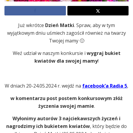
Już wkrótce
Dzień Matki
. Spraw, aby w tym
wyjątkowym dniu uśmiech zagościł również na twarzy
Twojej mamy 🙂
Weź udział w naszym konkursie i
wygraj bukiet
kwiatów dla swojej mamy
!
W dniach 20-24.05.2024 r. wejdź na
facebook’a Radia 5
,
w komentarzu post postem konkursowym złóż
życzenia swojej mamie
.
Wyłonimy autorów 3 najciekawszych życzeń i
nagrodzimy ich bukietem kwiatów
, który będzie do