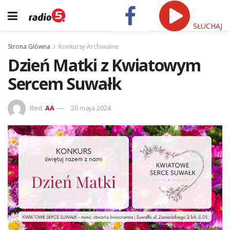
SŁUCHAJ
Strona Główna
Konkursy Archiwalne
Dzień Matki z Kwiatowym
Sercem Suwałk
Red.
AA
20 maja 2024