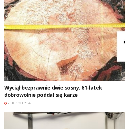
Wyciął bezprawnie dwie sosny. 61-latek
dobrowolnie poddał się karze
7 SIERPNIA 2026