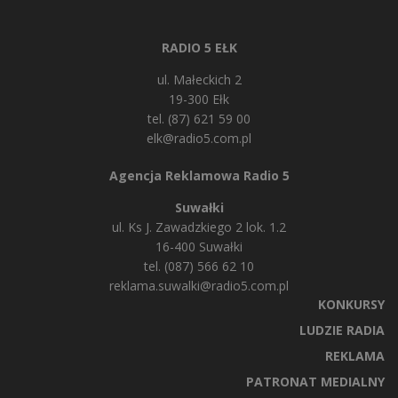
RADIO 5 EŁK
ul. Małeckich 2
19-300 Ełk
tel. (87) 621 59 00
elk@radio5.com.pl
Agencja Reklamowa Radio 5
Suwałki
ul. Ks J. Zawadzkiego 2 lok. 1.2
16-400 Suwałki
tel. (087) 566 62 10
reklama.suwalki@radio5.com.pl
KONKURSY
LUDZIE RADIA
REKLAMA
PATRONAT MEDIALNY