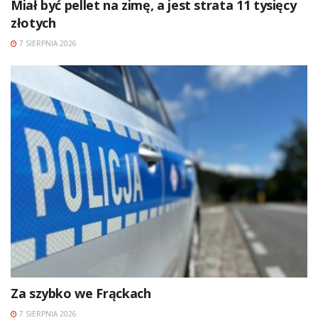
Miał być pellet na zimę, a jest strata 11 tysięcy
złotych
7 SIERPNIA 2026
Za szybko we Frąckach
7 SIERPNIA 2026