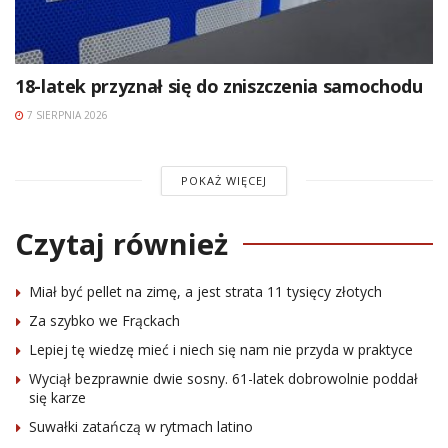
18-latek przyznał się do zniszczenia samochodu
7 SIERPNIA 2026
POKAŻ WIĘCEJ
Czytaj również
Miał być pellet na zimę, a jest strata 11 tysięcy złotych
Za szybko we Frąckach
Lepiej tę wiedzę mieć i niech się nam nie przyda w praktyce
Wyciął bezprawnie dwie sosny. 61-latek dobrowolnie poddał
się karze
Suwałki zatańczą w rytmach latino