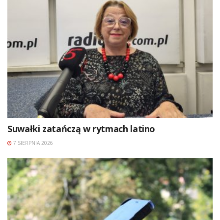
Suwałki zatańczą w rytmach latino
7 SIERPNIA 2026