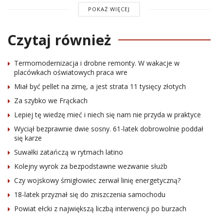
POKAŻ WIĘCEJ
Czytaj również
Termomodernizacja i drobne remonty. W wakacje w
placówkach oświatowych praca wre
Miał być pellet na zimę, a jest strata 11 tysięcy złotych
Za szybko we Frąckach
Lepiej tę wiedzę mieć i niech się nam nie przyda w praktyce
Wyciął bezprawnie dwie sosny. 61-latek dobrowolnie poddał
się karze
Suwałki zatańczą w rytmach latino
Kolejny wyrok za bezpodstawne wezwanie służb
Czy wojskowy śmigłowiec zerwał linię energetyczną?
18-latek przyznał się do zniszczenia samochodu
Powiat ełcki z największą liczbą interwencji po burzach