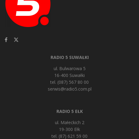
RADIO 5 SUWAŁKI
ul. Bulwarowa 5
16-400 Suwałki
tel. (087) 567 80 00
serwis@radio5.com.pl
RADIO 5 EŁK
ul. Małeckich 2
19-300 Ełk
tel. (87) 621 59 00