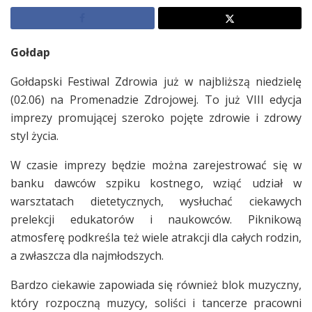
Gołdap
Gołdapski Festiwal Zdrowia już w najbliższą niedzielę
(02.06) na Promenadzie Zdrojowej. To już VIII edycja
imprezy promującej szeroko pojęte zdrowie i zdrowy
styl życia.
W czasie imprezy będzie można zarejestrować się w
banku dawców szpiku kostnego, wziąć udział w
warsztatach dietetycznych, wysłuchać ciekawych
prelekcji edukatorów i naukowców. Piknikową
atmosferę podkreśla też wiele atrakcji dla całych rodzin,
a zwłaszcza dla najmłodszych.
Bardzo ciekawie zapowiada się również blok muzyczny,
który rozpoczną muzycy, soliści i tancerze pracowni