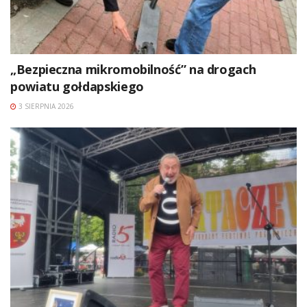
„Bezpieczna mikromobilność” na drogach
powiatu gołdapskiego
3 SIERPNIA 2026