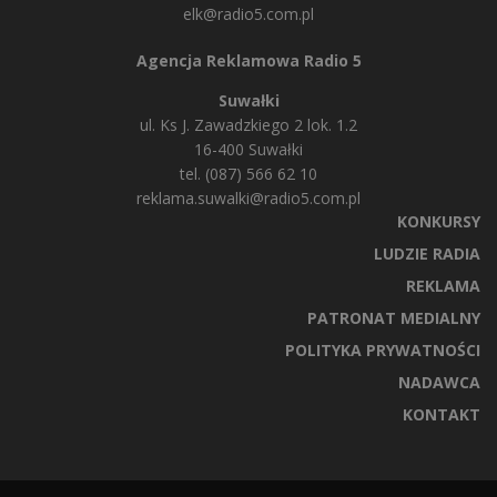
elk@radio5.com.pl
Agencja Reklamowa Radio 5
Suwałki
ul. Ks J. Zawadzkiego 2 lok. 1.2
16-400 Suwałki
tel. (087) 566 62 10
reklama.suwalki@radio5.com.pl
KONKURSY
LUDZIE RADIA
REKLAMA
PATRONAT MEDIALNY
POLITYKA PRYWATNOŚCI
NADAWCA
KONTAKT