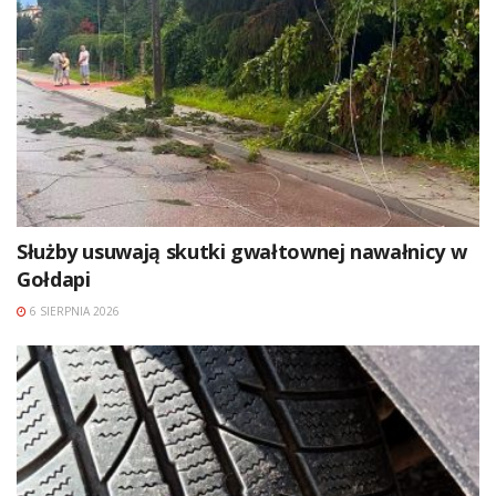
Służby usuwają skutki gwałtownej nawałnicy w
Gołdapi
6 SIERPNIA 2026