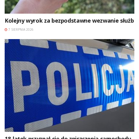
Kolejny wyrok za bezpodstawne wezwanie służb
7 SIERPNIA 2026
18-latek przyznał się do zniszczenia samochodu