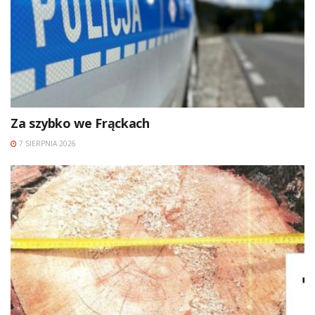
Za szybko we Frąckach
7 SIERPNIA 2026