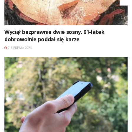
Wyciął bezprawnie dwie sosny. 61-latek
dobrowolnie poddał się karze
7 SIERPNIA 2026