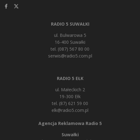
RADIO 5 SUWAŁKI
ul. Bulwarowa 5
16-400 Suwałki
tel. (087) 567 80 00
serwis@radio5.com.pl
RADIO 5 EŁK
ul. Małeckich 2
19-300 Ełk
tel. (87) 621 59 00
elk@radio5.com.pl
Agencja Reklamowa Radio 5
Suwałki