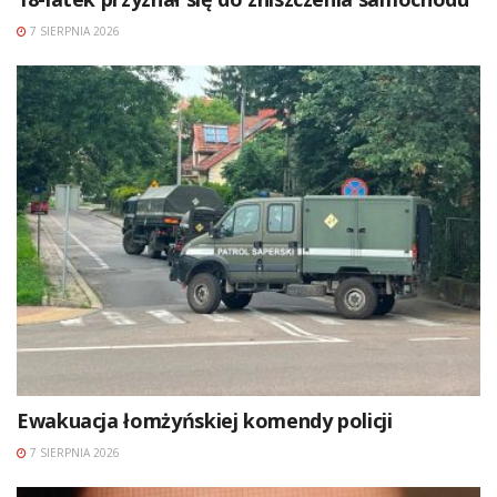
7 SIERPNIA 2026
Ewakuacja łomżyńskiej komendy policji
7 SIERPNIA 2026