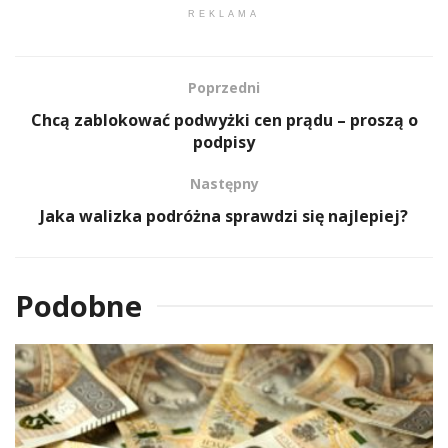
REKLAMA
Poprzedni
Chcą zablokować podwyżki cen prądu – proszą o
podpisy
Następny
Jaka walizka podróżna sprawdzi się najlepiej?
Podobne