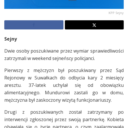
KPP Sejny
Sejny
Dwie osoby poszukiwane przez wymiar sprawiedliwości
zatrzymali w weekend sejneńscy policjanci.
Pierwszy z mężczyzn był poszukiwany przez Sąd
Rejonowy w Suwałkach do odbycia kary 2 miesięcy
aresztu. 37-latek uchylał się od obowiązku
alimentacyjnego. Mundurowi zastali go w domu,
mężczyzna był zaskoczony wizytą funkcjonariuszy.
Drugi z poszukiwanych został zatrzymany po
interwencji zgłoszonej przez swoją partnerkę. Kobieta
obawiała się o życie partnera, o czym zaalarmowała