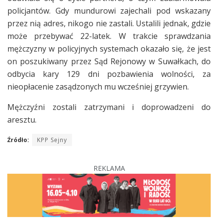
policjantów. Gdy mundurowi zajechali pod wskazany
przez nią adres, nikogo nie zastali. Ustalili jednak, gdzie
może przebywać 22-latek. W trakcie sprawdzania
mężczyzny w policyjnych systemach okazało się, że jest
on poszukiwany przez Sąd Rejonowy w Suwałkach, do
odbycia kary 129 dni pozbawienia wolności, za
nieopłacenie zasądzonych mu wcześniej grzywien.
Mężczyźni zostali zatrzymani i doprowadzeni do
aresztu.
Źródło:
KPP Sejny
REKLAMA