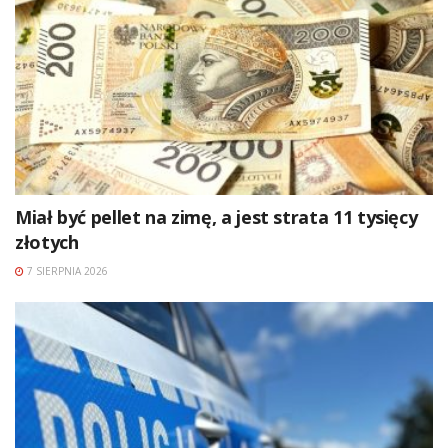
Miał być pellet na zimę, a jest strata 11 tysięcy
złotych
7 SIERPNIA 2026