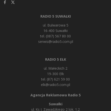
RADIO 5 SUWAŁKI
ul. Bulwarowa 5
16-400 Suwałki
tel. (087) 567 80 00
serwis@radio5.com.pl
RADIO 5 EŁK
ul. Małeckich 2
19-300 Ełk
tel. (87) 621 59 00
elk@radio5.com.pl
Agencja Reklamowa Radio 5
Suwałki
ul. Ks J. Zawadzkiego 2 lok. 1.2