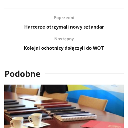
Poprzedni
Harcerze otrzymali nowy sztandar
Następny
Kolejni ochotnicy dołączyli do WOT
Podobne