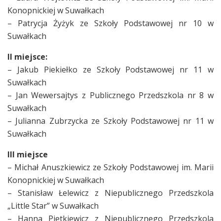
Konopnickiej w Suwałkach
– Patrycja Żyżyk ze Szkoły Podstawowej nr 10 w
Suwałkach
II miejsce:
– Jakub Piekiełko ze Szkoły Podstawowej nr 11 w
Suwałkach
– Jan Wewersajtys z Publicznego Przedszkola nr 8 w
Suwałkach
– Julianna Zubrzycka ze Szkoły Podstawowej nr 11 w
Suwałkach
III miejsce
– Michał Anuszkiewicz ze Szkoły Podstawowej im. Marii
Konopnickiej w Suwałkach
– Stanisław Łelewicz z Niepublicznego Przedszkola
„Little Star” w Suwałkach
– Hanna Pietkiewicz z Niepublicznego Przedszkola