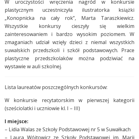
W uroczystości wręczenia nagród w konkursie
plastycznym uczestniczyła ilustratorka książki
„Konopnicka na cały rok”, Marta Taraszkiewicz.
Wszystkie konkursy cieszyły się wielkim
zainteresowaniem i bardzo wysokim poziomem. W
zmaganiach udział wzięły dzieci z niemal wszystkich
suwalskich przedszkoli i szkół podstawowych. Prace
plastyczne przedszkolaków można podziwiać na
wystawie w auli szkolnej.
Lista laureatów poszczególnych konkursów:
W konkursie recytatorskim w pierwszej kategorii
(sześciolatki i uczniowie kl. I – III)
I miejsce:
– Lidia Walas ze Szkoły Podstawowej nr 5 w Suwałkach
– Laura Wójtowicz ze Szkoły Podstawowej im. Marii