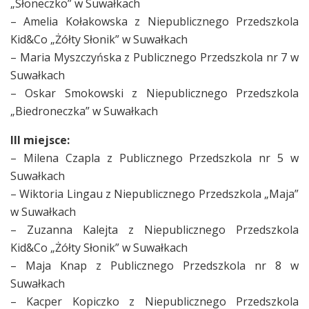
„Słoneczko” w Suwałkach
– Amelia Kołakowska z Niepublicznego Przedszkola
Kid&Co „Żółty Słonik” w Suwałkach
– Maria Myszczyńska z Publicznego Przedszkola nr 7 w
Suwałkach
– Oskar Smokowski z Niepublicznego Przedszkola
„Biedroneczka” w Suwałkach
III miejsce:
– Milena Czapla z Publicznego Przedszkola nr 5 w
Suwałkach
– Wiktoria Lingau z Niepublicznego Przedszkola „Maja”
w Suwałkach
– Zuzanna Kalejta z Niepublicznego Przedszkola
Kid&Co „Żółty Słonik” w Suwałkach
– Maja Knap z Publicznego Przedszkola nr 8 w
Suwałkach
– Kacper Kopiczko z Niepublicznego Przedszkola