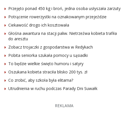
Przejęto ponad 450 kg i broń, jedna osoba usłyszała zarzuty
Potrącenie rowerzystki na oznakowanym przejeździe
Ciekawość drogo ich kosztowała
Głośna awantura na stacji paliw. Nietrzeźwa kobieta trafiła
do aresztu
Zobacz trojaczki z gospodarstwa w Redykach
Pobita seniorka szukała pomocy u sąsiadki
To będzie wielkie święto humoru i satyry
Oszukana kobieta straciła blisko 200 tys. zł
Co zrobić, aby szkoła była elitarna?
Utrudnienia w ruchu podczas Parady Dni Suwałk
REKLAMA