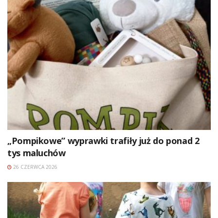
„Pompikowe” wyprawki trafiły już do ponad 2
tys maluchów
26 CZERWCA 2026