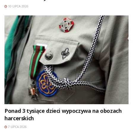
10 LIPCA 2026
Ponad 3 tysiące dzieci wypoczywa na obozach
harcerskich
7 LIPCA 2026