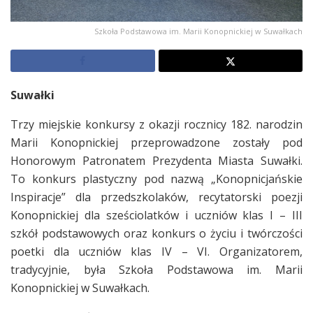
Szkoła Podstawowa im. Marii Konopnickiej w Suwałkach
Suwałki
Trzy miejskie konkursy z okazji rocznicy 182. narodzin
Marii Konopnickiej przeprowadzone zostały pod
Honorowym Patronatem Prezydenta Miasta Suwałki.
To konkurs plastyczny pod nazwą „Konopnicjańskie
Inspiracje” dla przedszkolaków, recytatorski poezji
Konopnickiej dla sześciolatków i uczniów klas I – III
szkół podstawowych oraz konkurs o życiu i twórczości
poetki dla uczniów klas IV – VI. Organizatorem,
tradycyjnie, była Szkoła Podstawowa im. Marii
Konopnickiej w Suwałkach.