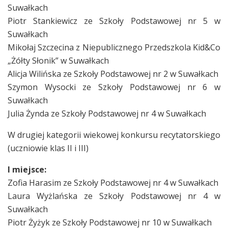
Suwałkach
Piotr Stankiewicz ze Szkoły Podstawowej nr 5 w
Suwałkach
Mikołaj Szczecina z Niepublicznego Przedszkola Kid&Co
„Żółty Słonik” w Suwałkach
Alicja Wilińska ze Szkoły Podstawowej nr 2 w Suwałkach
Szymon Wysocki ze Szkoły Podstawowej nr 6 w
Suwałkach
Julia Żynda ze Szkoły Podstawowej nr 4 w Suwałkach
W drugiej kategorii wiekowej konkursu recytatorskiego
(uczniowie klas II i III)
I miejsce:
Zofia Harasim ze Szkoły Podstawowej nr 4 w Suwałkach
Laura Wyżlańska ze Szkoły Podstawowej nr 4 w
Suwałkach
Piotr Żyżyk ze Szkoły Podstawowej nr 10 w Suwałkach