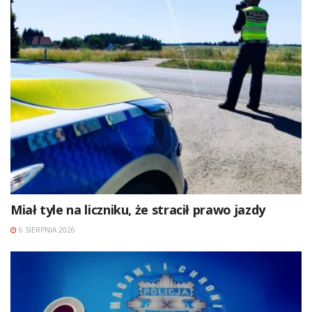
Miał tyle na liczniku, że stracił prawo jazdy
6 SIERPNIA 2026