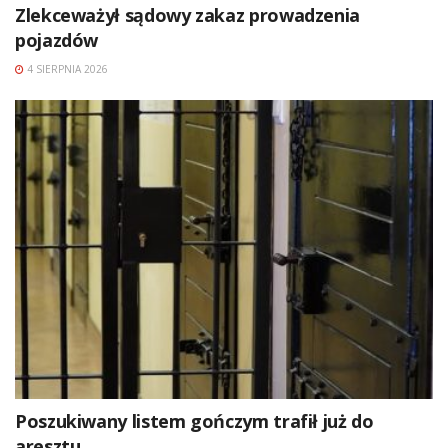
Zlekceważył sądowy zakaz prowadzenia
pojazdów
4 SIERPNIA 2026
Poszukiwany listem gończym trafił już do
aresztu