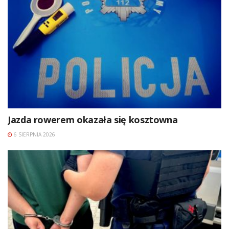
Jazda rowerem okazała się kosztowna
6 SIERPNIA 2026