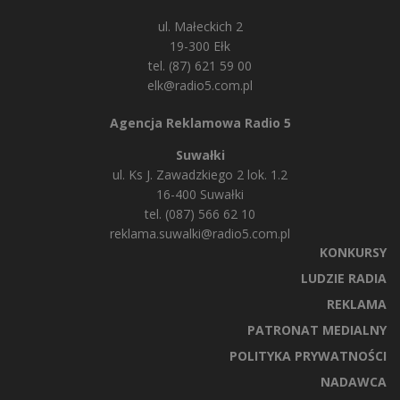
ul. Małeckich 2
19-300 Ełk
tel. (87) 621 59 00
elk@radio5.com.pl
Agencja Reklamowa Radio 5
Suwałki
ul. Ks J. Zawadzkiego 2 lok. 1.2
16-400 Suwałki
tel. (087) 566 62 10
reklama.suwalki@radio5.com.pl
KONKURSY
LUDZIE RADIA
REKLAMA
PATRONAT MEDIALNY
POLITYKA PRYWATNOŚCI
NADAWCA