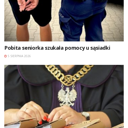
Pobita seniorka szukała pomocy u sąsiadki
5 SIERPNIA 2026