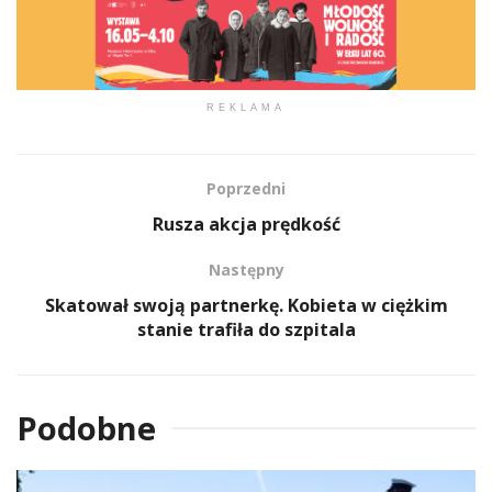
REKLAMA
Poprzedni
Rusza akcja prędkość
Następny
Skatował swoją partnerkę. Kobieta w ciężkim
stanie trafiła do szpitala
Podobne