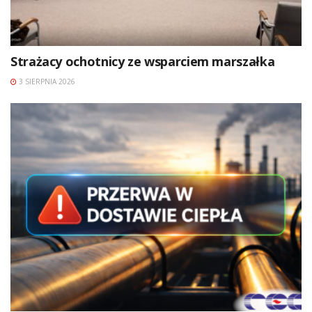
Strażacy ochotnicy ze wsparciem marszałka
3 SIERPNIA 2026