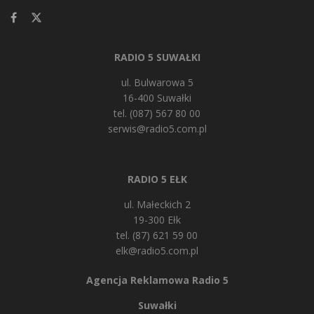
RADIO 5 SUWAŁKI
ul. Bulwarowa 5
16-400 Suwałki
tel. (087) 567 80 00
serwis@radio5.com.pl
RADIO 5 EŁK
ul. Małeckich 2
19-300 Ełk
tel. (87) 621 59 00
elk@radio5.com.pl
Agencja Reklamowa Radio 5
Suwałki