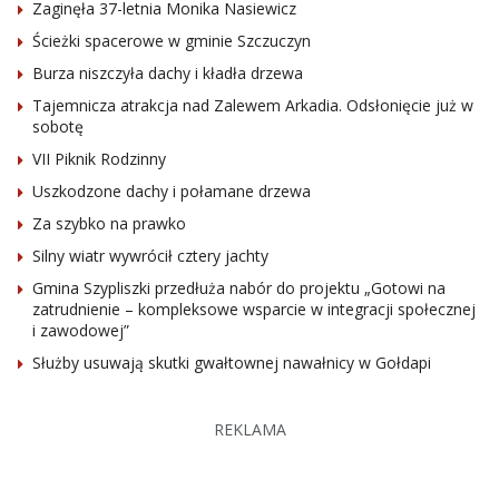
Zaginęła 37-letnia Monika Nasiewicz
Ścieżki spacerowe w gminie Szczuczyn
Burza niszczyła dachy i kładła drzewa
Tajemnicza atrakcja nad Zalewem Arkadia. Odsłonięcie już w
sobotę
VII Piknik Rodzinny
Uszkodzone dachy i połamane drzewa
Za szybko na prawko
Silny wiatr wywrócił cztery jachty
Gmina Szypliszki przedłuża nabór do projektu „Gotowi na
zatrudnienie – kompleksowe wsparcie w integracji społecznej
i zawodowej”
Służby usuwają skutki gwałtownej nawałnicy w Gołdapi
REKLAMA