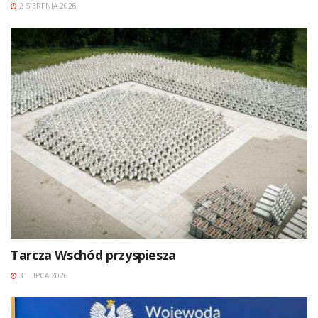
2 SIERPNIA 2026
Tarcza Wschód przyspiesza
31 LIPCA 2026