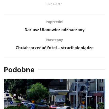
REKLAMA
Poprzedni
Dariusz Ułanowicz odznaczony
Następny
Chciał sprzedać fotel – stracił pieniądze
Podobne