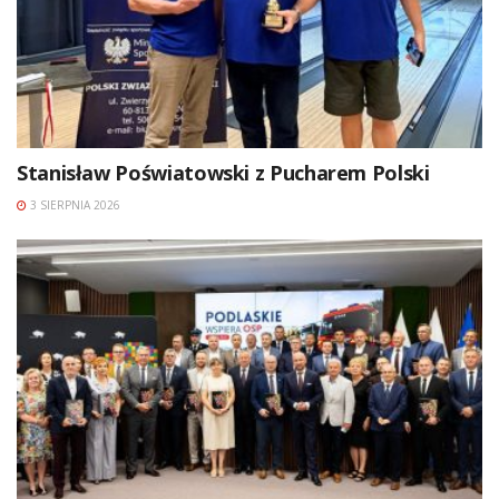
Stanisław Poświatowski z Pucharem Polski
3 SIERPNIA 2026