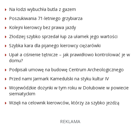
Na łodzi wybuchła butla z gazem
Poszukiwania 71-letniego grzybiarza
Kolejni kierowcy bez prawa jazdy
Złodziej szybko sprzedał łup za ułamek jego wartości
Szybka kara dla pijanego kierowcy ciężarówki
Upał a ciśnienie tętnicze – jak prawidłowo kontrolować je w
domu?
Podpisali umowę na budowę Centrum Archeologicznego
Przed nami Jarmark Kamedulski na styku kultur IV
Wojewódzkie dożynki w tym roku w Dołubowie w powiecie
siemiatyckim
Wzięli na celownik kierowców, którzy za szybko jeżdżą
REKLAMA