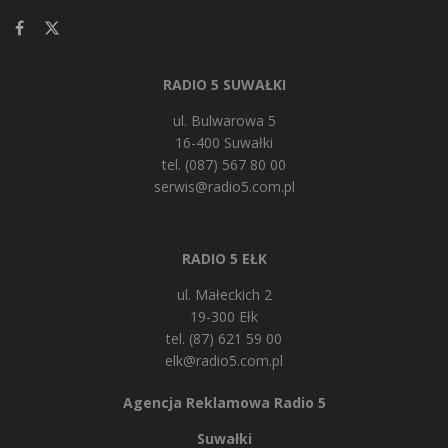
RADIO 5 SUWAŁKI
ul. Bulwarowa 5
16-400 Suwałki
tel. (087) 567 80 00
serwis@radio5.com.pl
RADIO 5 EŁK
ul. Małeckich 2
19-300 Ełk
tel. (87) 621 59 00
elk@radio5.com.pl
Agencja Reklamowa Radio 5
Suwałki