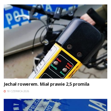
Jechał rowerem. Miał prawie 2,5 promila
18 CZERWCA 2026