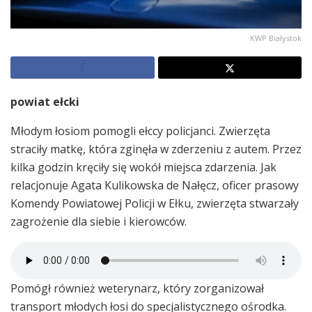
KWP Białystok
powiat ełcki
Młodym łosiom pomogli ełccy policjanci. Zwierzęta
straciły matkę, która zginęła w zderzeniu z autem. Przez
kilka godzin kręciły się wokół miejsca zdarzenia. Jak
relacjonuje Agata Kulikowska de Nałęcz, oficer prasowy
Komendy Powiatowej Policji w Ełku, zwierzęta stwarzały
zagrożenie dla siebie i kierowców.
Pomógł również weterynarz, który zorganizował
transport młodych łosi do specjalistycznego ośrodka.