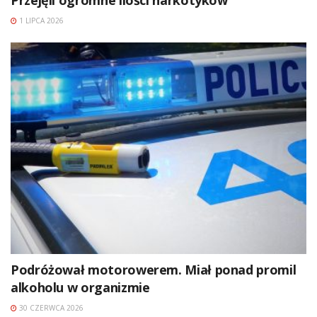
Przejęli ogromne ilości narkotyków
1 LIPCA 2026
Podróżował motorowerem. Miał ponad promil
alkoholu w organizmie
30 CZERWCA 2026