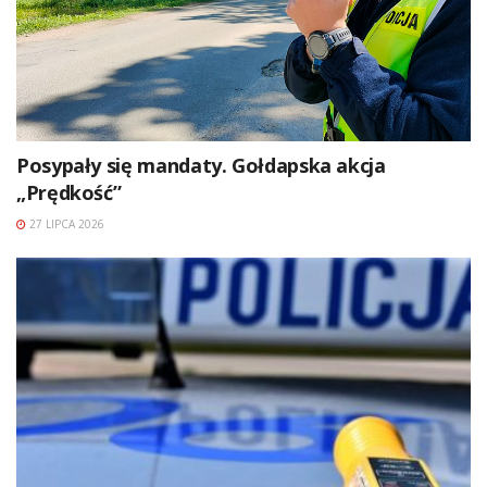
Posypały się mandaty. Gołdapska akcja
„Prędkość”
27 LIPCA 2026