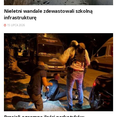
Nieletni wandale zdewastowali szkolną
infrastrukturę
15 LIPCA 2026