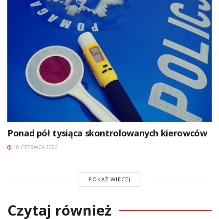
Ponad pół tysiąca skontrolowanych kierowców
10 CZERWCA 2026
POKAŻ WIĘCEJ
Czytaj również