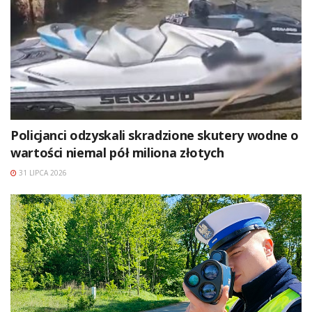
Policjanci odzyskali skradzione skutery wodne o
wartości niemal pół miliona złotych
31 LIPCA 2026