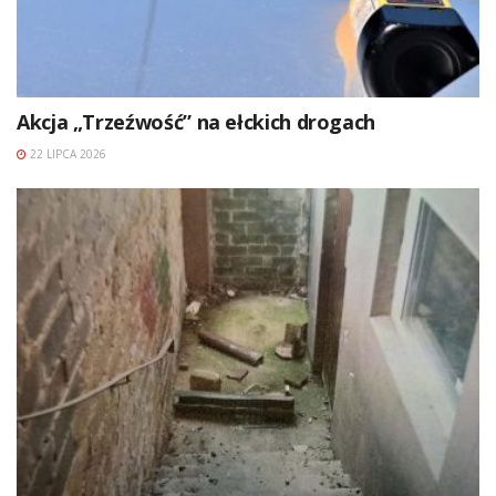
Akcja „Trzeźwość” na ełckich drogach
22 LIPCA 2026