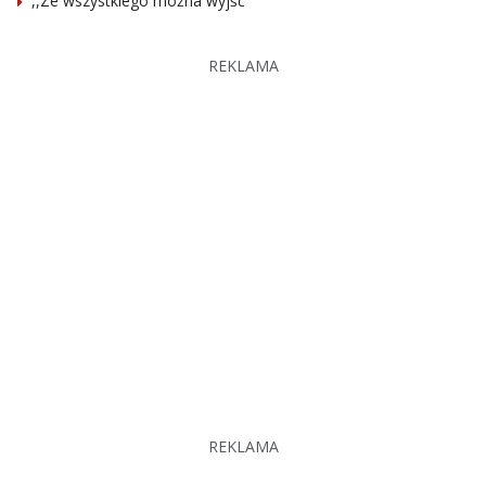
,,Ze wszystkiego można wyjść”
REKLAMA
REKLAMA