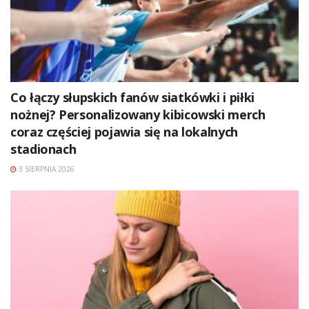
Co łączy słupskich fanów siatkówki i piłki
nożnej? Personalizowany kibicowski merch
coraz częściej pojawia się na lokalnych
stadionach
3 SIERPNIA 2026