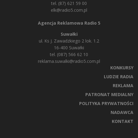
tel. (87) 621 59 00
elk@radio5.com.pl
Agencja Reklamowa Radio 5
Suwałki
ul. Ks J. Zawadzkiego 2 lok. 1.2
16-400 Suwałki
tel. (087) 566 62 10
reklama.suwalki@radio5.com.pl
KONKURSY
LUDZIE RADIA
REKLAMA
PATRONAT MEDIALNY
POLITYKA PRYWATNOŚCI
NADAWCA
KONTAKT