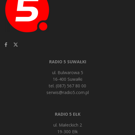
RADIO 5 SUWAŁKI
ul. Bulwarowa 5
16-400 Suwałki
tel. (087) 567 80 00
serwis@radio5.com.pl
RADIO 5 EŁK
ul. Małeckich 2
19-300 Ełk