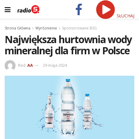
SŁUCHAJ
Strona Główna
Wyróżnienie
Sponsorowane BSG
Największa hurtownia wody
mineralnej dla firm w Polsce
Red.
AA
29 maja 2024