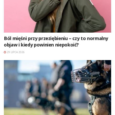
Ból mięśni przy przeziębieniu – czy to normalny
objaw i kiedy powinien niepokoić?
29 LIPCA 2026