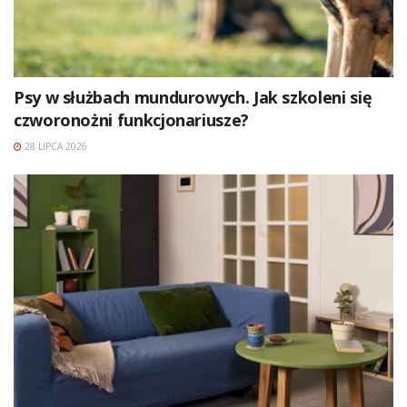
Psy w służbach mundurowych. Jak szkoleni się
czworonożni funkcjonariusze?
28 LIPCA 2026