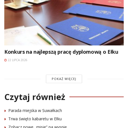
Konkurs na najlepszą pracę dyplomową o Ełku
22 LIPCA 2026
POKAŻ WIĘCEJ
Czytaj również
Parada miejska w Suwałkach
Trwa święto kabaretu w Ełku
Zobacz nowe „misie” na wyspie