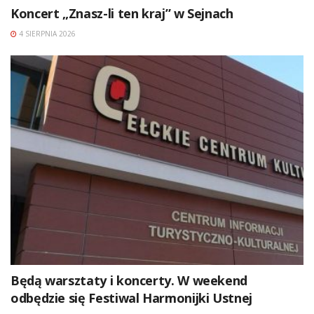
Koncert „Znasz-li ten kraj” w Sejnach
4 SIERPNIA 2026
Będą warsztaty i koncerty. W weekend
odbędzie się Festiwal Harmonijki Ustnej