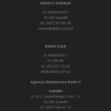
RADIO 5 SUWAŁKI
ul. Bulwarowa 5
16-400 Suwałki
tel. (087) 567 80 00
serwis@radio5.com.pl
RADIO 5 EŁK
ul. Małeckich 2
19-300 Ełk
tel. (87) 621 59 00
elk@radio5.com.pl
Agencja Reklamowa Radio 5
Suwałki
ul. Ks J. Zawadzkiego 2 lok. 1.2
16-400 Suwałki
tel. (087) 566 62 10