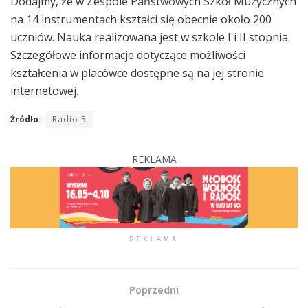
Dodajmy, że w Zespole Państwowych Szkół Muzycznych
na 14 instrumentach kształci się obecnie około 200
uczniów. Nauka realizowana jest w szkole I i II stopnia.
Szczegółowe informacje dotyczące możliwości
kształcenia w placówce dostępne są na jej stronie
internetowej.
Źródło:
Radio 5
REKLAMA
REKLAMA
Poprzedni