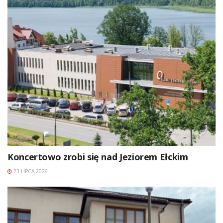
Koncertowo zrobi się nad Jeziorem Ełckim
23 LIPCA 2026