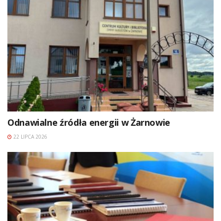
Odnawialne źródła energii w Żarnowie
22 LIPCA 2026