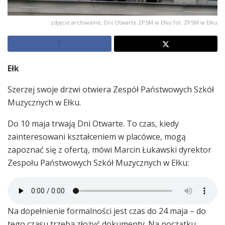
zdjęcie archiwalne, Dni Otwarte ZPSM w Ełku fot. ZPSM w Ełku
Ełk
Szerzej swoje drzwi otwiera Zespół Państwowych Szkół
Muzycznych w Ełku.
Do 10 maja trwają Dni Otwarte. To czas, kiedy
zainteresowani kształceniem w placówce, mogą
zapoznać się z ofertą, mówi Marcin Łukawski dyrektor
Zespołu Państwowych Szkół Muzycznych w Ełku:
Na dopełnienie formalności jest czas do 24 maja – do
tego czasu trzeba złożyć dokumenty. Na początku