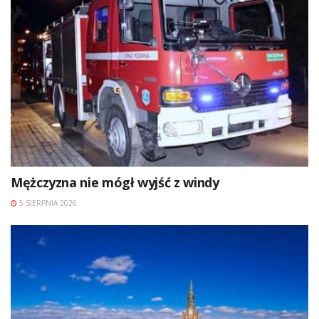
Mężczyzna nie mógł wyjść z windy
5 SIERPNIA 2026