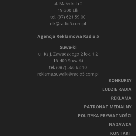
ul. Małeckich 2
19-300 Ełk
tel. (87) 621 59 00
elk@radio5.com.pl
Agencja Reklamowa Radio 5
Suwałki
ul. Ks J. Zawadzkiego 2 lok. 1.2
16-400 Suwałki
tel. (087) 566 62 10
reklama.suwalki@radio5.com.pl
KONKURSY
LUDZIE RADIA
REKLAMA
PATRONAT MEDIALNY
POLITYKA PRYWATNOŚCI
NADAWCA
KONTAKT