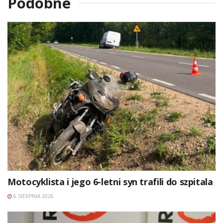
Podobne
Motocyklista i jego 6-letni syn trafili do szpitala
6 SIERPNIA 2026