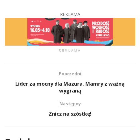
REKLAMA
REKLAMA
Poprzedni
Lider za mocny dla Mazura, Mamry z ważną
wygraną
Następny
Znicz na szóstkę!