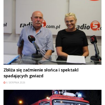
Zbliża się zaćmienie słońca i spektakl
spadających gwiazd
6 SIERPNIA 2026