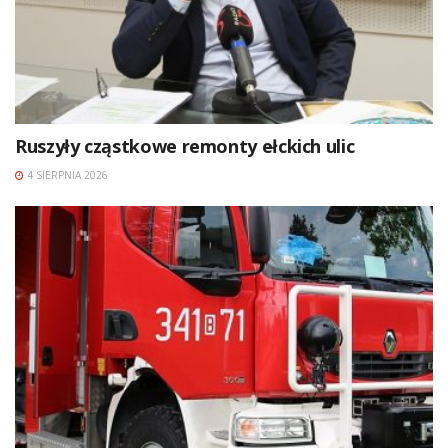
Ruszyły cząstkowe remonty ełckich ulic
4 SIERPNIA 2026