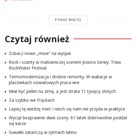
POKAŻ WIĘCEJ
Czytaj również
Zobacz nowe „misie” na wyspie
Rock i szanty w malowniczej scenerii Jeziora Serwy. Trwa
RockWater Festival
Termomodernizacja i drobne remonty. W wakacje w
placówkach oświatowych praca wre
Miał być pellet na zimę, a jest strata 11 tysięcy złotych
Za szybko we Frąckach
Lepiej tę wiedzę mieć i niech się nam nie przyda w praktyce
Wyciął bezprawnie dwie sosny. 61-latek dobrowolnie poddał
się karze
Suwałki zatańczą w rytmach latino