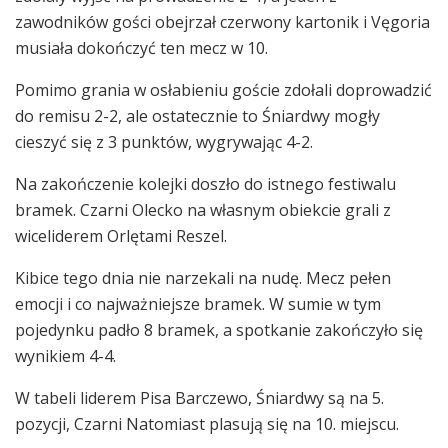
zawodników gości obejrzał czerwony kartonik i Vęgoria
musiała dokończyć ten mecz w 10.
Pomimo grania w osłabieniu goście zdołali doprowadzić
do remisu 2-2, ale ostatecznie to Śniardwy mogły
cieszyć się z 3 punktów, wygrywając 4-2.
Na zakończenie kolejki doszło do istnego festiwalu
bramek. Czarni Olecko na własnym obiekcie grali z
wiceliderem Orlętami Reszel.
Kibice tego dnia nie narzekali na nudę. Mecz pełen
emocji i co najważniejsze bramek. W sumie w tym
pojedynku padło 8 bramek, a spotkanie zakończyło się
wynikiem 4-4.
W tabeli liderem Pisa Barczewo, Śniardwy są na 5.
pozycji, Czarni Natomiast plasują się na 10. miejscu.