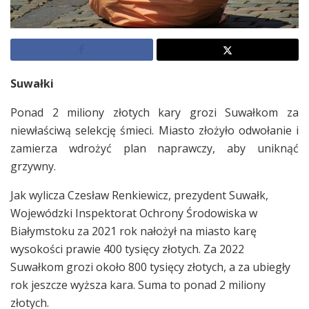
Suwałki
Ponad 2 miliony złotych kary grozi Suwałkom za
niewłaściwą selekcję śmieci. Miasto złożyło odwołanie i
zamierza wdrożyć plan naprawczy, aby uniknąć
grzywny.
Jak wylicza Czesław Renkiewicz, prezydent Suwałk,
Wojewódzki Inspektorat Ochrony Środowiska w
Białymstoku za 2021 rok nałożył na miasto karę
wysokości prawie 400 tysięcy złotych. Za 2022
Suwałkom grozi około 800 tysięcy złotych, a za ubiegły
rok jeszcze wyższa kara. Suma to ponad 2 miliony
złotych.