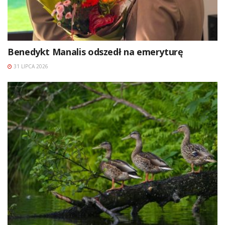
Benedykt Manalis odszedł na emeryturę
31 LIPCA 2026