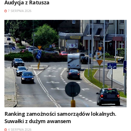
Audycja z Ratusza
7 SIERPNIA 2026
Ranking zamożności samorządów lokalnych.
Suwałki z dużym awansem
4 SIERPNIA 2026