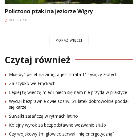
Policzono ptaki na jeziorze Wigry
30 LIPCA 2026
POKAŻ WIĘCEJ
Czytaj również
Miał być pellet na zimę, a jest strata 11 tysięcy złotych
Za szybko we Frąckach
Lepiej tę wiedzę mieć i niech się nam nie przyda w praktyce
Wyciął bezprawnie dwie sosny. 61-latek dobrowolnie poddał
się karze
Suwałki zatańczą w rytmach latino
Kolejny wyrok za bezpodstawne wezwanie służb
Czy wojskowy śmigłowiec zerwał linię energetyczną?