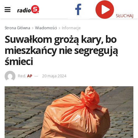
SŁUCHAJ
Strona Główna
Wiadomości
Informacje
Suwałkom grożą kary, bo
mieszkańcy nie segregują
śmieci
Red.
AP
20 maja 2024