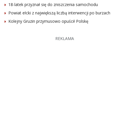
18-latek przyznał się do zniszczenia samochodu
Powiat ełcki z największą liczbą interwencji po burzach
Kolejny Gruzin przymusowo opuścił Polskę
REKLAMA