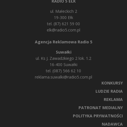
RADIO 5 EŁK
ul. Małeckich 2
19-300 Ełk
tel. (87) 621 59 00
elk@radio5.com.pl
Agencja Reklamowa Radio 5
Suwałki
ul. Ks J. Zawadzkiego 2 lok. 1.2
16-400 Suwałki
tel. (087) 566 62 10
reklama.suwalki@radio5.com.pl
KONKURSY
LUDZIE RADIA
REKLAMA
PATRONAT MEDIALNY
POLITYKA PRYWATNOŚCI
NADAWCA