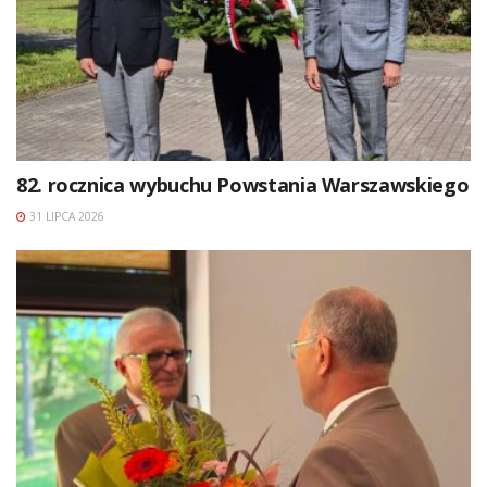
82. rocznica wybuchu Powstania Warszawskiego
31 LIPCA 2026