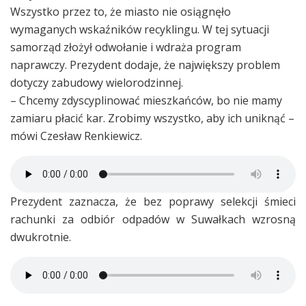
Wszystko przez to, że miasto nie osiągnęło
wymaganych wskaźników recyklingu. W tej sytuacji
samorząd złożył odwołanie i wdraża program
naprawczy. Prezydent dodaje, że największy problem
dotyczy zabudowy wielorodzinnej.
– Chcemy zdyscyplinować mieszkańców, bo nie mamy
zamiaru płacić kar. Zrobimy wszystko, aby ich uniknąć –
mówi Czesław Renkiewicz.
Prezydent zaznacza, że bez poprawy selekcji śmieci
rachunki za odbiór odpadów w Suwałkach wzrosną
dwukrotnie.